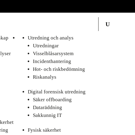
skap
Utredning och analys
Utredningar
lyser
Visselblåsarsystem
Incidenthantering
Hot- och riskbedömning
Riskanalys
Digital forensisk utredning
Säker offboarding
Dataräddning
Sakkunnig IT
kerhet
ring
Fysisk säkerhet