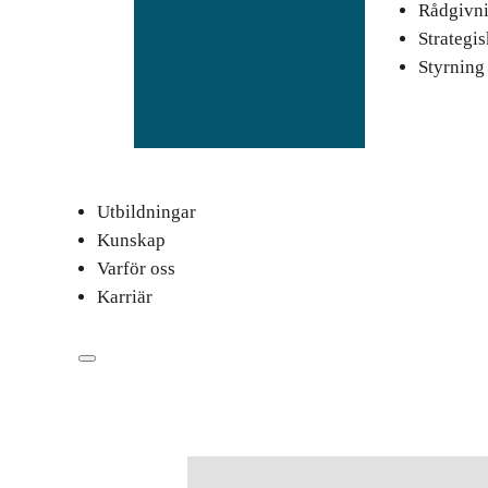
Rådgivn
Strategi
Styrning
Utbildningar
Kunskap
Varför oss
Karriär