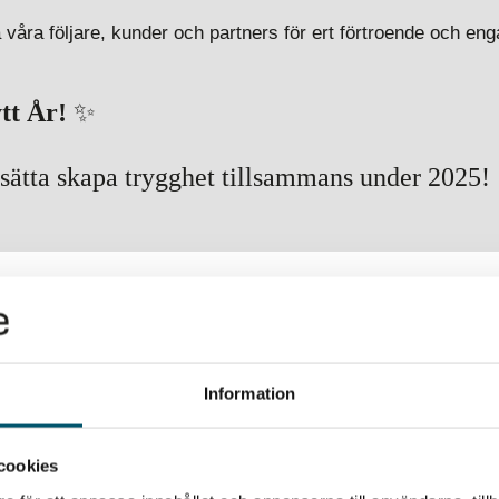
la våra följare, kunder och partners för ert förtroende och 
tt År!
✨
tsätta skapa trygghet tillsammans under 2025!
HOTBILDEN FÖRÄNDRAS MOT NÄRINGSLI
Information
cookies