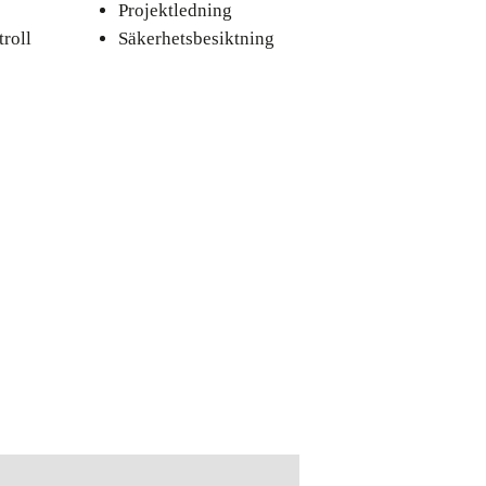
Projektledning
roll
Säkerhetsbesiktning