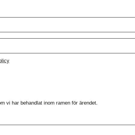
olicy
som vi har behandlat inom ramen för ärendet.