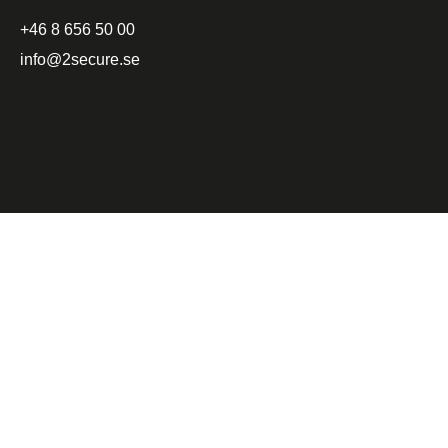
+46 8 656 50 00
info@2secure.se