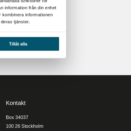
andahålla funktioner för
n information från din enhet
ur kombinera informationen
deras tjänster.
Prenumerera
Tillåt alla
Kontakt
Box 34037
100 26 Stockholm