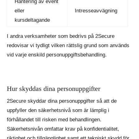
Hantering av event
eller
Intresseavvägning
kursdeltagande
I andra verksamheter som bedrivs på 2Secure
redovisar vi tydligt vilken rättslig grund som används
vid varje enskild personuppgiftsbehandling.
Hur skyddas dina personuppgifter
2Secure skyddar dina personuppgifter så att de
uppfyller den säkerhetsnivå som är lämplig i
förhållandet till risken med behandlingen.
Säkerhetsnivån omfattar krav på konfidentialitet,
riktighet och tillgänglighet samt ett tekniskt skydd för