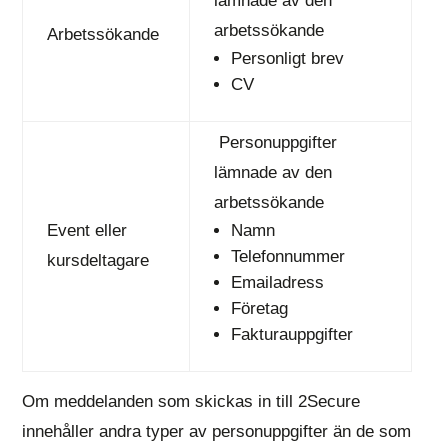
lämnade av den
arbetssökande
Arbetssökande
Personligt brev
CV
Personuppgifter
lämnade av den
arbetssökande
Event eller
Namn
Telefonnummer
kursdeltagare
Emailadress
Företag
Fakturauppgifter
Om meddelanden som skickas in till 2Secure
innehåller andra typer av personuppgifter än de som