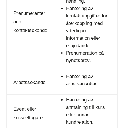
handling.
Hantering av
Prenumeranter
kontaktuppgifter för
och
återkoppling med
kontaktsökande
ytterligare
information eller
erbjudande.
Prenumeration på
nyhetsbrev.
Hantering av
Arbetssökande
arbetsansökan.
Hantering av
anmälning till kurs
Event eller
eller annan
kursdeltagare
kundrelation.