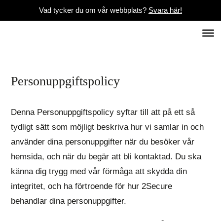
Vad tycker du om vår webbplats?
Svara här!
Personuppgiftspolicy
Denna Personuppgiftspolicy syftar till att på ett så
tydligt sätt som möjligt beskriva hur vi samlar in och
använder dina personuppgifter när du besöker vår
hemsida, och när du begär att bli kontaktad. Du ska
känna dig trygg med vår förmåga att skydda din
integritet, och ha förtroende för hur 2Secure
behandlar dina personuppgifter.