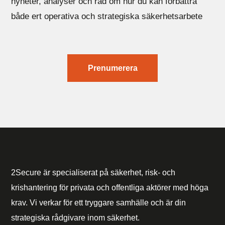
nyheter, analyser och råd om hur du kan förbättra
både ert operativa och strategiska säkerhetsarbete
Prenumerera
2Secure är specialiserat på säkerhet, risk- och
krishantering för privata och offentliga aktörer med höga
krav. Vi verkar för ett tryggare samhälle och är din
strategiska rådgivare inom säkerhet.