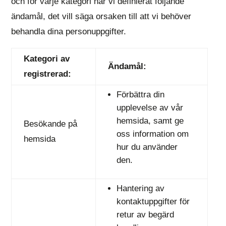
och för varje kategori har vi definierat följande
ändamål, det vill säga orsaken till att vi behöver
behandla dina personuppgifter.
Kategori av
Ändamål:
registrerad:
Förbättra din
upplevelse av vår
hemsida, samt ge
Besökande på
oss information om
hemsida
hur du använder
den.
Hantering av
kontaktuppgifter för
retur av begärd