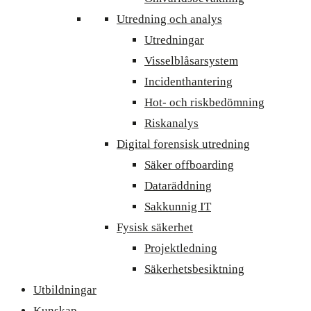
Utredning och analys
Utredningar
Visselblåsarsystem
Incidenthantering
Hot- och riskbedömning
Riskanalys
Digital forensisk utredning
Säker offboarding
Dataräddning
Sakkunnig IT
Fysisk säkerhet
Projektledning
Säkerhetsbesiktning
Utbildningar
Kunskap