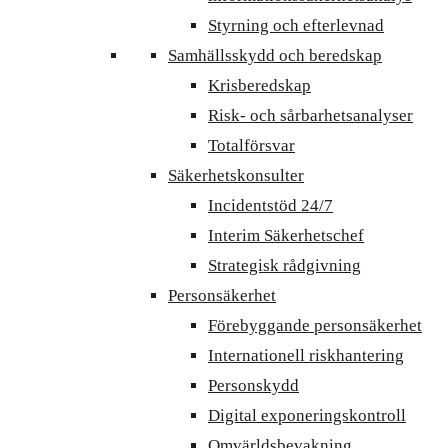
Styrning och efterlevnad
Samhällsskydd och beredskap
Krisberedskap
Risk- och sårbarhetsanalyser
Totalförsvar
Säkerhetskonsulter
Incidentstöd 24/7
Interim Säkerhetschef
Strategisk rådgivning
Personsäkerhet
Förebyggande personsäkerhet
Internationell riskhantering
Personskydd
Digital exponeringskontroll
Omvärldsbevakning