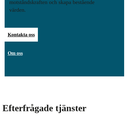
motståndskraften och skapa bestående
värden.
Kontakta oss
Om oss
Efterfrågade tjänster