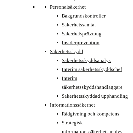
Personalsäkerhet
Bakgrundskontroller
Säkerhetssamtal
Säkerhetsprövning
Insiderprevention
Säkerhetsskydd
Säkerhetsskyddsanalys
Interim säkerhetsskyddschef
Interim
säkerhetsskyddshandläggare
Säkerhetsskyddad upphandling
Informationssäkerhet
Rådgivning och kompetens
Strategisk
informationssäkerhetsanalys