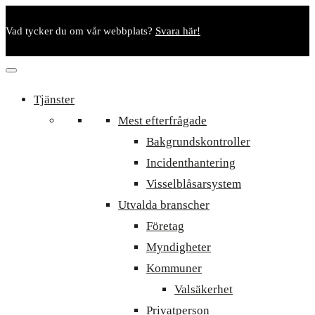
Vad tycker du om vår webbplats?
Svara här!
Tjänster
Mest efterfrågade
Bakgrundskontroller
Incidenthantering
Visselblåsarsystem
Utvalda branscher
Företag
Myndigheter
Kommuner
Valsäkerhet
Privatperson