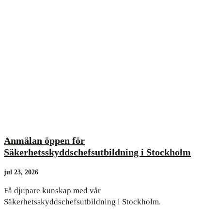
Anmälan öppen för
Säkerhetsskyddschefsutbildning i Stockholm
jul 23, 2026
Få djupare kunskap med vår
Säkerhetsskyddschefsutbildning i Stockholm.