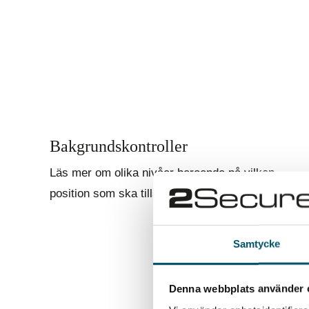
Bakgrundskontroller
Läs mer om olika nivåer beroende på vilken
position som ska tillsättas.
Samtycke
Denna webbplats använder 