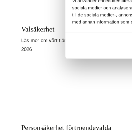
Vi använder enhetsidentifierar
sociala medier och analysera 
till de sociala medier-, ann
med annan information som du 
Valsäkerhet
Läs mer om vårt tjänsteutbud för säkra val
2026
Personsäkerhet förtroendevalda