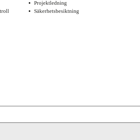
Projektledning
roll
Säkerhetsbesiktning