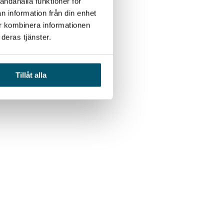
andahålla funktioner för
n information från din enhet
ur kombinera informationen
deras tjänster.
Tillåt alla