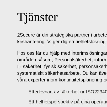
Tjänster
2Secure är din strategiska partner i arbet
krishantering. Vi ger dig en helhetslösning
Hos oss får du hjälp med interimslösningar
områden såsom; Personalsäkerhet, inform
IT-säkerhet,
fysisk säkerhet, personsäkerh
systematiskt säkerhetsarbete. Du kan äve
våra experter inom kontinuitetsplanering
o
Efterlevnad av säkerhet ur ISO2234
Ett helhetsperspektiv på dina operati