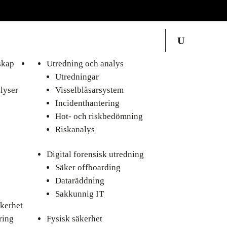
skap
Utredning och analys
Utredningar
lyser
Visselblåsarsystem
Incidenthantering
Hot- och riskbedömning
Riskanalys
Digital forensisk utredning
Säker offboarding
Dataräddning
Sakkunnig IT
kerhet
ring
Fysisk säkerhet