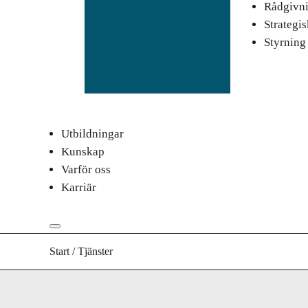
Rådgivn
Strategi
Styrning
Utbildningar
Kunskap
Varför oss
Karriär
Start
/
Tjänster