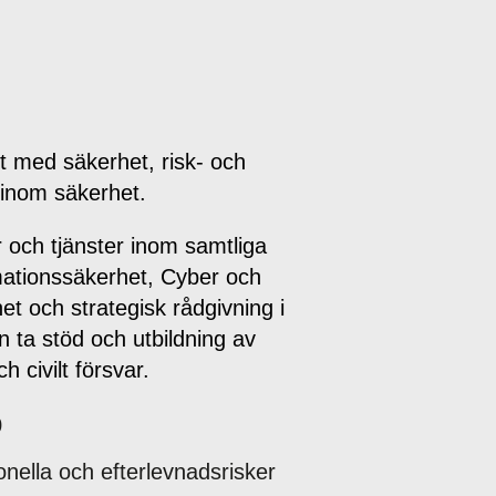
et med säkerhet, risk- och
inom säkerhet.
 och tjänster inom samtliga
ationssäkerhet, Cyber och
et och strategisk rådgivning i
n ta stöd
och utbildning av
ch civilt försvar.
0
onella och efterlevnadsrisker