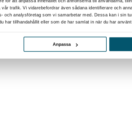
e för att anpassa innehållet och annonserna till användarna, tillh
vår trafik. Vi vidarebefordrar även sådana identifierare och anna
ons- och analysföretag som vi samarbetar med. Dessa kan i sin t
har tillhandahållit eller som de har samlat in när du har använt 
Anpassa