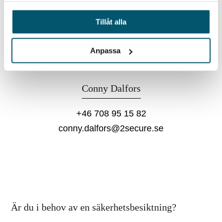
Tillåt alla
Anpassa
Conny Dalfors
+46 708 95 15 82
conny.dalfors@2secure.se
Är du i behov av en säkerhetsbesiktning?