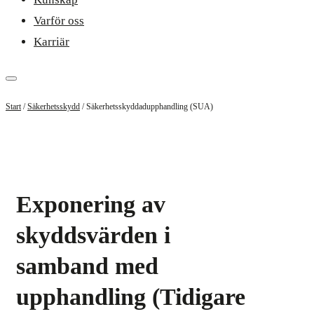
Varför oss
Karriär
Start
/
Säkerhetsskydd
/
Säkerhetsskyddadupphandling (SUA)
Exponering av
skyddsvärden i
samband med
upphandling (Tidigare