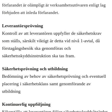
förfarandet är olämpligt är verksamhetsutövaren enligt lag
förbjuden att inleda förfarandet.
Leverantörsprövning
Kontroll av att leverantören uppfyller de säkerhetskrav
som ställs, särskilt viktigt är detta vid nivå 1-avtal, då
förstagångsbesök ska genomföras och
säkerhetsskyddsinstruktion ska tas fram.
Säkerhetsprövning och utbildning
Bedömning av behov av säkerhetsprövning och eventuell
placering i säkerhetsklass samt genomförande av
utbildning
Kontinuerlig uppföljning
Säkerställa att leverantören följer säkerhetsskyddsåtgärder