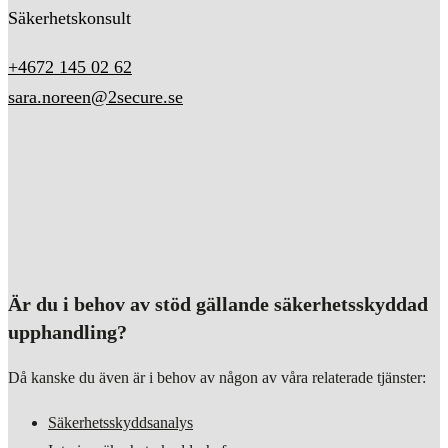
Säkerhetskonsult
+4672 145 02 62
sara.noreen@2secure.se
Är du i behov av stöd gällande säkerhetsskyddad
upphandling?
Då kanske du även är i behov av någon av våra relaterade tjänster:
Säkerhetsskyddsanalys