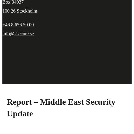
Box 34037
100 26 Stockholm
+46 8 656 50 00
info@2secure.se
© Copyright 2Secure 2023. All rights reserved.
Report – Middle East Security
Update