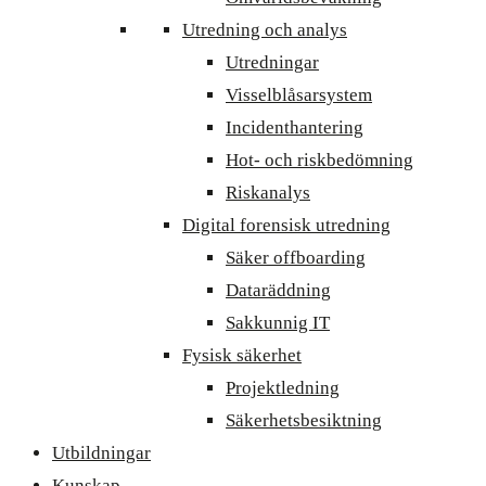
Utredning och analys
Utredningar
Visselblåsarsystem
Incidenthantering
Hot- och riskbedömning
Riskanalys
Digital forensisk utredning
Säker offboarding
Dataräddning
Sakkunnig IT
Fysisk säkerhet
Projektledning
Säkerhetsbesiktning
Utbildningar
Kunskap