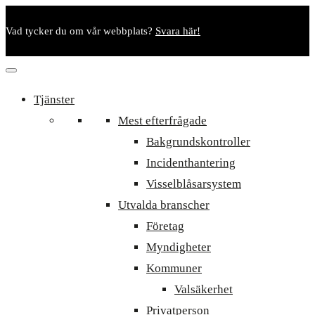
Vad tycker du om vår webbplats?
Svara här!
Tjänster
Mest efterfrågade
Bakgrundskontroller
Incidenthantering
Visselblåsarsystem
Utvalda branscher
Företag
Myndigheter
Kommuner
Valsäkerhet
Privatperson