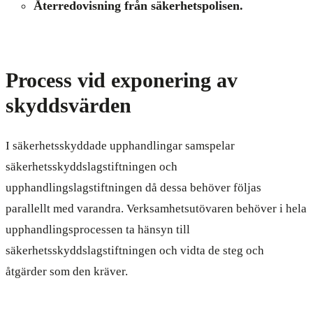
Återredovisning från säkerhetspolisen.
Process vid exponering av
skyddsvärden
I säkerhetsskyddade upphandlingar samspelar
säkerhetsskyddslagstiftningen och
upphandlingslagstiftningen då dessa behöver följas
parallellt med varandra. Verksamhetsutövaren behöver i hela
upphandlingsprocessen ta hänsyn till
säkerhetsskyddslagstiftningen och vidta de steg och
åtgärder som den kräver.