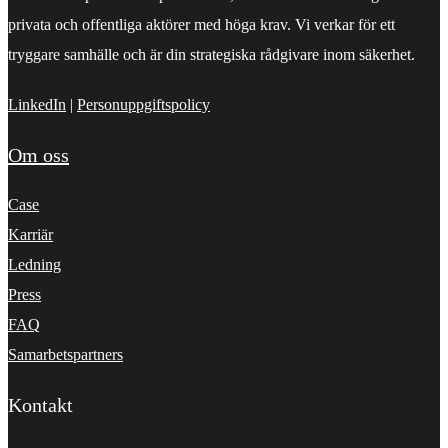
privata och offentliga aktörer med höga krav. Vi verkar för ett
tryggare samhälle och är din strategiska rådgivare inom säkerhet.
LinkedIn
|
Personuppgiftspolicy
Om oss
Case
Karriär
Ledning
Press
FAQ
Samarbetspartners
Kontakt