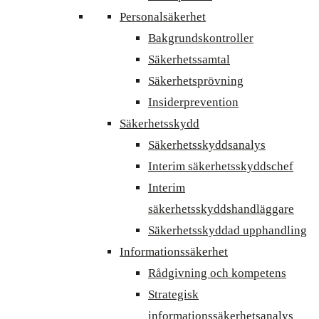
Personalsäkerhet
Bakgrundskontroller
Säkerhetssamtal
Säkerhetsprövning
Insiderprevention
Säkerhetsskydd
Säkerhetsskyddsanalys
Interim säkerhetsskyddschef
Interim
säkerhetsskyddshandläggare
Säkerhetsskyddad upphandling
Informationssäkerhet
Rådgivning och kompetens
Strategisk
informationssäkerhetsanalys