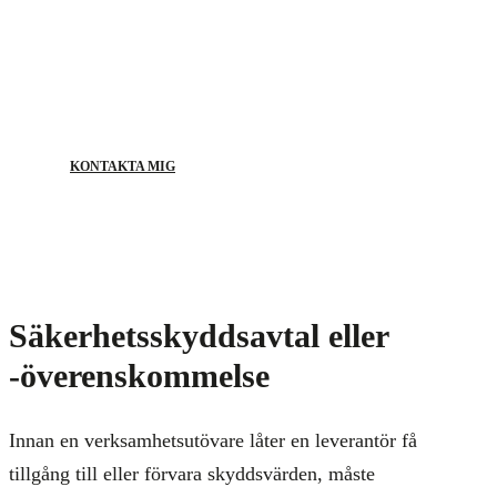
Vi stöttar dig genom hela processen.
KONTAKTA MIG
Säkerhetsskyddsavtal eller
-överenskommelse
Innan en verksamhetsutövare låter en leverantör få
tillgång till eller förvara skyddsvärden, måste