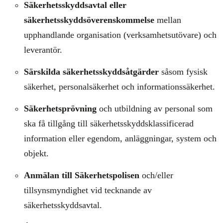
Säkerhetsskyddsavtal eller
säkerhetsskyddsöverenskommelse
mellan
upphandlande organisation (verksamhetsutövare) och
leverantör.
Särskilda säkerhetsskyddsåtgärder
såsom fysisk
säkerhet, personalsäkerhet och informationssäkerhet.
Säkerhetsprövning
och utbildning av personal som
ska få tillgång till säkerhetsskyddsklassificerad
information eller egendom, anläggningar, system och
objekt.
Anmälan till Säkerhetspolisen
och/eller
tillsynsmyndighet vid tecknande av
säkerhetsskyddsavtal.