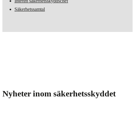
Interim säkerhetsskyddschef
Säkerhetssamtal
Nyheter inom säkerhetsskyddet