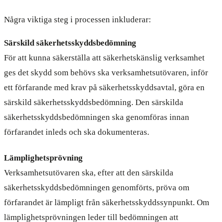
Några viktiga steg i processen inkluderar:
Särskild säkerhetsskyddsbedömning
För att kunna säkerställa att säkerhetskänslig verksamhet
ges det skydd som behövs ska verksamhetsutövaren, inför
ett förfarande med krav på säkerhetsskyddsavtal, göra en
särskild säkerhetsskyddsbedömning. Den särskilda
säkerhetsskyddsbedömningen ska genomföras innan
förfarandet inleds och ska dokumenteras.
Lämplighetsprövning
Verksamhetsutövaren ska, efter att den särskilda
säkerhetsskyddsbedömningen genomförts, pröva om
förfarandet är lämpligt från säkerhetsskyddssynpunkt. Om
lämplighetsprövningen leder till bedömningen att