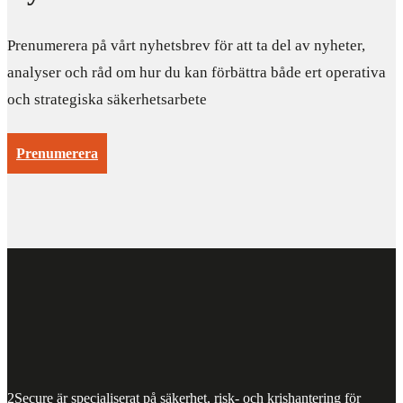
Prenumerera på vårt nyhetsbrev för att ta del av nyheter,
analyser och råd om hur du kan förbättra både ert operativa
och strategiska säkerhetsarbete
Prenumerera
2Secure är specialiserat på säkerhet, risk- och krishantering för