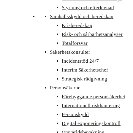
Styrning och efterlevnad
Samhällsskydd och beredskap
Krisberedskap
Risk- och sårbarhetsanalyser
Totalförsvar
Säkerhetskonsulter
Incidentstöd 24/7
Interim Säkerhetschef
Strategisk rådgivning
Personsäkerhet
Förebyggande personsäkerhet
Internationell riskhantering
Personskydd
Digital exponeringskontroll
Omvärldsbevakning