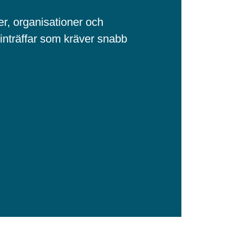
ter, organisationer och
 inträffar som kräver snabb