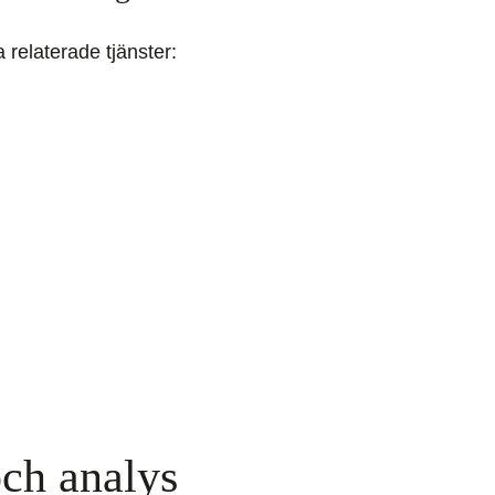
relaterade tjänster:
ch analys