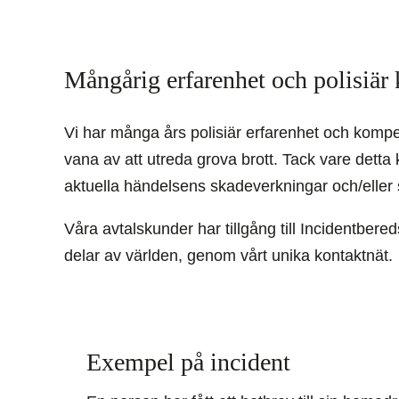
Mångårig erfarenhet och polisiär
Vi har många års polisiär erfarenhet och komp
vana av att utreda grova brott. Tack vare detta ka
aktuella händelsens skadeverkningar och/eller 
Våra avtalskunder har tillgång till Incidentbere
delar av världen, genom vårt unika kontaktnät.
Exempel på incident