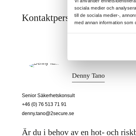
Vi använder enhetsidentifierar
sociala medier och analysera 
Kontaktpersoner
till de sociala medier-, ann
med annan information som du 
Denny Tano
Senior Säkerhetskonsult
+46 (0) 76 513 71 91
denny.tano@2secure.se
Är du i behov av en hot- och ri