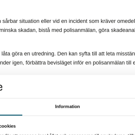
n sårbar situation eller vid en incident som kräver omede
åd, minska skadan, bistå med polisanmälan, göra skadean
 låta göra en utredning. Den kan syfta till att leta misstä
nder igen, förbättra bevisläget inför en polisanmälan till
Information
cookies