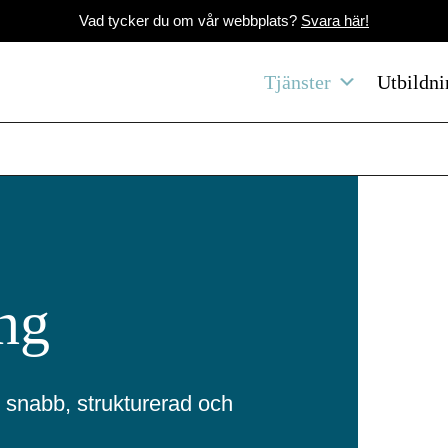
Vad tycker du om vår webbplats?
Svara här!
Tjänster
Utbildni
ng
s snabb, strukturerad och