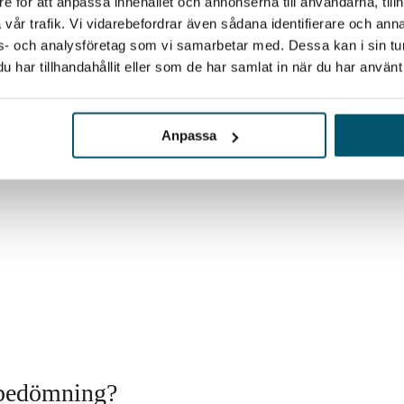
e för att anpassa innehållet och annonserna till användarna, tillh
vår trafik. Vi vidarebefordrar även sådana identifierare och anna
ons- och analysföretag som vi samarbetar med. Dessa kan i sin t
har tillhandahållit eller som de har samlat in när du har använt 
Anpassa
skbedömning?