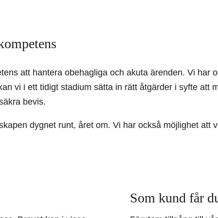
 kompetens
etens att hantera obehagliga och akuta ärenden. Vi har 
n vi i ett tidigt stadium sätta in rätt åtgärder i syfte att
säkra bevis.
dskapen dygnet runt, året om. Vi har också möjlighet att v
Som kund får d