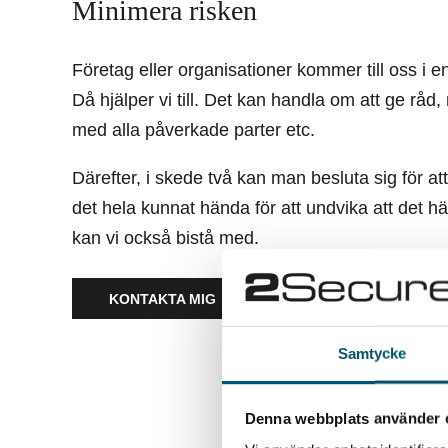
Minimera risken
Företag eller organisationer kommer till oss i e
Då hjälper vi till. Det kan handla om att ge r
med alla påverkade parter etc.
Därefter, i skede två kan man besluta sig för att
det hela kunnat hända för att undvika att det hä
kan vi också bistå med.
KONTAKTA MIG
Samtycke
Denna webbplats använder 