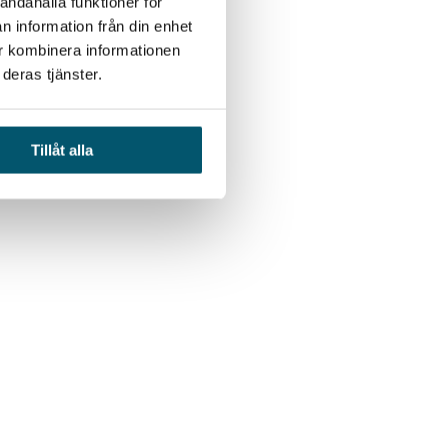
andahålla funktioner för
n information från din enhet
ur kombinera informationen
deras tjänster.
Tillåt alla