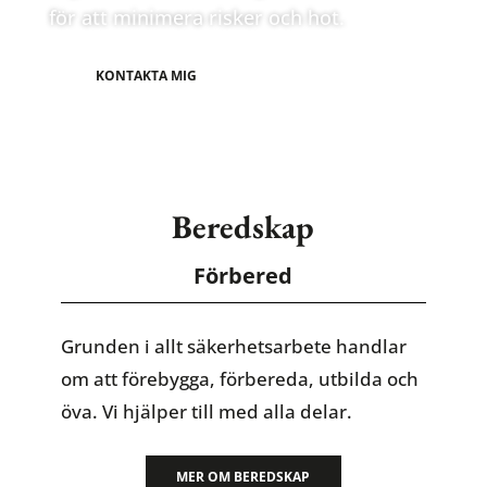
för att minimera risker och hot.
KONTAKTA MIG
Beredskap
Förbered
Grunden i allt säkerhetsarbete handlar
om att förebygga, förbereda, utbilda och
öva. Vi hjälper till med alla delar.
MER OM BEREDSKAP