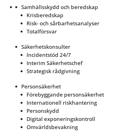
Samhällsskydd och beredskap
Krisberedskap
Risk- och sårbarhetsanalyser
Totalförsvar
Säkerhetskonsulter
Incidentstöd 24/7
Interim Säkerhetschef
Strategisk rådgivning
Personsäkerhet
Förebyggande personsäkerhet
Internationell riskhantering
Personskydd
Digital exponeringskontroll
Omvärldsbevakning