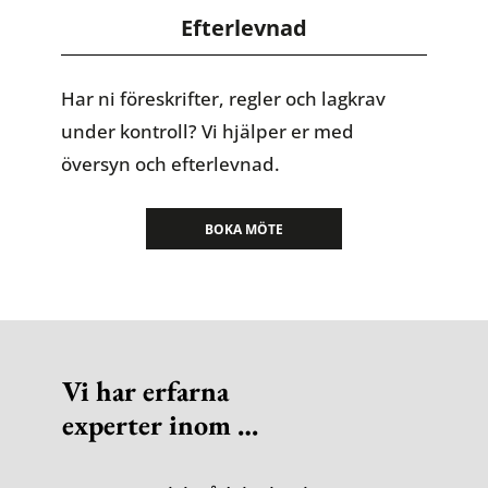
Efterlevnad
Har ni föreskrifter, regler och lagkrav
under kontroll? Vi hjälper er med
översyn och efterlevnad.
BOKA MÖTE
Vi har erfarna
e
xperter inom …