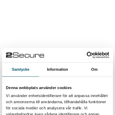
Akutsjukvård
Akutsjukvårdsutbildningen ger dig
Samtycke
Information
Om
verktyg, kunskap och förutsättningar för
ett tryggt och lyckat omhändertagande.
Denna webbplats använder cookies
Vi använder enhetsidentifierare för att anpassa innehållet
och annonserna till användarna, tillhandahålla funktioner
för sociala medier och analysera vår trafik. Vi
vidarebefordrar även sådana identifierare och annan