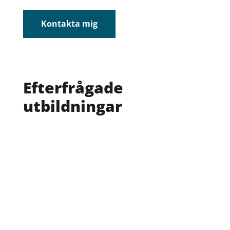
Kontakta mig
Efterfrågade
utbildningar