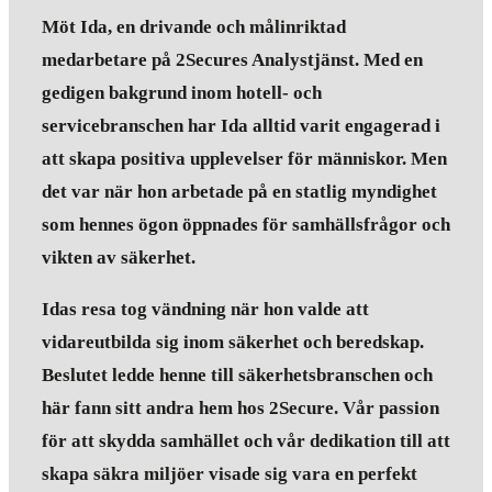
Möt Ida, en drivande och målinriktad
medarbetare på 2Secures Analystjänst. Med en
gedigen bakgrund inom hotell- och
servicebranschen har Ida alltid varit engagerad i
att skapa positiva upplevelser för människor. Men
det var när hon arbetade på en statlig myndighet
som hennes ögon öppnades för samhällsfrågor och
vikten av säkerhet.
Idas resa tog vändning när hon valde att
vidareutbilda sig inom säkerhet och beredskap.
Beslutet ledde henne till säkerhetsbranschen och
här fann sitt andra hem hos 2Secure. Vår passion
för att skydda samhället och vår dedikation till att
skapa säkra miljöer visade sig vara en perfekt