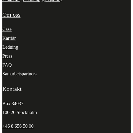
Om oss
Case
Karriär
Ledning
Press
FAQ
Samarbetspartners
Kontakt
Box 34037
100 26 Stockholm
+46 8 656 50 00