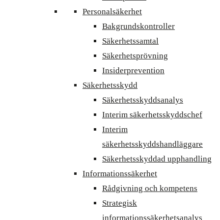
Personalsäkerhet
Bakgrundskontroller
Säkerhetssamtal
Säkerhetsprövning
Insiderprevention
Säkerhetsskydd
Säkerhetsskyddsanalys
Interim säkerhetsskyddschef
Interim
säkerhetsskyddshandläggare
Säkerhetsskyddad upphandling
Informationssäkerhet
Rådgivning och kompetens
Strategisk
informationssäkerhetsanalys