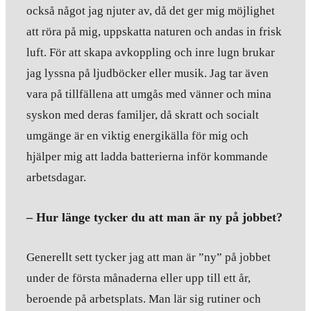
också något jag njuter av, då det ger mig möjlighet
att röra på mig, uppskatta naturen och andas in frisk
luft. För att skapa avkoppling och inre lugn brukar
jag lyssna på ljudböcker eller musik. Jag tar även
vara på tillfällena att umgås med vänner och mina
syskon med deras familjer, då skratt och socialt
umgänge är en viktig energikälla för mig och
hjälper mig att ladda batterierna inför kommande
arbetsdagar.
– Hur länge tycker du att man är ny på jobbet?
Generellt sett tycker jag att man är ”ny” på jobbet
under de första månaderna eller upp till ett år,
beroende på arbetsplats. Man lär sig rutiner och