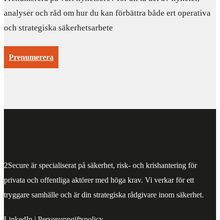
analyser och råd om hur du kan förbättra både ert operativa
och strategiska säkerhetsarbete
Prenumerera
2Secure är specialiserat på säkerhet, risk- och krishantering för
privata och offentliga aktörer med höga krav. Vi verkar för ett
tryggare samhälle och är din strategiska rådgivare inom säkerhet.
LinkedIn
|
Personuppgiftspolicy