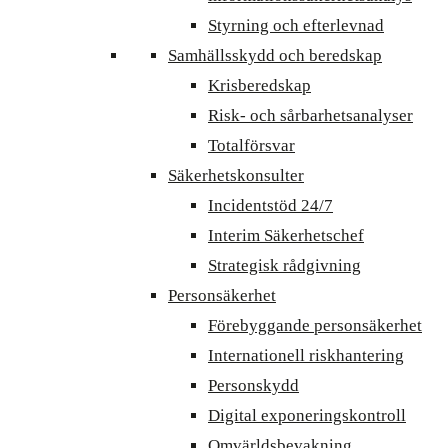
Styrning och efterlevnad
Samhällsskydd och beredskap
Krisberedskap
Risk- och sårbarhetsanalyser
Totalförsvar
Säkerhetskonsulter
Incidentstöd 24/7
Interim Säkerhetschef
Strategisk rådgivning
Personsäkerhet
Förebyggande personsäkerhet
Internationell riskhantering
Personskydd
Digital exponeringskontroll
Omvärldsbevakning