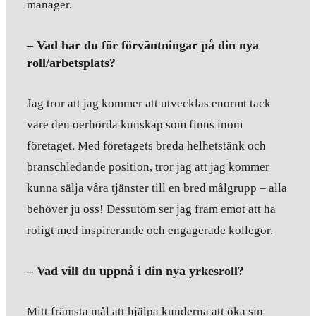
manager.
– Vad har du för förväntningar på din nya
roll/arbetsplats?
Jag tror att jag kommer att utvecklas enormt tack
vare den oerhörda kunskap som finns inom
företaget. Med företagets breda helhetstänk och
branschledande position, tror jag att jag kommer
kunna sälja våra tjänster till en bred målgrupp – alla
behöver ju oss! Dessutom ser jag fram emot att ha
roligt med inspirerande och engagerade kollegor.
– Vad vill du uppnå i din nya yrkesroll?
Mitt främsta mål att hjälpa kunderna att öka sin