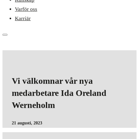
Varför oss
Karriär
Vi välkomnar vår nya
medarbetare Ida Oreland
Werneholm
21 augusti, 2023