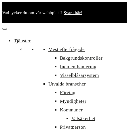
Vad tycker du om vår webbplats?
Svara här!
Tjänster
Mest efterfrågade
Bakgrundskontroller
Incidenthantering
Visselblåsarsystem
Utvalda branscher
Företag
Myndigheter
Kommuner
Valsäkerhet
Privatperson