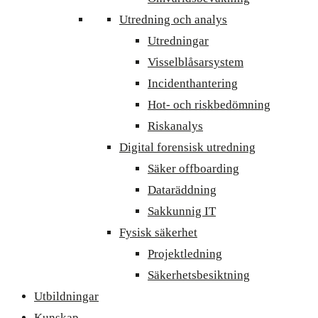
Utredning och analys
Utredningar
Visselblåsarsystem
Incidenthantering
Hot- och riskbedömning
Riskanalys
Digital forensisk utredning
Säker offboarding
Dataräddning
Sakkunnig IT
Fysisk säkerhet
Projektledning
Säkerhetsbesiktning
Utbildningar
Kunskap