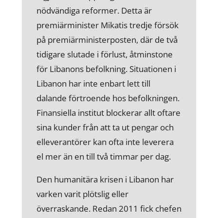
nödvändiga reformer. Detta är
premiärminister Mikatis tredje försök
på premiärministerposten, där de två
tidigare slutade i förlust, åtminstone
för Libanons befolkning. Situationen i
Libanon har inte enbart lett till
dalande förtroende hos befolkningen.
Finansiella institut blockerar allt oftare
sina kunder från att ta ut pengar och
elleverantörer kan ofta inte leverera
el mer än en till två timmar per dag.
Den humanitära krisen i Libanon har
varken varit plötslig eller
överraskande. Redan 2011 fick chefen