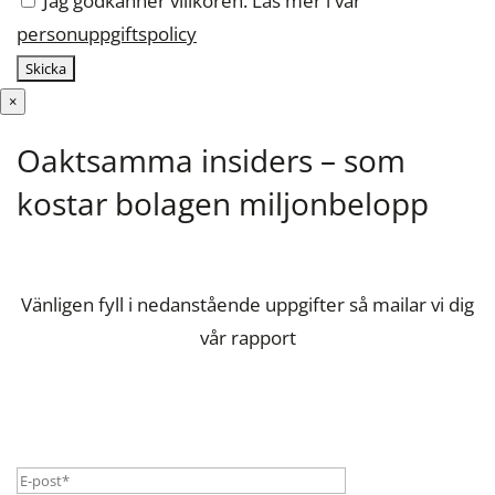
Jag godkänner villkoren. Läs mer i vår
personuppgiftspolicy
×
Oaktsamma insiders – som
kostar bolagen miljonbelopp
Vänligen fyll i nedanstående uppgifter så mailar vi dig
vår rapport