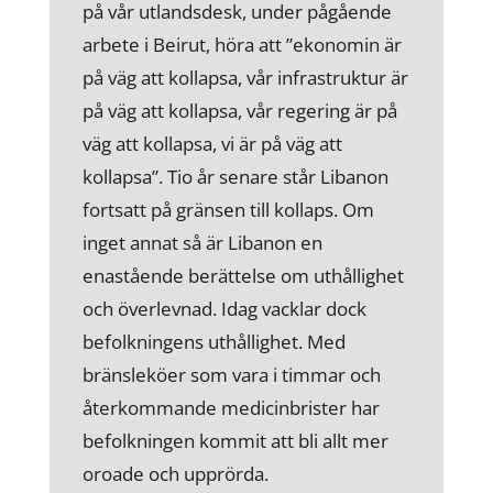
på vår utlandsdesk, under pågående
arbete i Beirut, höra att ”ekonomin är
på väg att kollapsa, vår infrastruktur är
på väg att kollapsa, vår regering är på
väg att kollapsa, vi är på väg att
kollapsa”. Tio år senare står Libanon
fortsatt på gränsen till kollaps. Om
inget annat så är Libanon en
enastående berättelse om uthållighet
och överlevnad. Idag vacklar dock
befolkningens uthållighet. Med
bränsleköer som vara i timmar och
återkommande medicinbrister har
befolkningen kommit att bli allt mer
oroade och upprörda.