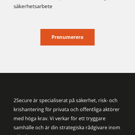
säkerhetsarbete
Prenumerera
2Secure är specialiserat på säkerhet, risk- och
krishantering för privata och offentliga aktörer
med höga krav. Vi verkar för ett tryggare
samhälle och är din strategiska rådgivare inom