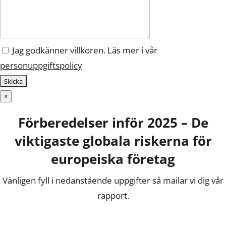
Jag godkänner villkoren. Läs mer i vår
personuppgiftspolicy
×
Förberedelser inför 2025 – De
viktigaste globala riskerna för
europeiska företag
Vänligen fyll i nedanstående uppgifter så mailar vi dig vår
rapport.