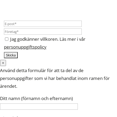
Jag godkänner villkoren. Läs mer i vår
personuppgiftspolicy
×
Använd detta formulär för att ta del av de
personuppgifter som vi har behandlat inom ramen för
ärendet.
Ditt namn (förnamn och efternamn)