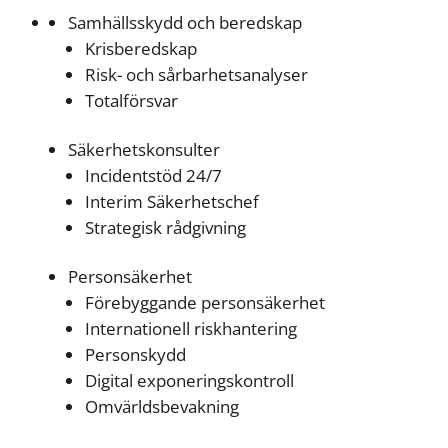
Samhällsskydd och beredskap
Krisberedskap
Risk- och sårbarhetsanalyser
Totalförsvar
Säkerhetskonsulter
Incidentstöd 24/7
Interim Säkerhetschef
Strategisk rådgivning
Personsäkerhet
Förebyggande personsäkerhet
Internationell riskhantering
Personskydd
Digital exponeringskontroll
Omvärldsbevakning