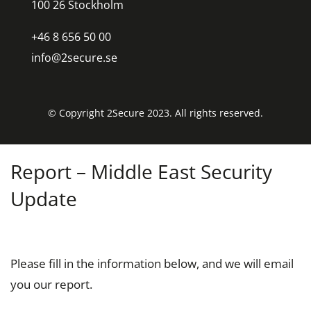
100 26 Stockholm
+46 8 656 50 00
info@2secure.se
© Copyright 2Secure 2023. All rights reserved.
Report – Middle East Security
Update
Please fill in the information below, and we will email
you our report.