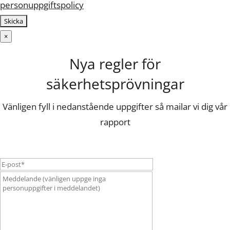
personuppgiftspolicy
×
Nya regler för
säkerhetsprövningar
Vänligen fyll i nedanstående uppgifter så mailar vi dig vår
rapport