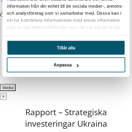
Svenska
Engelska
information från din enhet till de sociala medier-, annons-
och analysföretag som vi samarbetar med. Dessa kan i
Övrig information (valfritt)
sin tur kombinera informationen med annan information
som du har tillhandahållit eller som de har samlat in när
du har använt deras tjänster.
Tillåt alla
Anpassa
×
Rapport – Strategiska
investeringar Ukraina