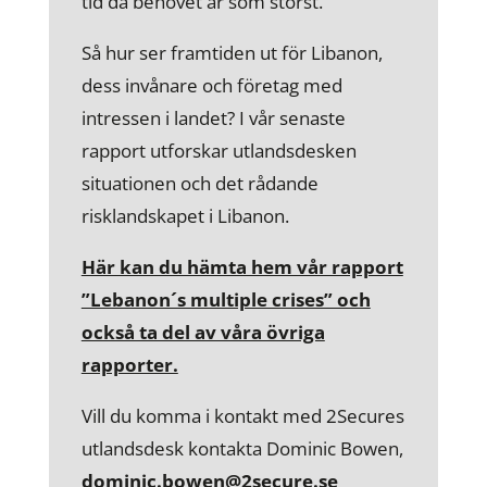
tid då behovet är som störst.
Så hur ser framtiden ut för Libanon,
dess invånare och företag med
intressen i landet? I vår senaste
rapport utforskar utlandsdesken
situationen och det rådande
risklandskapet i Libanon.
Här kan du hämta hem vår rapport
”Lebanon´s multiple crises” och
också ta del av våra övriga
rapporter.
Vill du komma i kontakt med 2Secures
utlandsdesk kontakta Dominic Bowen,
dominic.bowen@2secure.se