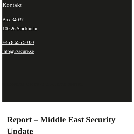
Kontakt
Box 34037
100 26 Stockholm
+46 8 656 50 00
info@2secure.se
© Copyright 2Secure 2023. All rights reserved.
Report – Middle East Security
Update