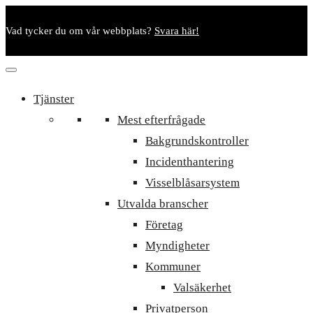
Vad tycker du om vår webbplats?
Svara här!
Tjänster
Mest efterfrågade
Bakgrundskontroller
Incidenthantering
Visselblåsarsystem
Utvalda branscher
Företag
Myndigheter
Kommuner
Valsäkerhet
Privatperson