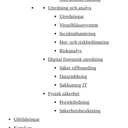
Utredning och analys
Utredningar
Visselblåsarsystem
Incidenthantering
Hot- och riskbedömning
Riskanalys
Digital forensisk utredning
Säker offboarding
Dataräddning
Sakkunnig IT
Fysisk säkerhet
Projektledning
Säkerhetsbesiktning
Utbildningar
Kunskap