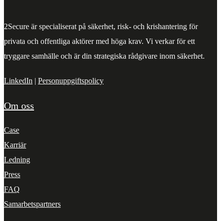
2Secure är specialiserat på säkerhet, risk- och krishantering för
privata och offentliga aktörer med höga krav. Vi verkar för ett
tryggare samhälle och är din strategiska rådgivare inom säkerhet.
LinkedIn
|
Personuppgiftspolicy
Om oss
Case
Karriär
Ledning
Press
FAQ
Samarbetspartners