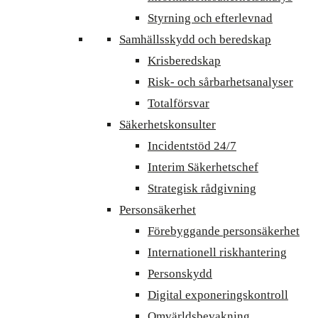
Styrning och efterlevnad
Samhällsskydd och beredskap
Krisberedskap
Risk- och sårbarhetsanalyser
Totalförsvar
Säkerhetskonsulter
Incidentstöd 24/7
Interim Säkerhetschef
Strategisk rådgivning
Personsäkerhet
Förebyggande personsäkerhet
Internationell riskhantering
Personskydd
Digital exponeringskontroll
Omvärldsbevakning