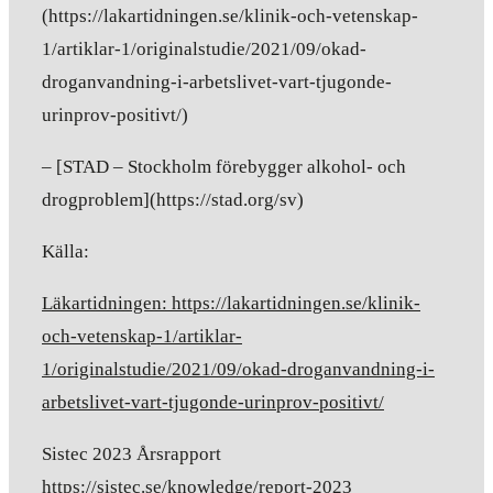
(https://lakartidningen.se/klinik-och-vetenskap-
1/artiklar-1/originalstudie/2021/09/okad-
droganvandning-i-arbetslivet-vart-tjugonde-
urinprov-positivt/)
– [STAD – Stockholm förebygger alkohol- och
drogproblem](https://stad.org/sv)
Källa:
Läkartidningen: https://
lakartidningen.se/klinik-
och-vetenskap-1/artiklar-
1/originalstudie/2021/09/okad-droganvandning-i-
arbetslivet-vart-tjugonde-urinprov-positivt/
Sistec 2023 Årsrapport
https://sistec.se/knowledge/report-2023