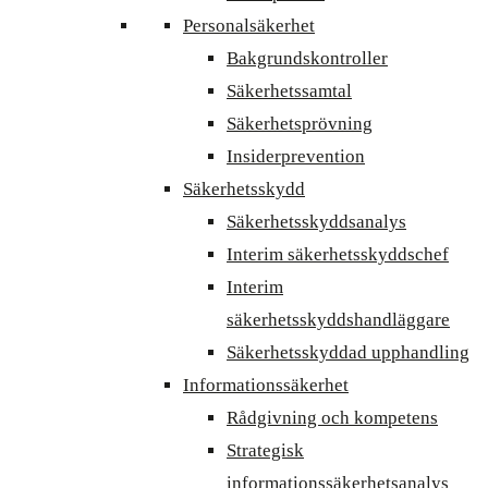
Personalsäkerhet
Bakgrundskontroller
Säkerhetssamtal
Säkerhetsprövning
Insiderprevention
Säkerhetsskydd
Säkerhetsskyddsanalys
Interim säkerhetsskyddschef
Interim
säkerhetsskyddshandläggare
Säkerhetsskyddad upphandling
Informationssäkerhet
Rådgivning och kompetens
Strategisk
informationssäkerhetsanalys