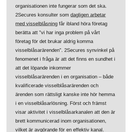
organisationen inte fungerar som det ska.
2Secures konsulter som
dagligen arbetar
med visselblåsning
får ibland höra företag
berätta att ”vi har inga problem på vårt
företag för det brukar aldrig komma
visselblåsarärenden”. 2Secures synvinkel på
fenomenet i fråga är att det finns en sundhet i
att det löpande inkommer
visselblåsarärenden i en organisation – både
kvalificerade visselblåsarärenden och
ärenden som rättsligt kanske inte hör hemma
i en visselblåsarlösning. Först och främst
visar aktivitet i visselblåsarkanalen att den är
brett kommunicerad inom organisationen,
vilket är avgörande för en effektiv kanal.