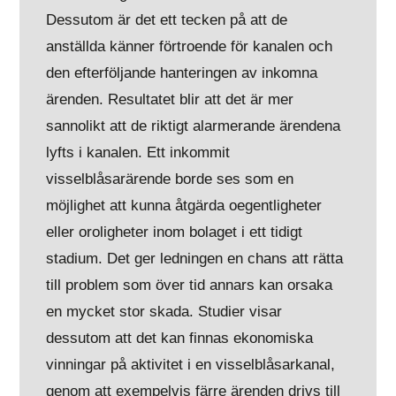
Dessutom är det ett tecken på att de
anställda känner förtroende för kanalen och
den efterföljande hanteringen av inkomna
ärenden. Resultatet blir att det är mer
sannolikt att de riktigt alarmerande ärendena
lyfts i kanalen. Ett inkommit
visselblåsarärende borde ses som en
möjlighet att kunna åtgärda oegentligheter
eller oroligheter inom bolaget i ett tidigt
stadium. Det ger ledningen en chans att rätta
till problem som över tid annars kan orsaka
en mycket stor skada. Studier visar
dessutom att det kan finnas ekonomiska
vinningar på aktivitet i en visselblåsarkanal,
genom att exempelvis färre ärenden drivs till