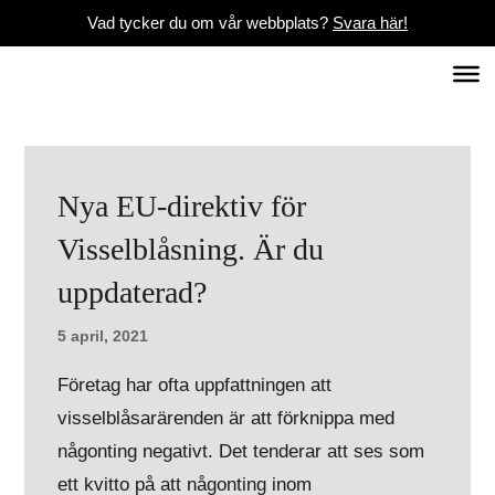
Vad tycker du om vår webbplats?
Svara här!
Nya EU-direktiv för
Visselblåsning. Är du
uppdaterad?
5 april, 2021
Företag har ofta uppfattningen att
visselblåsarärenden är att förknippa med
någonting negativt. Det tenderar att ses som
ett kvitto på att någonting inom