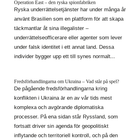
Operation East – den ryska spionfabriken
Ryska underrättelsetjänster har under många år
använt Brasilien som en plattform för att skapa
täckmantlar åt sina illegalister –
underrättelseofficerare eller agenter som lever
under falsk identitet i ett annat land. Dessa
individer bygger upp ett till synes normalt...
Fredsförhandlingarna om Ukraina – Vad står på spel?
De pågående fredsförhandlingarna kring
konflikten i Ukraina är en av vår tids mest
komplexa och avgörande diplomatiska
processer. På ena sidan står Ryssland, som
fortsatt driver sin agenda för geopolitiskt
inflytande och territoriell kontroll, och på den