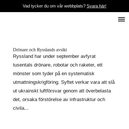
Vad tycker du om vår webbplats?
Svara här!
Drönare och Rysslands avsikt
Ryssland har under september avfyrat
tusentals drönare, robotar och raketer, ett
mönster som tyder på en systematisk
utmattningskrigföring. Syftet verkar vara att slå
ut ukrainskt luftförsvar genom att överbelasta
det, orsaka förstörelse av infrastruktur och
civila...