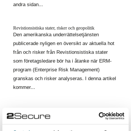
andra sidan...
Revistionsistiska stater, risker och geopolitik
Den amerikanska underrättelsetjänsten
publicerade nyligen en översikt av aktuella hot
från och risker från Revistionsistiska stater
som företagsledare bör ha i åtanke när ERM-
program (Enterprise Risk Management)
granskas och risker analyseras. I denna artikel
kommer...
Globala och europeiska energisäkerhetsrisker
Europas länder arbetar för att säkra
energiförsörjningen och motverka de höga