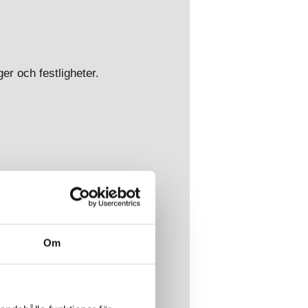
ger och festligheter.
Om