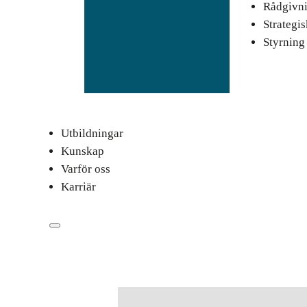
Rådgivn
Strategi
Styrning
Utbildningar
Kunskap
Varför oss
Karriär