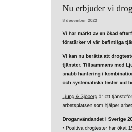
Nu erbjuder vi dro
8 december, 2022
Vi har märkt av en ökad efter
förstärker vi vår befintliga 
Vi kan nu berätta att drogtes
tjänster. Tillsammans med Lj
snabb hantering i kombinatio
och systematiska tester vid b
Ljung & Sjöberg
är ett tjänstef
arbetsplatsen som hjälper arbe
Droganvändandet i Sverige 2
• Positiva drogtester har ökat 