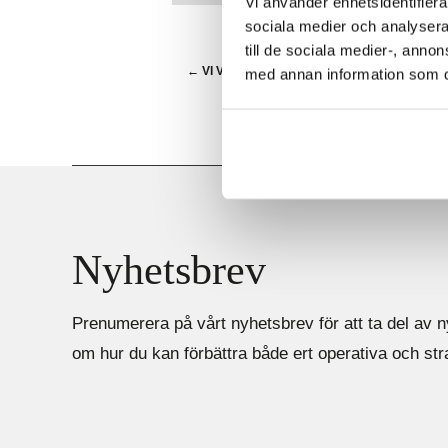
Vi använder enhetsidentifierar
sociala medier och analysera 
till de sociala medier-, ann
←
VI VÄLKOMNAR VÅR NYA MEDARBETAR
med annan information som du 
Nyhetsbrev
Prenumerera på vårt nyhetsbrev för att ta del av n
om hur du kan förbättra både ert operativa och st