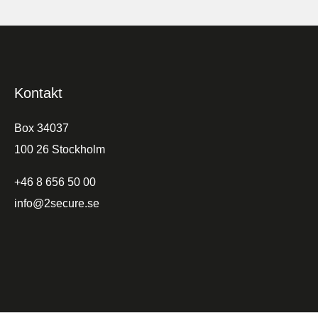
Kontakt
Box 34037
100 26 Stockholm
+46 8 656 50 00
info@2secure.se