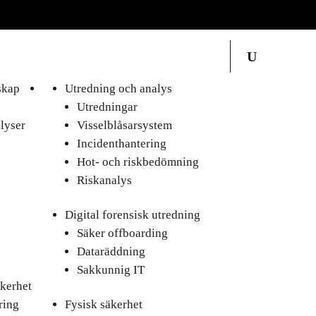
skap
Utredning och analys
Utredningar
lyser
Visselblåsarsystem
Incidenthantering
Hot- och riskbedömning
Riskanalys
Digital forensisk utredning
Säker offboarding
Dataräddning
Sakkunnig IT
kerhet
ring
Fysisk säkerhet