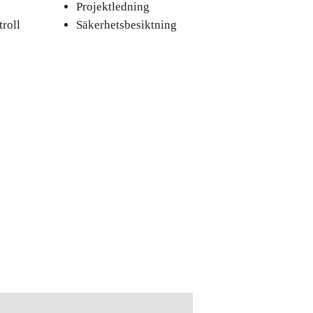
Projektledning
roll
Säkerhetsbesiktning