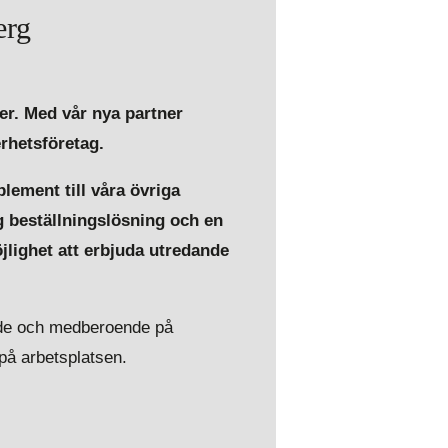
erg
er. Med vår nya partner
erhetsföretag.
lement till våra övriga
g beställningslösning och en
lighet att erbjuda utredande
ende och medberoende på
på arbetsplatsen.