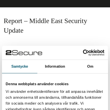
Report – Middle East Security
Update
Please fill in the information below, and we will email
you our report.
Samtycke
Information
Om
Denna webbplats använder cookies
Vi använder enhetsidentifierare för att anpassa innehållet
och annonserna till användarna, tillhandahålla funktioner
för sociala medier och analysera vår trafik. Vi
vidarebefordrar även sådana identifierare och annan