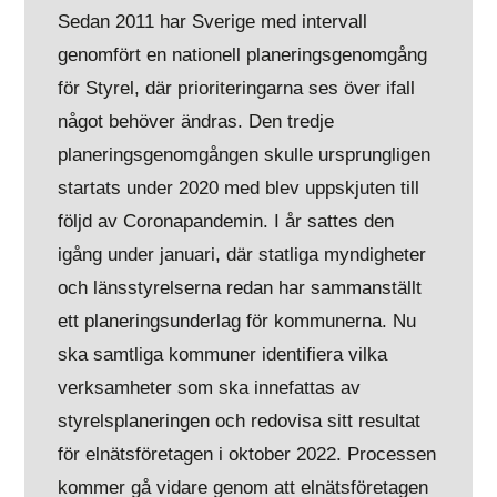
Sedan 2011 har Sverige med intervall
genomfört en nationell planeringsgenomgång
för Styrel, där prioriteringarna ses över ifall
något behöver ändras. Den tredje
planeringsgenomgången skulle ursprungligen
startats under 2020 med blev uppskjuten till
följd av Coronapandemin. I år sattes den
igång under januari, där statliga myndigheter
och länsstyrelserna redan har sammanställt
ett planeringsunderlag för kommunerna. Nu
ska samtliga kommuner identifiera vilka
verksamheter som ska innefattas av
styrelsplaneringen och redovisa sitt resultat
för elnätsföretagen i oktober 2022. Processen
kommer gå vidare genom att elnätsföretagen