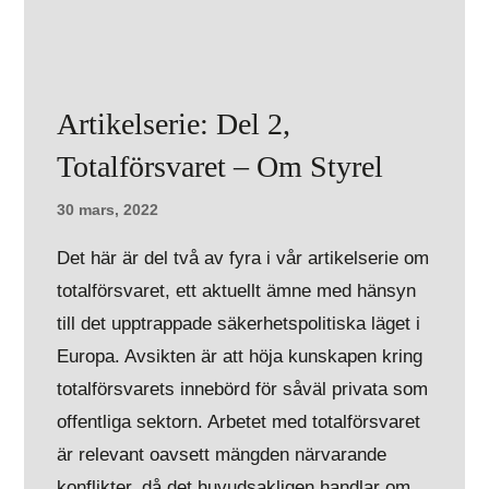
Artikelserie: Del 2,
Totalförsvaret – Om Styrel
30 mars, 2022
Det här är del två av fyra i vår artikelserie om
totalförsvaret, ett aktuellt ämne med hänsyn
till det upptrappade säkerhetspolitiska läget i
Europa. Avsikten är att höja kunskapen kring
totalförsvarets innebörd för såväl privata som
offentliga sektorn. Arbetet med totalförsvaret
är relevant oavsett mängden närvarande
konflikter, då det huvudsakligen handlar om