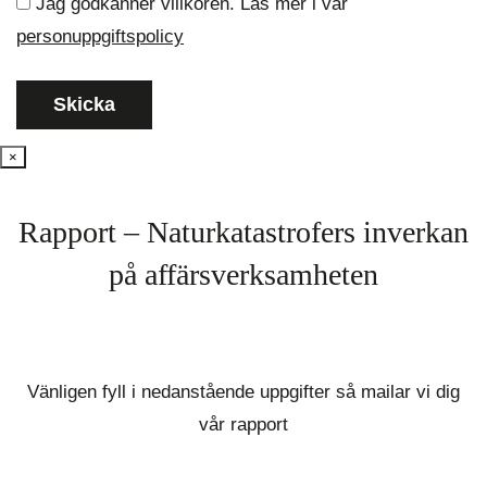
Jag godkänner villkoren. Läs mer i vår
personuppgiftspolicy
×
Rapport – Naturkatastrofers inverkan
på affärsverksamheten
Vänligen fyll i nedanstående uppgifter så mailar vi dig
vår rapport