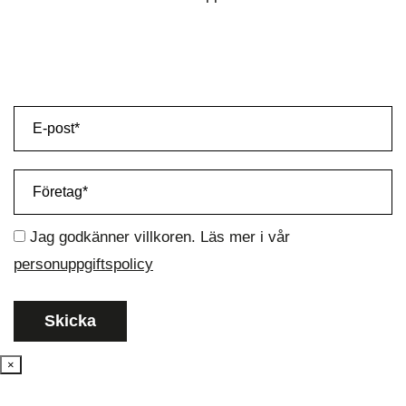
Jag godkänner villkoren. Läs mer i vår
personuppgiftspolicy
×