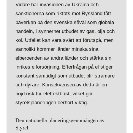
Vidare har invasionen av Ukraina och
sanktionerna som riktats mot Ryssland fått
påverkan på den svenska såväl som globala
handeln, i synnerhet utbudet av gas, olja och
kol. Utfallet kan vara svårt att förutspå, men
sannolikt kommer länder minska sina
elberoenden av andra länder och stärka sin
inrikes elförsörjning. Efterfrågan på el stiger
konstant samtidigt som utbudet blir stramare
och dyrare. Konsekvensen av detta är en
höjd risk för eleffektbrist, vilket gör
styrelsplaneringen oerhört viktig.
Den nationella planeringsgenomången av
Styrel