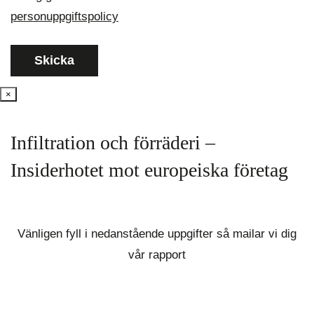
personuppgiftspolicy
×
Infiltration och förräderi –
Insiderhotet mot europeiska företag
Vänligen fyll i nedanstående uppgifter så mailar vi dig
vår rapport