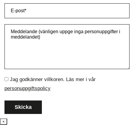
Jag godkänner villkoren. Läs mer i vår
personuppgiftspolicy
×