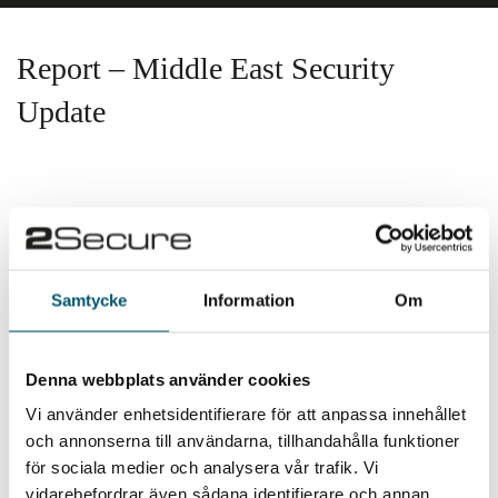
Report – Middle East Security
Update
Please fill in the information below, and we will email
you our report.
Samtycke
Information
Om
Denna webbplats använder cookies
Vi använder enhetsidentifierare för att anpassa innehållet
och annonserna till användarna, tillhandahålla funktioner
för sociala medier och analysera vår trafik. Vi
vidarebefordrar även sådana identifierare och annan