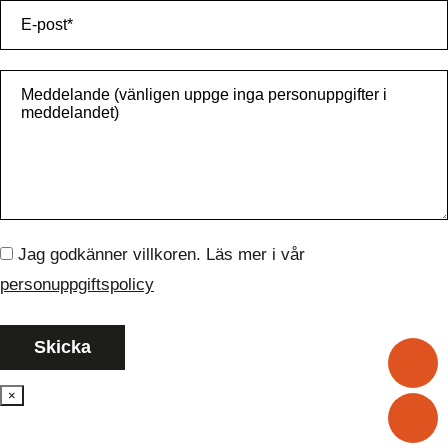
Jag godkänner villkoren. Läs mer i vår
personuppgiftspolicy
+
×
i