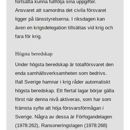
fortsätta kunna fullfölja sina uppgifter.
Ansvaret att samordna det civila försvaret
ligger på länsstyrelserna. I riksdagen kan
även en krigsdelegation tillsättas vid krig och
fara för krig.
Högsta beredskap
Under högsta beredskap är totalförsvaret den
enda samhällsverksamheten som bedrivs.
Ifall Sverige hamnar i krig råder automatiskt
högsta beredskap. Ett flertal lagar börjar gälla
först när denna nivå aktiveras, som har som
främsta syfte att höja försvarsförmågan i
Sverige. Några av dessa är Förfogandelagen
(1978:262), Ransoneringslagen (1978:268)