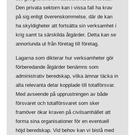
Den privata sektorn kan i vissa fall ha krav
på sig enligt överenskommelse, där de kan
ha skyldigheter att fortsätta sin verksamhet i
krig samt ta särskilda åtgärder. Detta kan se
annorlunda ut från företag till företag.
Lagarna som dikterar hur verksamheter gör
förberedande åtgärder benämns som
administrativ beredskap, vilka ämnar täcka in
alla relevanta delar kopplade till totalförsvar.
Med avseende på upprustningen av både
försvaret och totalförsvaret som sker
framöver ökar kraven på civilsamhället att
forma sina organisationer för en eventuell
höjd beredskap. Vid behov kan vi bistå med