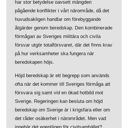
har stor betydelse oavsett mängden
pågående konflikter i vårt närområde, då det
huvudsakligen handlar om förebyggande
åtgärder genom beredskap. Den kombinerade
förmågan av Sveriges militära och civila
försvar utgör totalförsvaret, där det finns krav
på hur verksamheter ska fungera när
beredskapen höjs.
Höjd beredskap är ett begrepp som används
ofta när det kommer till Sveriges förmåga att
försvara sig samt vid en ökad hotbild mot
Sverige. Regeringen kan besluta om höjd
beredskap om Sverige är i krigsfara eller om
det råder osäkerhet i närområdet. Men vad
innebär det egentligen för civilsamhället?