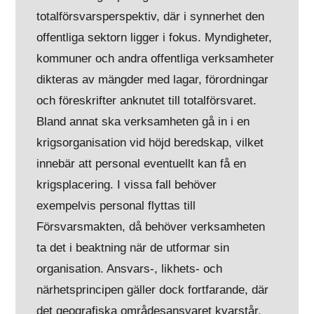
totalförsvarsperspektiv, där i synnerhet den
offentliga sektorn ligger i fokus. Myndigheter,
kommuner och andra offentliga verksamheter
dikteras av mängder med lagar, förordningar
och föreskrifter anknutet till totalförsvaret.
Bland annat ska verksamheten gå in i en
krigsorganisation vid höjd beredskap, vilket
innebär att personal eventuellt kan få en
krigsplacering. I vissa fall behöver
exempelvis personal flyttas till
Försvarsmakten, då behöver verksamheten
ta det i beaktning när de utformar sin
organisation. Ansvars-, likhets- och
närhetsprincipen gäller dock fortfarande, där
det geografiska områdesansvaret kvarstår.