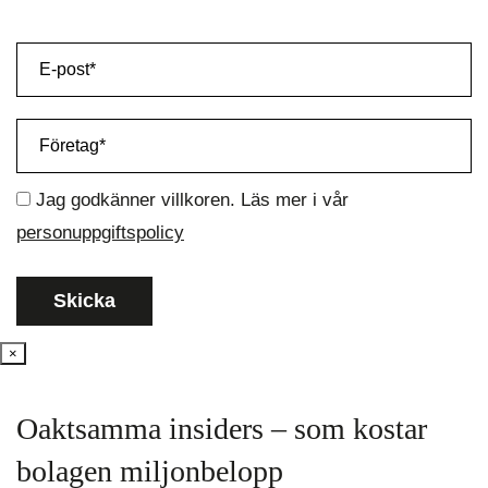
Jag godkänner villkoren. Läs mer i vår
personuppgiftspolicy
×
Oaktsamma insiders – som kostar
bolagen miljonbelopp