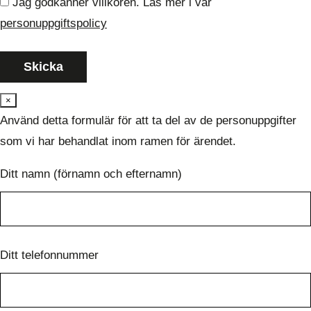
Jag godkänner villkoren. Läs mer i vår
personuppgiftspolicy
×
Använd detta formulär för att ta del av de personuppgifter
som vi har behandlat inom ramen för ärendet.
Ditt namn (förnamn och efternamn)
Ditt telefonnummer