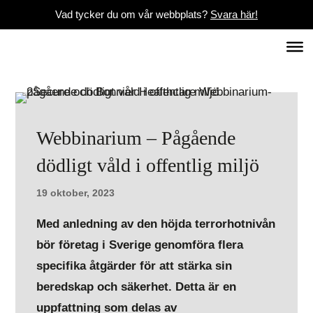
Vad tycker du om vår webbplats?
Svara här!
Webbinarium – Pågående
dödligt våld i offentlig miljö
19 oktober, 2023
Med anledning av den höjda terrorhotnivån
bör företag i Sverige genomföra flera
specifika åtgärder för att stärka sin
beredskap och säkerhet. Detta är en
uppfattning som delas av