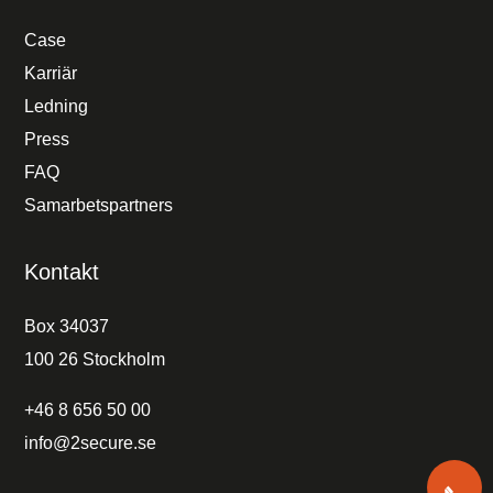
Case
Karriär
Ledning
Press
FAQ
Samarbetspartners
Kontakt
Box 34037
100 26 Stockholm
+46 8 656 50 00
info@2secure.se
+