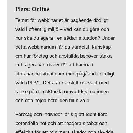
Plats: Online
Temat för webbinariet är pågående dödligt
våld i offentlig miljö – vad kan du göra och
hur ska du agera i en sådan situation? Under
detta webbinarium får du värdefull kunskap
om hur företag och anställda behöver tänka
och agera vid risker för att hamna i
utmanande situationer med pågående dödligt
våld (PDV). Detta är särskilt relevant med
tanke på den aktuella omvärldssituationen
och den höjda hotbilden till nivå 4.
Företag och individer lär sig att identifiera
potentiella hot och att reagera snabbt och
effektivt för att minimera skador och skydda