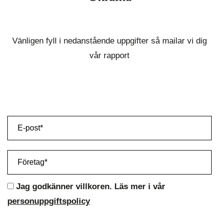
Vänligen fyll i nedanstående uppgifter så mailar vi dig
vår rapport
Jag godkänner villkoren. Läs mer i vår
personuppgiftspolicy