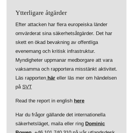
Ytterligare åtgärder
Efter attacken har flera europeiska länder
omvärderat sina säkerhetsåtgärder. Det har
skett en ökad bevakning av offentliga
evenemang och kritisk infrastruktur.
Myndigheter uppmanar medborgare att vara
vaksamma och rapportera misstänkt aktivitet.
Läs rapporten
här
eller läs mer om händelsen
på
SVT
Read the report in english
here
Har du frågor gällande det internationella
säkerhetsläget, maila eller ring
Dominic
Bowen,
+46 101 740 310 på vår
utlandsdesk.