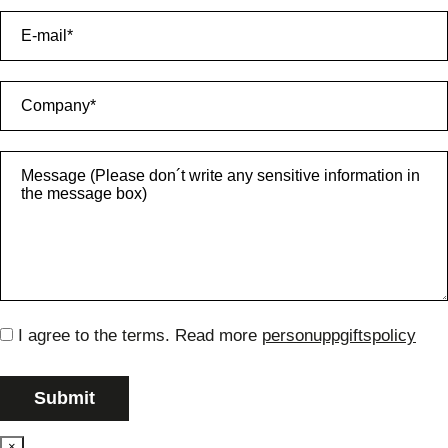
I agree to the terms. Read more
personuppgiftspolicy
×