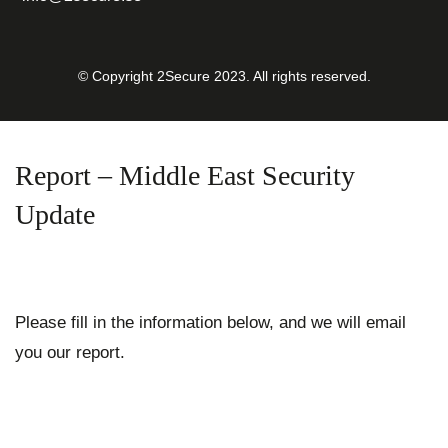
© Copyright 2Secure 2023. All rights reserved.
Report – Middle East Security
Update
Please fill in the information below, and we will email
you our report.