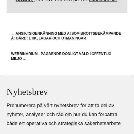
←
ANSIKTSIGENKÄNNING MED AI SOM BROTTSBEKÄMPANDE
ÅTGÄRD: ETIK, LAGAR OCH UTMANINGAR
WEBBINARIUM - PÅGÅENDE DÖDLIGT VÅLD I OFFENTLIG
MILJÖ
→
Nyhetsbrev
Prenumerera på vårt nyhetsbrev för att ta del av
nyheter, analyser och råd om hur du kan förbättra
både ert operativa och strategiska säkerhetsarbete