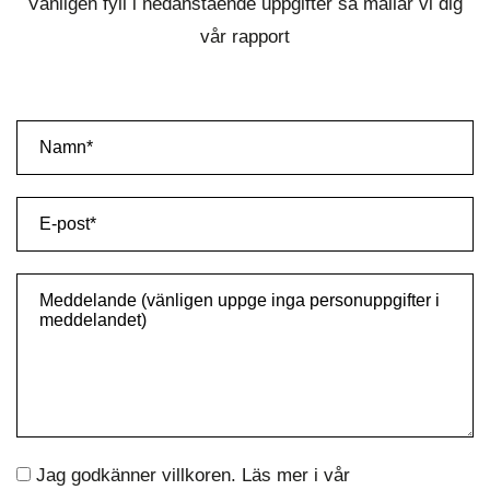
Vänligen fyll i nedanstående uppgifter så mailar vi dig
vår rapport
Jag godkänner villkoren. Läs mer i vår