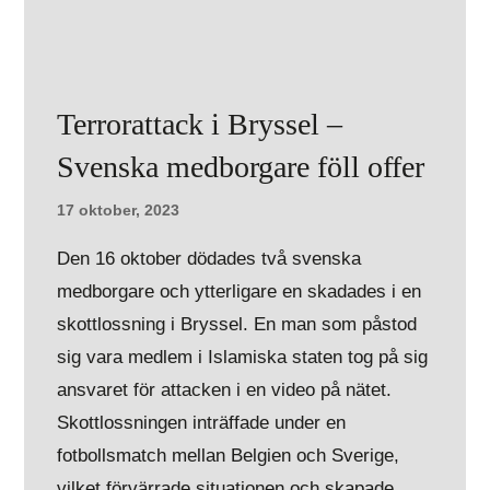
Terrorattack i Bryssel –
Svenska medborgare föll offer
17 oktober, 2023
Den 16 oktober dödades två svenska
medborgare och ytterligare en skadades i en
skottlossning i Bryssel. En man som påstod
sig vara medlem i Islamiska staten tog på sig
ansvaret för attacken i en video på nätet.
Skottlossningen inträffade under en
fotbollsmatch mellan Belgien och Sverige,
vilket förvärrade situationen och skapade