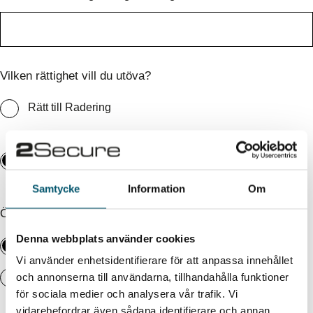
Vilken rättighet vill du utöva?
Rätt till Radering
Rätt till Information (enbart
bakgrundskontroll)
Samtycke
Information
Om
Önskas utdraget på svenska eller engelska?
Denna webbplats använder cookies
Svenska
Vi använder enhetsidentifierare för att anpassa innehållet
Engelska
och annonserna till användarna, tillhandahålla funktioner
för sociala medier och analysera vår trafik. Vi
vidarebefordrar även sådana identifierare och annan