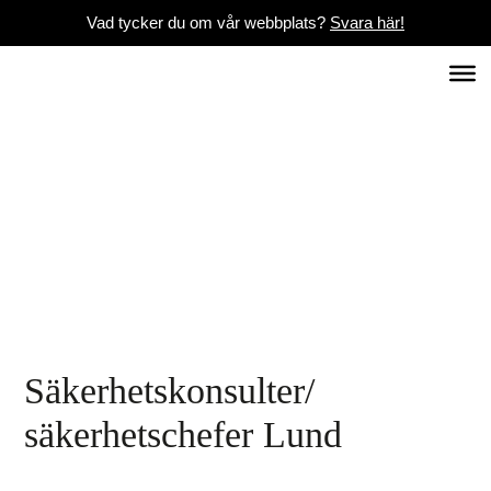
Vad tycker du om vår webbplats?
Svara här!
Säkerhetskonsulter/
säkerhetschefer Lund