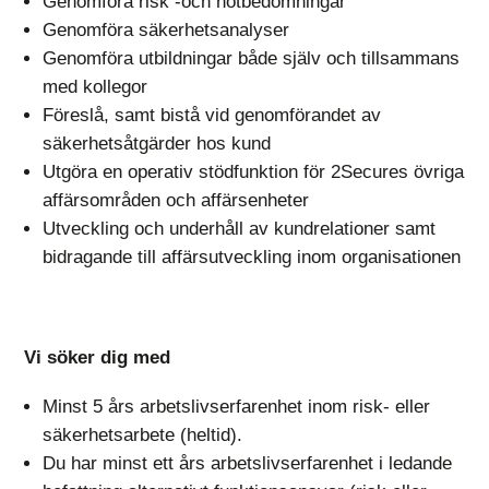
Genomföra risk -och hotbedömningar
Genomföra säkerhetsanalyser
Genomföra utbildningar både själv och tillsammans
med kollegor
Föreslå, samt bistå vid genomförandet av
säkerhetsåtgärder hos kund
Utgöra en operativ stödfunktion för 2Secures övriga
affärsområden och affärsenheter
Utveckling och underhåll av kundrelationer samt
bidragande till affärsutveckling inom organisationen
Vi söker dig med
Minst 5 års arbetslivserfarenhet inom risk- eller
säkerhetsarbete (heltid).
Du har minst ett års arbetslivserfarenhet i ledande