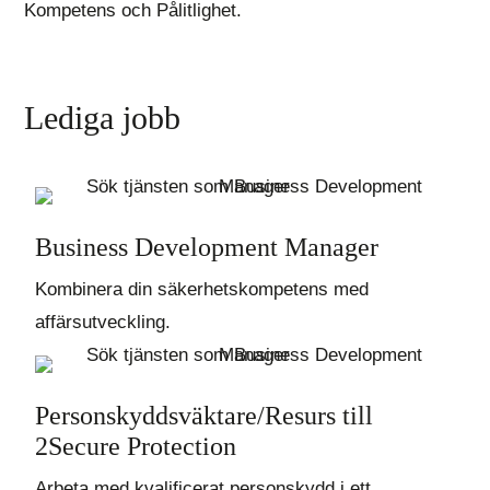
Kompetens och Pålitlighet.
Lediga jobb
Business Development Manager
Kombinera din säkerhetskompetens med
affärsutveckling.
Personskyddsväktare/Resurs till
2Secure Protection
Arbeta med kvalificerat personskydd i ett