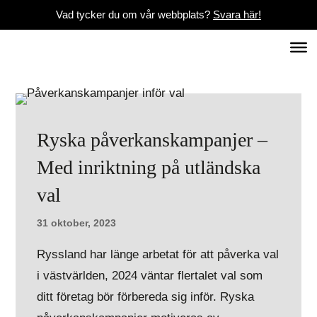
Vad tycker du om vår webbplats?
Svara här!
Ryska påverkanskampanjer –
Med inriktning på utländska
val
31 oktober, 2023
Ryssland har länge arbetat för att påverka val
i västvärlden, 2024 väntar flertalet val som
ditt företag bör förbereda sig inför. Ryska