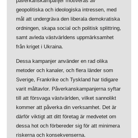
påverkanskampanjer motiveras av
geopolitiska och ideologiska intressen, med
mål att undergräva den liberala demokratiska
ordningen, skapa social och politisk splittring,
samt avleda västvärldens uppmärksamhet
från kriget i Ukraina.
Dessa kampanjer använder en rad olika
metoder och kanaler, och flera länder som
Sverige, Frankrike och Tyskland har tidigare
varit måltavlor. Påverkanskampanjerna syftar
till att försvaga västvärlden, vilket sannolikt
kommer att påverka din verksamhet. Det är
därför viktigt att ditt företag är medvetet om
dessa hot och förbereder sig för att minimera
riskerna och konsekvenserna.