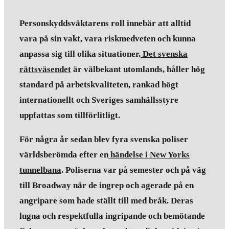
Personskyddsväktarens roll innebär att alltid
vara på sin vakt, vara riskmedveten och kunna
anpassa sig till olika situationer.
Det svenska
rättsväsendet
är välbekant utomlands, håller hög
standard på arbetskvaliteten, rankad högt
internationellt och Sveriges samhällsstyre
uppfattas som tillförlitligt.
För några år sedan blev fyra svenska poliser
världsberömda efter en
händelse i New Yorks
tunnelbana
. Poliserna var på semester och på väg
till Broadway när de ingrep och agerade på en
angripare som hade ställt till med bråk. Deras
lugna och respektfulla ingripande och bemötande