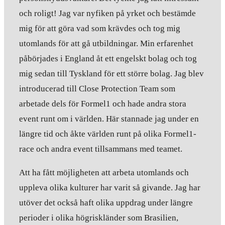
och roligt! Jag var nyfiken på yrket och bestämde
mig för att göra vad som krävdes och tog mig
utomlands för att gå utbildningar. Min erfarenhet
påbörjades i England åt ett engelskt bolag och tog
mig sedan till Tyskland för ett större bolag. Jag blev
introducerad till Close Protection Team som
arbetade dels för Formel1 och hade andra stora
event runt om i världen. Här stannade jag under en
längre tid och åkte världen runt på olika Formel1-
race och andra event tillsammans med teamet.
Att ha fått möjligheten att arbeta utomlands och
uppleva olika kulturer har varit så givande. Jag har
utöver det också haft olika uppdrag under längre
perioder i olika högriskländer som Brasilien,