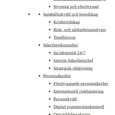
Styrning och efterlevnad
Samhällsskydd och beredskap
Krisberedskap
Risk- och sårbarhetsanalyser
Totalförsvar
Säkerhetskonsulter
Incidentstöd 24/7
Interim Säkerhetschef
Strategisk rådgivning
Personsäkerhet
Förebyggande personsäkerhet
Internationell riskhantering
Personskydd
Digital exponeringskontroll
Omvärldsbevakning