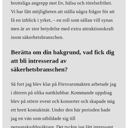
brottsliga angrepp mot liv, hälsa och rörelsefrihet.
Vi har fått möjligheten att ställa några frågor för att
få en inblick i yrket, – en roll som sällan vill synas
men är av stor betydelse med extra attraktionskraft
inom säkerhetsbranschen.
Berätta om din bakgrund, vad fick dig
att bli intresserad av
säkerhetsbranschen?
Så fort jag blev klar på Försvarsmakten arbetade jag
i dörren på olika nattklubbar. Kommande uppdrag
blev på större event och konserter och skapade mig
ett brett kontaktnät. Under den här perioden hade
jag en vän som utbildade sig till
personskyddsväktare. Det tyckte jag lätt intressant