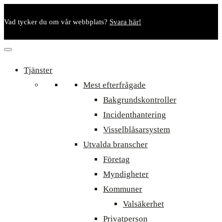
Vad tycker du om vår webbplats?
Svara här!
Tjänster
Mest efterfrågade
Bakgrundskontroller
Incidenthantering
Visselblåsarsystem
Utvalda branscher
Företag
Myndigheter
Kommuner
Valsäkerhet
Privatperson