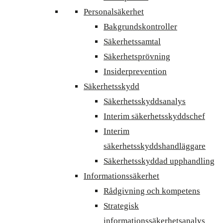
Personalsäkerhet
Bakgrundskontroller
Säkerhetssamtal
Säkerhetsprövning
Insiderprevention
Säkerhetsskydd
Säkerhetsskyddsanalys
Interim säkerhetsskyddschef
Interim
säkerhetsskyddshandläggare
Säkerhetsskyddad upphandling
Informationssäkerhet
Rådgivning och kompetens
Strategisk
informationssäkerhetsanalys