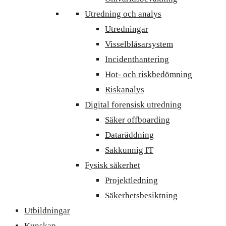
Utredning och analys
Utredningar
Visselblåsarsystem
Incidenthantering
Hot- och riskbedömning
Riskanalys
Digital forensisk utredning
Säker offboarding
Dataräddning
Sakkunnig IT
Fysisk säkerhet
Projektledning
Säkerhetsbesiktning
Utbildningar
Kunskap