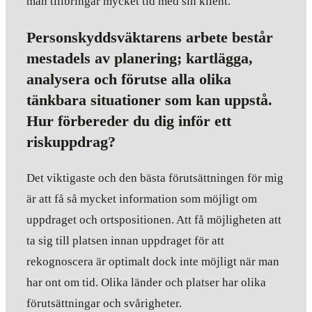
man tillbringar mycket tid med sin klient.
Personskyddsväktarens arbete består
mestadels av planering; kartlägga,
analysera och förutse alla olika
tänkbara situationer som kan uppstå.
Hur förbereder du dig inför ett
riskuppdrag?
Det viktigaste och den bästa förutsättningen för mig
är att få så mycket information som möjligt om
uppdraget och ortspositionen. Att få möjligheten att
ta sig till platsen innan uppdraget för att
rekognoscera är optimalt dock inte möjligt när man
har ont om tid. Olika länder och platser har olika
förutsättningar och svårigheter.