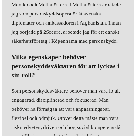
Mexiko och Mellanöstern. I Mellanöstern arbetade
jag som personskyddsoperatör åt svenska
diplomater och ambassadören i Afghanistan. Innan
jag började på 2Secure, arbetade jag för ett danskt
säkerhetsföretag i Köpenhamn med personskydd.
Vilka egenskaper behöver
personskyddsväktaren för att lyckas i
sin roll?
Som personskyddsväktare behöver man vara lojal,
engagerad, disciplinerad och fokuserad. Man
behöver ha förmågan att vara anpassningsbar,
flexibel och ödmjuk. Utöver detta måste man vara
riskmedveten, driven och hög social kompetens då