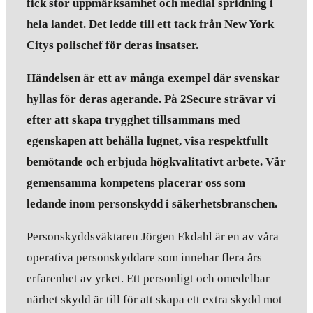
fick stor uppmärksamhet och medial spridning i
hela landet. Det ledde till ett tack från New York
Citys polischef för deras insatser.
Händelsen är ett av många exempel där svenskar
hyllas för deras agerande. På 2Secure strävar vi
efter att skapa trygghet tillsammans med
egenskapen att behålla lugnet, visa respektfullt
bemötande och erbjuda högkvalitativt arbete. Vår
gemensamma kompetens placerar oss som
ledande inom personskydd i säkerhetsbranschen.
Personskyddsväktaren Jörgen Ekdahl är en av våra
operativa personskyddare som innehar flera års
erfarenhet av yrket. Ett personligt och omedelbar
närhet skydd är till för att skapa ett extra skydd mot