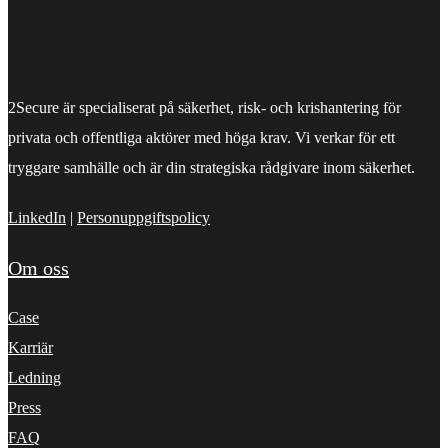
2Secure är specialiserat på säkerhet, risk- och krishantering för
privata och offentliga aktörer med höga krav. Vi verkar för ett
tryggare samhälle och är din strategiska rådgivare inom säkerhet.
LinkedIn
|
Personuppgiftspolicy
Om oss
Case
Karriär
Ledning
Press
FAQ