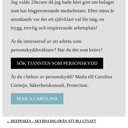
Jag valde 2Secure då jag hade hört gott om bolaget
som har högpresterande medarbetare. Efter mina år
utomlands var det ett självklart val för mig, en
trygg, trevlig och inspirerande arbetsplats!
Är du intresserad av att arbeta som
personskyddsväktare? Har du det som krävs?
SÖK TJÄNSTEN SOM PERSONSKYDD
Är du i behov av personskydd? Maila till Carolina
Cornejo, Säkerhetskonsult, Protection.
MAILA CAROLINA
←
DEEPFAKES – SKYDDA DIG FRÅN ATT BLI UTSATT