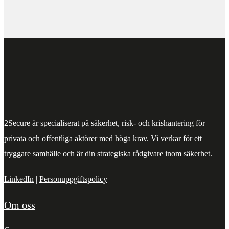
2Secure är specialiserat på säkerhet, risk- och krishantering för
privata och offentliga aktörer med höga krav. Vi verkar för ett
tryggare samhälle och är din strategiska rådgivare inom säkerhet.
LinkedIn
|
Personuppgiftspolicy
Om oss