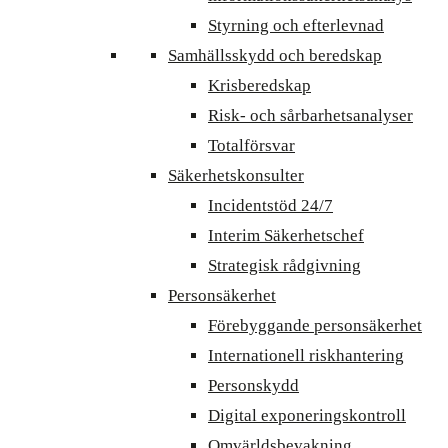
Styrning och efterlevnad
Samhällsskydd och beredskap
Krisberedskap
Risk- och sårbarhetsanalyser
Totalförsvar
Säkerhetskonsulter
Incidentstöd 24/7
Interim Säkerhetschef
Strategisk rådgivning
Personsäkerhet
Förebyggande personsäkerhet
Internationell riskhantering
Personskydd
Digital exponeringskontroll
Omvärldsbevakning