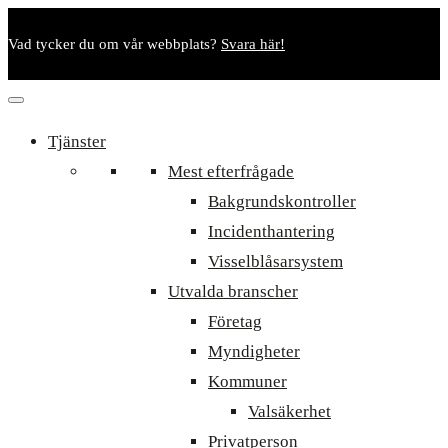
Vad tycker du om vår webbplats?
Svara här!
Tjänster
Mest efterfrågade
Bakgrundskontroller
Incidenthantering
Visselblåsarsystem
Utvalda branscher
Företag
Myndigheter
Kommuner
Valsäkerhet
Privatperson