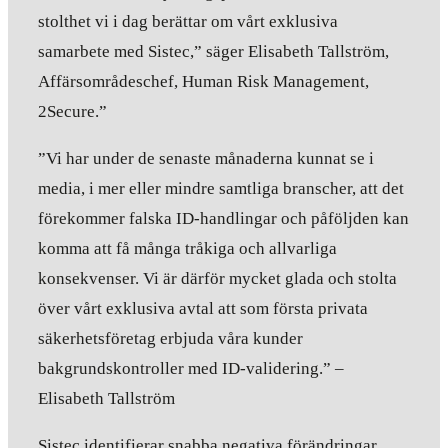
stolthet vi i dag berättar om vårt exklusiva
samarbete med Sistec,” säger Elisabeth Tallström,
Affärsområdeschef, Human Risk Management,
2Secure.”
”Vi har under de senaste månaderna kunnat se i
media, i mer eller mindre samtliga branscher, att det
förekommer falska ID-handlingar och påföljden kan
komma att få många tråkiga och allvarliga
konsekvenser. Vi är därför mycket glada och stolta
över vårt exklusiva avtal att som första privata
säkerhetsföretag erbjuda våra kunder
bakgrundskontroller med ID-validering.” –
Elisabeth Tallström
Sistec identifierar snabba negativa förändringar