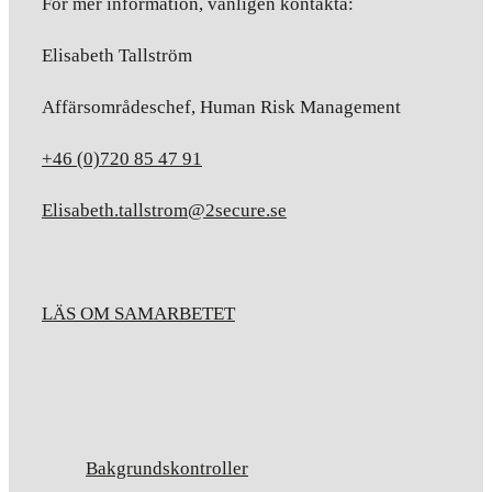
För mer information, vänligen kontakta:
Elisabeth Tallström
Affärsområdeschef, Human Risk Management
+46 (0)720 85 47 91
Elisabeth.tallstrom@2secure.se
LÄS OM SAMARBETET
Bakgrundskontroller