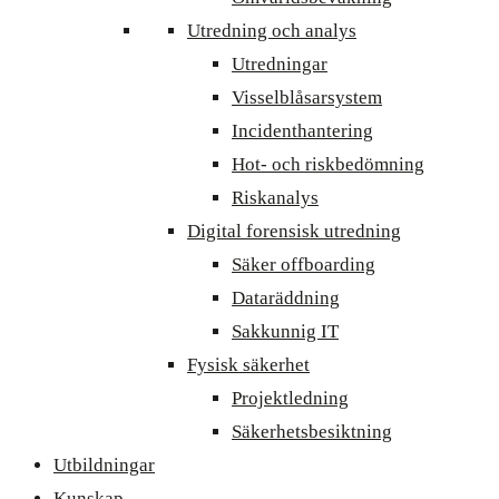
Utredning och analys
Utredningar
Visselblåsarsystem
Incidenthantering
Hot- och riskbedömning
Riskanalys
Digital forensisk utredning
Säker offboarding
Dataräddning
Sakkunnig IT
Fysisk säkerhet
Projektledning
Säkerhetsbesiktning
Utbildningar
Kunskap