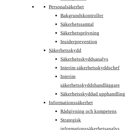
Personalsäkerhet
Bakgrundskontroller
Säkerhetssamtal
Säkerhetsprövning
Insiderprevention
Säkerhetsskydd
Säkerhetsskyddsanalys
Interim säkerhetsskyddschef
Interim
säkerhetsskyddshandläggare
Säkerhetsskyddad upphandling
Informationssäkerhet
Rådgivning och kompetens
Strategisk
informationssäkerhetsanalys