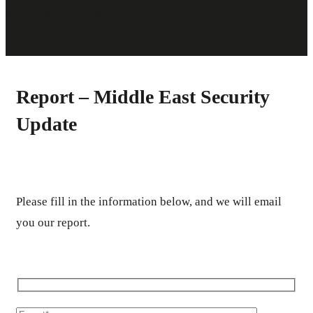
© Copyright 2Secure 2023. All rights reserved.
Report – Middle East Security
Update
Please fill in the information below, and we will email
you our report.