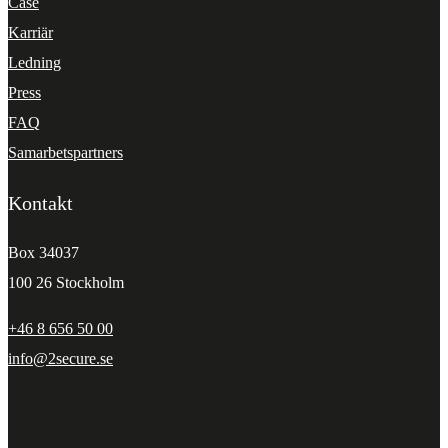
Case
Karriär
Ledning
Press
FAQ
Samarbetspartners
Kontakt
Box 34037
100 26 Stockholm
+46 8 656 50 00
info@2secure.se