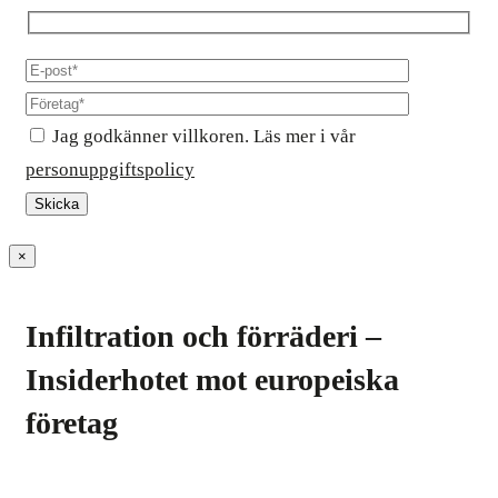
Jag godkänner villkoren. Läs mer i vår
personuppgiftspolicy
×
Infiltration och förräderi –
Insiderhotet mot europeiska
företag