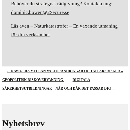
Behöver du strategisk rådgivning? Kontakta mig:
dominic.bowen@2Secure.se
Läs även –
Naturkatastrofer – En växande utmaning
för din verksamhet
←
NAVIGERA MELLAN VALFÖRÄNDRINGAR OCH AFFÄRSRISKER –
GEOPOLITISK RISKÖVERVAKNING
DIGITALA
SÄKERHETSUTBILDNINGAR – NÄR OCH DÄR DET PASSAR DIG
→
Nyhetsbrev