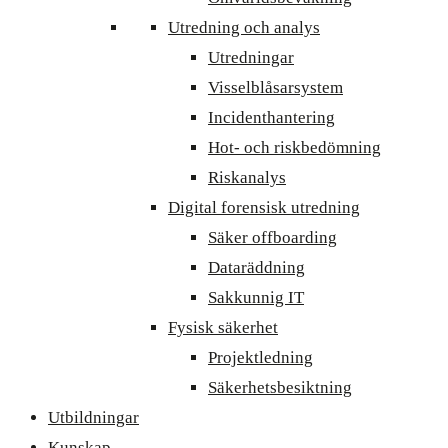
Utredning och analys
Utredningar
Visselblåsarsystem
Incidenthantering
Hot- och riskbedömning
Riskanalys
Digital forensisk utredning
Säker offboarding
Dataräddning
Sakkunnig IT
Fysisk säkerhet
Projektledning
Säkerhetsbesiktning
Utbildningar
Kunskap