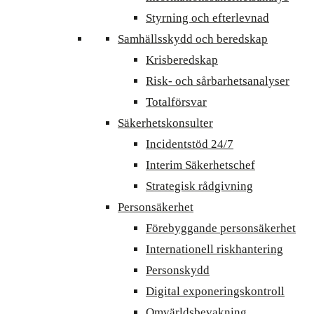
Styrning och efterlevnad
Samhällsskydd och beredskap
Krisberedskap
Risk- och sårbarhetsanalyser
Totalförsvar
Säkerhetskonsulter
Incidentstöd 24/7
Interim Säkerhetschef
Strategisk rådgivning
Personsäkerhet
Förebyggande personsäkerhet
Internationell riskhantering
Personskydd
Digital exponeringskontroll
Omvärldsbevakning