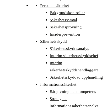
Personalsäkerhet
Bakgrundskontroller
Säkerhetssamtal
Säkerhetsprövning
Insiderprevention
Säkerhetsskydd
Säkerhetsskyddsanalys
Interim säkerhetsskyddschef
Interim
säkerhetsskyddshandläggare
Säkerhetsskyddad upphandling
Informationssäkerhet
Rådgivning och kompetens
Strategisk
informationssäkerhetsanalys