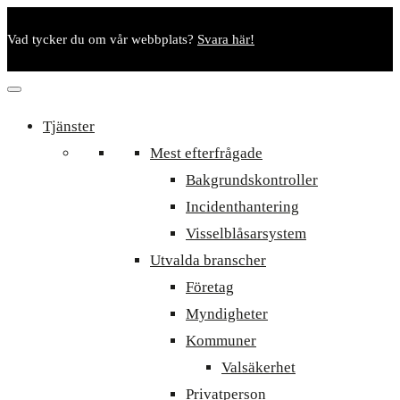
Vad tycker du om vår webbplats?
Svara här!
Tjänster
Mest efterfrågade
Bakgrundskontroller
Incidenthantering
Visselblåsarsystem
Utvalda branscher
Företag
Myndigheter
Kommuner
Valsäkerhet
Privatperson