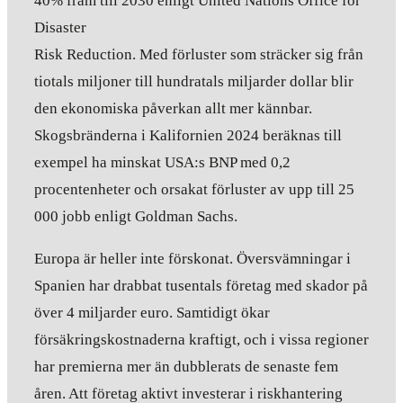
40% fram till 2030 enligt United Nations Office for
Disaster
Risk Reduction. Med förluster som sträcker sig från
tiotals miljoner till hundratals miljarder dollar blir
den ekonomiska påverkan allt mer kännbar.
Skogsbränderna i Kalifornien 2024 beräknas till
exempel ha minskat USA:s BNP med 0,2
procentenheter och orsakat förluster av upp till 25
000 jobb enligt Goldman Sachs.
Europa är heller inte förskonat. Översvämningar i
Spanien har drabbat tusentals företag med skador på
över 4 miljarder euro. Samtidigt ökar
försäkringskostnaderna kraftigt, och i vissa regioner
har premierna mer än dubblerats de senaste fem
åren. Att företag aktivt investerar i riskhantering