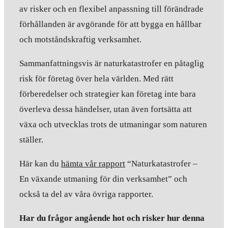
av risker och en flexibel anpassning till förändrade
förhållanden är avgörande för att bygga en hållbar
och motståndskraftig verksamhet.
Sammanfattningsvis är naturkatastrofer en påtaglig
risk för företag över hela världen. Med rätt
förberedelser och strategier kan företag inte bara
överleva dessa händelser, utan även fortsätta att
växa och utvecklas trots de utmaningar som naturen
ställer.
Här kan du
hämta vår rapport
“Naturkatastrofer –
En växande utmaning för din verksamhet” och
också ta del av våra övriga rapporter.
Har du frågor angående hot och risker hur denna