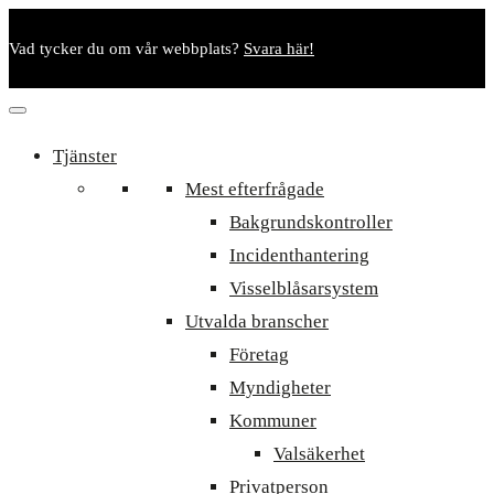
Vad tycker du om vår webbplats?
Svara här!
Tjänster
Mest efterfrågade
Bakgrundskontroller
Incidenthantering
Visselblåsarsystem
Utvalda branscher
Företag
Myndigheter
Kommuner
Valsäkerhet
Privatperson