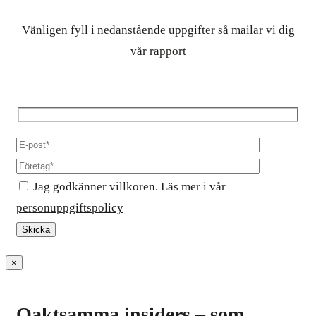
Vänligen fyll i nedanstående uppgifter så mailar vi dig
vår rapport
Jag godkänner villkoren. Läs mer i vår
personuppgiftspolicy
×
Oaktsamma insiders – som