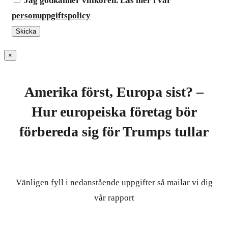
Jag godkänner villkoren. Läs mer i vår
personuppgiftspolicy
×
Amerika först, Europa sist? –
Hur europeiska företag bör
förbereda sig för Trumps tullar
Vänligen fyll i nedanstående uppgifter så mailar vi dig
vår rapport