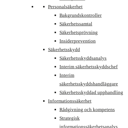
Personalsäkerhet
Bakgrundskontroller
Säkerhetssamtal
Säkerhetsprövning
Insiderprevention
Säkerhetsskydd
Säkerhetsskyddsanalys
Interim säkerhetsskyddschef
Interim
säkerhetsskyddshandläggare
Säkerhetsskyddad upphandling
Informationssäkerhet
Rådgivning och kompetens
Strategisk
informationssäkerhetsanalys