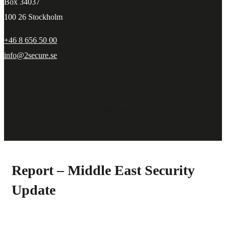
Box 34037
100 26 Stockholm
+46 8 656 50 00
info@2secure.se
© Copyright 2Secure 2023. All rights reserved.
Report – Middle East Security
Update