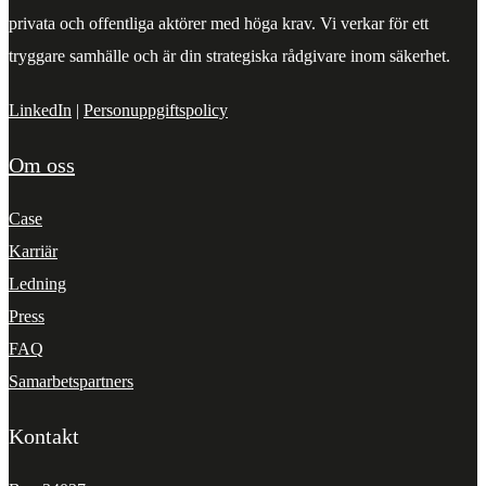
privata och offentliga aktörer med höga krav. Vi verkar för ett
tryggare samhälle och är din strategiska rådgivare inom säkerhet.
LinkedIn
|
Personuppgiftspolicy
Om oss
Case
Karriär
Ledning
Press
FAQ
Samarbetspartners
Kontakt