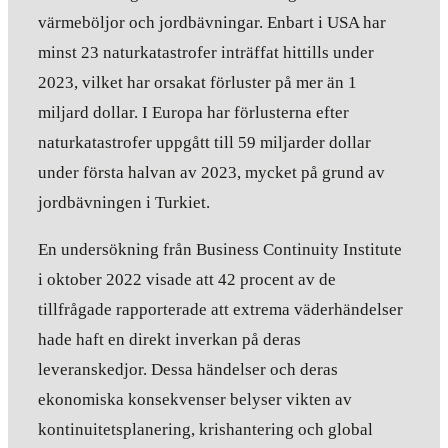
värmeböljor och jordbävningar. Enbart i USA har
minst 23 naturkatastrofer inträffat hittills under
2023, vilket har orsakat förluster på mer än 1
miljard dollar. I Europa har förlusterna efter
naturkatastrofer uppgått till 59 miljarder dollar
under första halvan av 2023, mycket på grund av
jordbävningen i Turkiet.
En undersökning från Business Continuity Institute
i oktober 2022 visade att 42 procent av de
tillfrågade rapporterade att extrema väderhändelser
hade haft en direkt inverkan på deras
leveranskedjor. Dessa händelser och deras
ekonomiska konsekvenser belyser vikten av
kontinuitetsplanering, krishantering och global