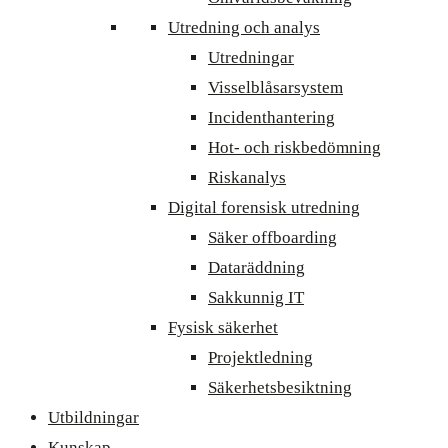
Utredning och analys
Utredningar
Visselblåsarsystem
Incidenthantering
Hot- och riskbedömning
Riskanalys
Digital forensisk utredning
Säker offboarding
Dataräddning
Sakkunnig IT
Fysisk säkerhet
Projektledning
Säkerhetsbesiktning
Utbildningar
Kunskap