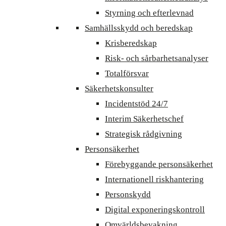
Styrning och efterlevnad
Samhällsskydd och beredskap
Krisberedskap
Risk- och sårbarhetsanalyser
Totalförsvar
Säkerhetskonsulter
Incidentstöd 24/7
Interim Säkerhetschef
Strategisk rådgivning
Personsäkerhet
Förebyggande personsäkerhet
Internationell riskhantering
Personskydd
Digital exponeringskontroll
Omvärldsbevakning