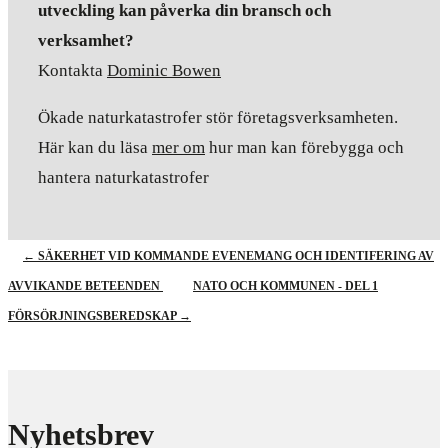
utveckling kan påverka din bransch och
verksamhet?
Kontakta
Dominic Bowen
Ökade naturkatastrofer stör företagsverksamheten.
Här kan du läsa
mer om
hur man kan förebygga och
hantera naturkatastrofer
←
SÄKERHET VID KOMMANDE EVENEMANG OCH IDENTIFERING AV
AVVIKANDE BETEENDEN
NATO OCH KOMMUNEN - DEL 1
FÖRSÖRJNINGSBEREDSKAP
→
Nyhetsbrev