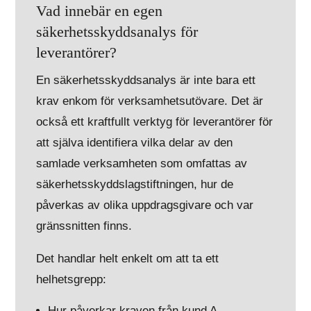
Vad innebär en egen
säkerhetsskyddsanalys för
leverantörer?
En säkerhetsskyddsanalys är inte bara ett
krav enkom för verksamhetsutövare. Det är
också ett kraftfullt verktyg för leverantörer för
att själva identifiera vilka delar av den
samlade verksamheten som omfattas av
säkerhetsskyddslagstiftningen, hur de
påverkas av olika uppdragsgivare och var
gränssnitten finns.
Det handlar helt enkelt om att ta ett
helhetsgrepp:
Hur påverkar kraven från kund A