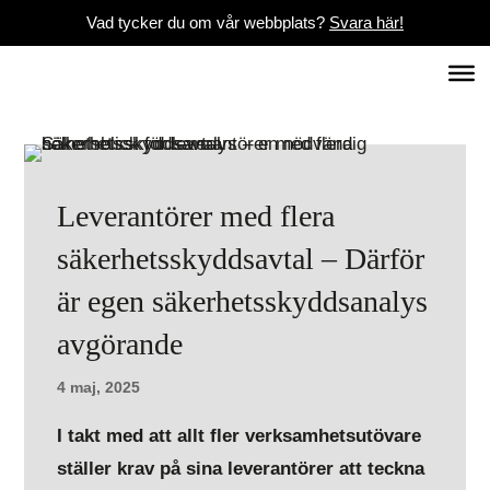
Vad tycker du om vår webbplats?
Svara här!
Leverantörer med flera
säkerhetsskyddsavtal – Därför
är egen säkerhetsskyddsanalys
avgörande
4 maj, 2025
I takt med att allt fler verksamhetsutövare
ställer krav på sina leverantörer att teckna