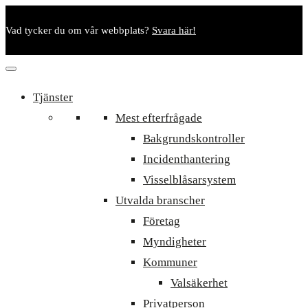
Vad tycker du om vår webbplats?
Svara här!
Tjänster
Mest efterfrågade
Bakgrundskontroller
Incidenthantering
Visselblåsarsystem
Utvalda branscher
Företag
Myndigheter
Kommuner
Valsäkerhet
Privatperson