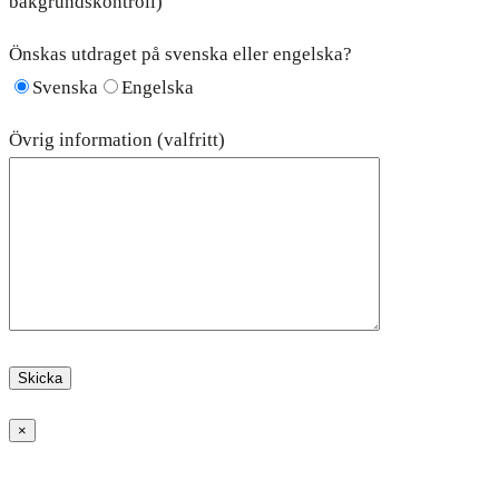
bakgrundskontroll)
Önskas utdraget på svenska eller engelska?
Svenska
Engelska
Övrig information (valfritt)
×