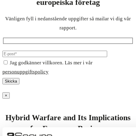
europeiska företag
Vänligen fyll i nedanstående uppgifter så mailar vi dig vår
rapport.
Jag godkänner villkoren. Läs mer i vår
personuppgiftspolicy
×
Hybrid Warfare and Its Implications
for European Business