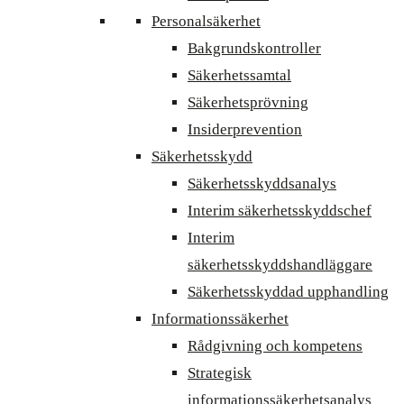
Personalsäkerhet
Bakgrundskontroller
Säkerhetssamtal
Säkerhetsprövning
Insiderprevention
Säkerhetsskydd
Säkerhetsskyddsanalys
Interim säkerhetsskyddschef
Interim
säkerhetsskyddshandläggare
Säkerhetsskyddad upphandling
Informationssäkerhet
Rådgivning och kompetens
Strategisk
informationssäkerhetsanalys