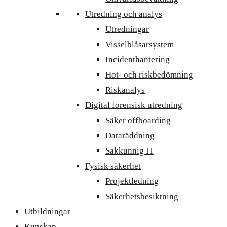
Utredning och analys
Utredningar
Visselblåsarsystem
Incidenthantering
Hot- och riskbedömning
Riskanalys
Digital forensisk utredning
Säker offboarding
Dataräddning
Sakkunnig IT
Fysisk säkerhet
Projektledning
Säkerhetsbesiktning
Utbildningar
Kunskap