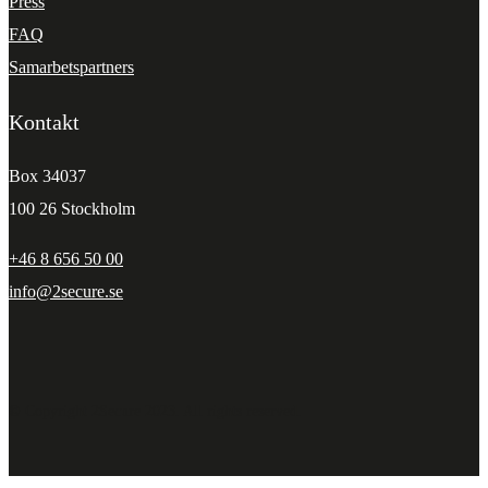
Press
FAQ
Samarbetspartners
Kontakt
Box 34037
100 26 Stockholm
+46 8 656 50 00
info@2secure.se
© Copyright 2Secure 2023. All rights reserved.