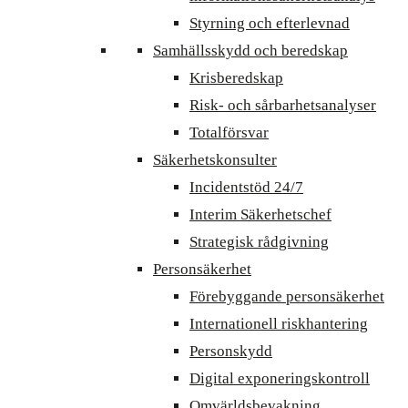
Styrning och efterlevnad
Samhällsskydd och beredskap
Krisberedskap
Risk- och sårbarhetsanalyser
Totalförsvar
Säkerhetskonsulter
Incidentstöd 24/7
Interim Säkerhetschef
Strategisk rådgivning
Personsäkerhet
Förebyggande personsäkerhet
Internationell riskhantering
Personskydd
Digital exponeringskontroll
Omvärldsbevakning