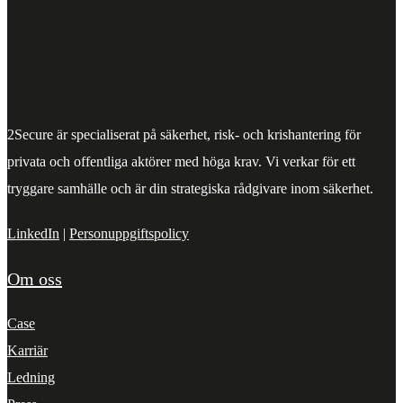
2Secure är specialiserat på säkerhet, risk- och krishantering för
privata och offentliga aktörer med höga krav. Vi verkar för ett
tryggare samhälle och är din strategiska rådgivare inom säkerhet.
LinkedIn
|
Personuppgiftspolicy
Om oss
Case
Karriär
Ledning