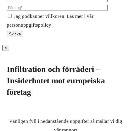
Jag godkänner villkoren. Läs mer i vår
personuppgiftspolicy
×
Infiltration och förräderi –
Insiderhotet mot europeiska
företag
Vänligen fyll i nedanstående uppgifter så mailar vi dig
vår rapport