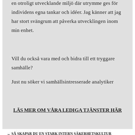
en otroligt utvecklande miljö där utrymme ges för
individens egna tankar och idéer. Jag känner att jag
har stort svängrum att påverka utvecklingen inom
min enhet.
Vill du också vara med och bidra till ett tryggare
samhälle?
Just nu söker vi samhällsintresserade analytiker
LÄS MER OM VÅRA LEDIGA TJÄNSTER HÄR
←
SÅ SKAPAR DU EN STARK INTERN SÄKERHETSKULTUR