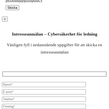
personuppgiftspolicy
×
Intresseanmälan – Cybersäkerhet för ledning
Vänligen fyll i nedanstående uppgifter för att skicka en
intresseanmälan