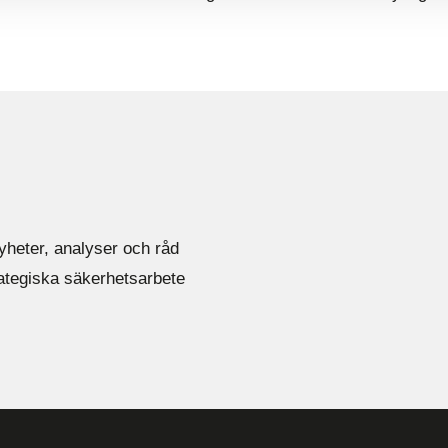
yheter, analyser och råd
rategiska säkerhetsarbete