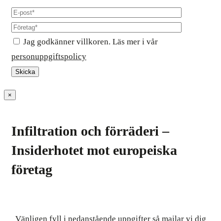
Jag godkänner villkoren. Läs mer i vår
personuppgiftspolicy
×
Infiltration och förräderi –
Insiderhotet mot europeiska
företag
Vänligen fyll i nedanstående uppgifter så mailar vi dig