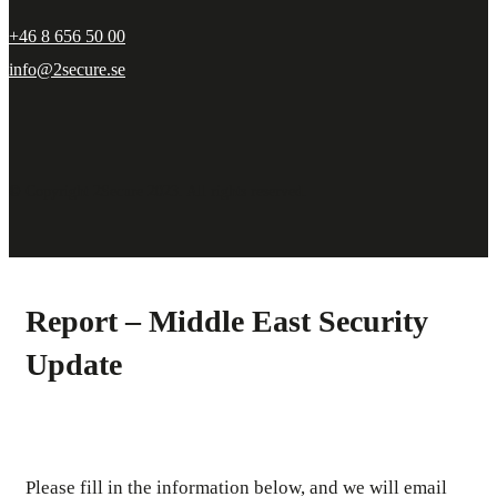
+46 8 656 50 00
info@2secure.se
© Copyright 2Secure 2023. All rights reserved.
Report – Middle East Security
Update
Please fill in the information below, and we will email