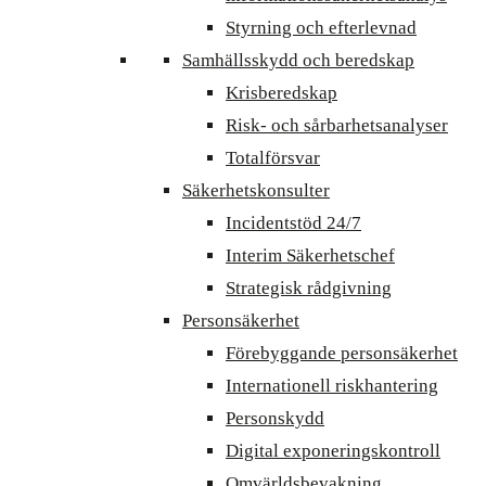
Styrning och efterlevnad
Samhällsskydd och beredskap
Krisberedskap
Risk- och sårbarhetsanalyser
Totalförsvar
Säkerhetskonsulter
Incidentstöd 24/7
Interim Säkerhetschef
Strategisk rådgivning
Personsäkerhet
Förebyggande personsäkerhet
Internationell riskhantering
Personskydd
Digital exponeringskontroll
Omvärldsbevakning