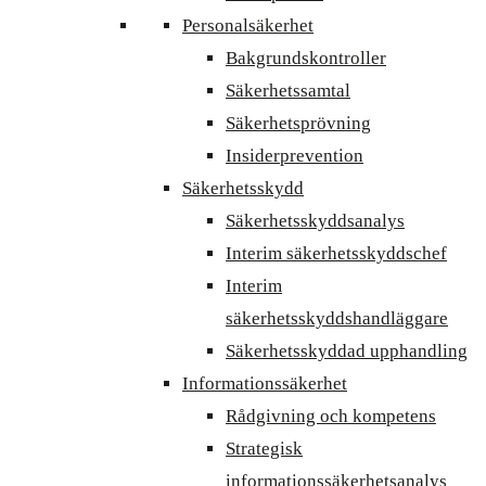
Personalsäkerhet
Bakgrundskontroller
Säkerhetssamtal
Säkerhetsprövning
Insiderprevention
Säkerhetsskydd
Säkerhetsskyddsanalys
Interim säkerhetsskyddschef
Interim
säkerhetsskyddshandläggare
Säkerhetsskyddad upphandling
Informationssäkerhet
Rådgivning och kompetens
Strategisk
informationssäkerhetsanalys