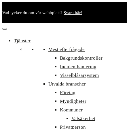
Vad tycker du om vår webbplats?
Svara här!
Tjänster
Mest efterfrågade
Bakgrundskontroller
Incidenthantering
Visselblåsarsystem
Utvalda branscher
Företag
Myndigheter
Kommuner
Valsäkerhet
Privatperson