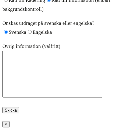
Rätt till Radering
Rätt till Information (enbart
bakgrundskontroll)
Önskas utdraget på svenska eller engelska?
Svenska
Engelska
Övrig information (valfritt)
×