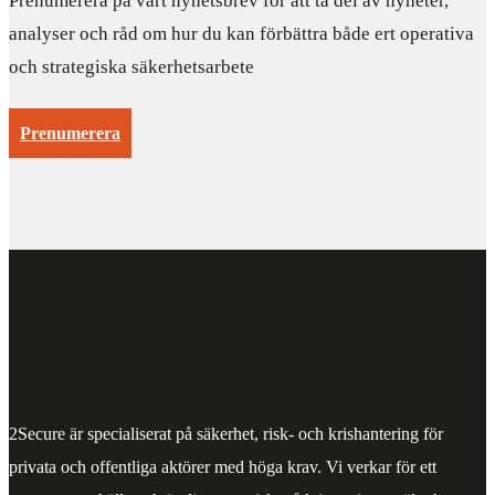
Prenumerera på vårt nyhetsbrev för att ta del av nyheter,
analyser och råd om hur du kan förbättra både ert operativa
och strategiska säkerhetsarbete
Prenumerera
2Secure är specialiserat på säkerhet, risk- och krishantering för
privata och offentliga aktörer med höga krav. Vi verkar för ett