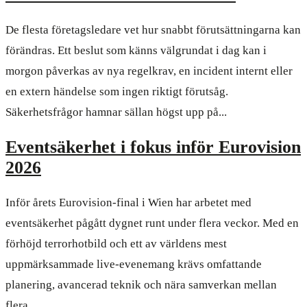
De flesta företagsledare vet hur snabbt förutsättningarna kan
förändras. Ett beslut som känns välgrundat i dag kan i
morgon påverkas av nya regelkrav, en incident internt eller
en extern händelse som ingen riktigt förutsåg.
Säkerhetsfrågor hamnar sällan högst upp på...
Eventsäkerhet i fokus inför Eurovision
2026
Inför årets Eurovision-final i Wien har arbetet med
eventsäkerhet pågått dygnet runt under flera veckor. Med en
förhöjd terrorhotbild och ett av världens mest
uppmärksammade live-evenemang krävs omfattande
planering, avancerad teknik och nära samverkan mellan
flera...