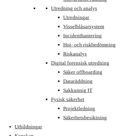
Utredning och analys
Utredningar
Visselblåsarsystem
Incidenthantering
Hot- och riskbedömning
Riskanalys
Digital forensisk utredning
Säker offboarding
Dataräddning
Sakkunnig IT
Fysisk säkerhet
Projektledning
Säkerhetsbesiktning
Utbildningar
Kunskap