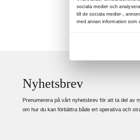
Liv
sociala medier och analysera 
ger 
till de sociala medier-, ann
dela
med annan information som du 
Nyhetsbrev
Prenumerera på vårt nyhetsbrev för att ta del av n
om hur du kan förbättra både ert operativa och st