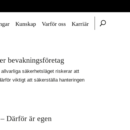
ngar
Kunskap
Varför oss
Karriär
ller bevakningsföretag
allvarliga säkerhetsläget riskerar att
rför viktigt att säkerställa hanteringen
 – Därför är egen