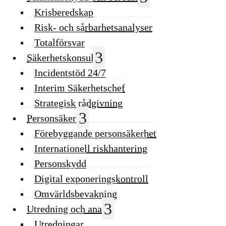
Krisberedskap
Risk- och sårbarhetsanalyser
Totalförsvar
Säkerhetskonsulter
Incidentstöd 24/7
Interim Säkerhetschef
Strategisk rådgivning
Personsäkerhet
Förebyggande personsäkerhet
Internationell riskhantering
Personskydd
Digital exponeringskontroll
Omvärldsbevakning
Utredning och analys
Utredningar