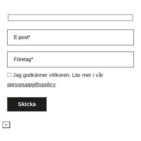
Jag godkänner villkoren. Läs mer i vår
personuppgiftspolicy
×