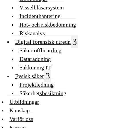
Visselblåsarsystem
Incidenthantering
Hot- och riskbedömning
Riskanalys
Digital forensisk utredning
Säker offboarding
Dataräddning
Sakkunnig IT
Fysisk säkerhet
Projektledning
Säkerhetsbesiktning
Utbildningar
Kunskap
Varför oss
Karriär