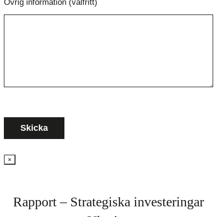
Övrig information (valfritt)
×
Rapport – Strategiska investeringar