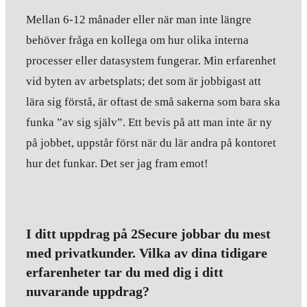
Mellan 6-12 månader eller när man inte längre
behöver fråga en kollega om hur olika interna
processer eller datasystem fungerar. Min erfarenhet
vid byten av arbetsplats; det som är jobbigast att
lära sig förstå, är oftast de små sakerna som bara ska
funka ”av sig själv”. Ett bevis på att man inte är ny
på jobbet, uppstår först när du lär andra på kontoret
hur det funkar. Det ser jag fram emot!
I ditt uppdrag på 2Secure jobbar du mest
med privatkunder. Vilka av dina tidigare
erfarenheter tar du med dig i ditt
nuvarande uppdrag?