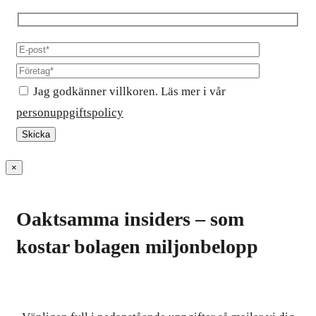
Jag godkänner villkoren. Läs mer i vår
personuppgiftspolicy
×
Oaktsamma insiders – som
kostar bolagen miljonbelopp