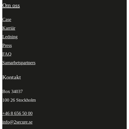
Om oss
Case
Karriär
Ledning
Press
FAQ
Samarbetspartners
Kontakt
Box 34037
100 26 Stockholm
+46 8 656 50 00
info@2secure.se