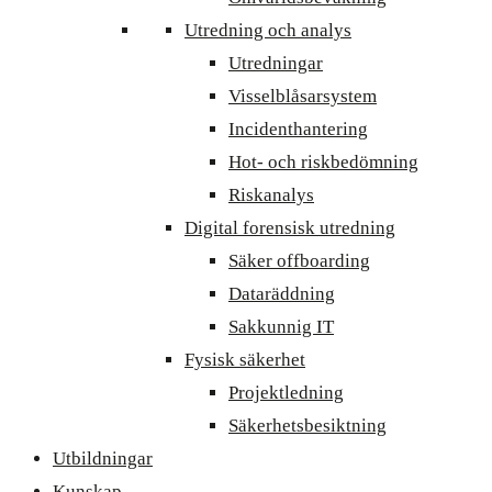
Utredning och analys
Utredningar
Visselblåsarsystem
Incidenthantering
Hot- och riskbedömning
Riskanalys
Digital forensisk utredning
Säker offboarding
Dataräddning
Sakkunnig IT
Fysisk säkerhet
Projektledning
Säkerhetsbesiktning
Utbildningar
Kunskap