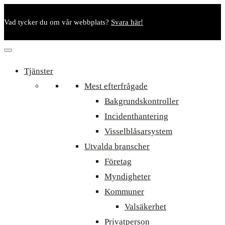
Vad tycker du om vår webbplats?
Svara här!
Tjänster
Mest efterfrågade
Bakgrundskontroller
Incidenthantering
Visselblåsarsystem
Utvalda branscher
Företag
Myndigheter
Kommuner
Valsäkerhet
Privatperson