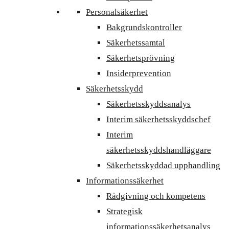
Personalsäkerhet
Bakgrundskontroller
Säkerhetssamtal
Säkerhetsprövning
Insiderprevention
Säkerhetsskydd
Säkerhetsskyddsanalys
Interim säkerhetsskyddschef
Interim
säkerhetsskyddshandläggare
Säkerhetsskyddad upphandling
Informationssäkerhet
Rådgivning och kompetens
Strategisk
informationssäkerhetsanalys