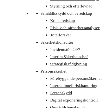
Styrning och efterlevnad
Samhällsskydd och beredskap
Krisberedskap
Risk- och sårbarhetsanalyser
Totalförsvar
Säkerhetskonsulter
Incidentstöd 24/7
Interim Säkerhetschef
Strategisk rådgivning
Personsäkerhet
Förebyggande personsäkerhet
Internationell riskhantering
Personskydd
Digital exponeringskontroll
Omvärldsbevakning