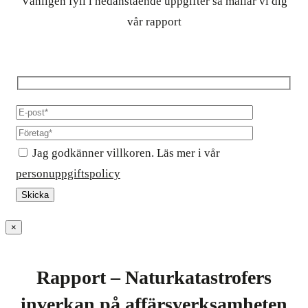
Vänligen fyll i nedanstående uppgifter så mailar vi dig
vår rapport
Jag godkänner villkoren. Läs mer i vår
personuppgiftspolicy
×
Rapport – Naturkatastrofers
inverkan på affärsverksamheten