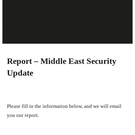
© Copyright 2Secure 2023. All rights reserved.
Report – Middle East Security
Update
Please fill in the information below, and we will email
you our report.