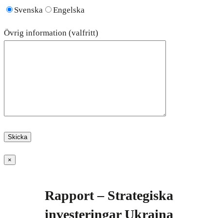
Svenska
Engelska
Övrig information (valfritt)
×
Rapport – Strategiska
investeringar Ukraina