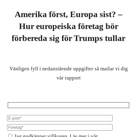
Amerika först, Europa sist? –
Hur europeiska företag bör
förbereda sig för Trumps tullar
Vänligen fyll i nedanstående uppgifter så mailar vi dig
vår rapport
Jag godkänner villkoren. Läs mer i vår