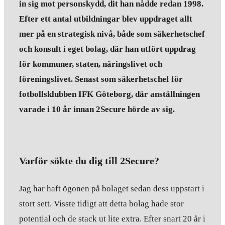
in sig mot personskydd, dit han nådde redan 1998.
Efter ett antal utbildningar blev uppdraget allt
mer på en strategisk nivå, både som säkerhetschef
och konsult i eget bolag, där han utfört uppdrag
för kommuner, staten, näringslivet och
föreningslivet. Senast som säkerhetschef för
fotbollsklubben IFK Göteborg, där anställningen
varade i 10 år innan 2Secure hörde av sig.
Varför sökte du dig till 2Secure?
Jag har haft ögonen på bolaget sedan dess uppstart i
stort sett. Visste tidigt att detta bolag hade stor
potential och de stack ut lite extra. Efter snart 20 år i