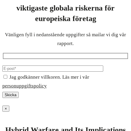
viktigaste globala riskerna för
europeiska företag
Vänligen fyll i nedanstående uppgifter så mailar vi dig vår
rapport.
Jag godkänner villkoren. Läs mer i vår
personuppgiftspolicy
×
Hybrid Warfare and Its Implications