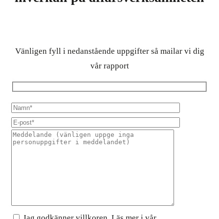
Vänligen fyll i nedanstående uppgifter så mailar vi dig
vår rapport
Jag godkänner villkoren. Läs mer i vår