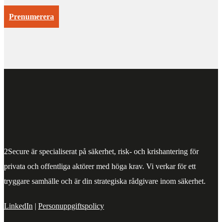
Prenumerera
2Secure är specialiserat på säkerhet, risk- och krishantering för
privata och offentliga aktörer med höga krav. Vi verkar för ett
tryggare samhälle och är din strategiska rådgivare inom säkerhet.
LinkedIn
|
Personuppgiftspolicy