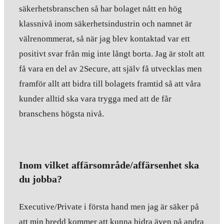
säkerhetsbranschen så har bolaget nått en hög
klassnivå inom säkerhetsindustrin och namnet är
välrenommerat, så när jag blev kontaktad var ett
positivt svar från mig inte långt borta. Jag är stolt att
få vara en del av 2Secure, att själv få utvecklas men
framför allt att bidra till bolagets framtid så att våra
kunder alltid ska vara trygga med att de får
branschens högsta nivå.
Inom vilket affärsområde/affärsenhet ska
du jobba?
Executive/Private i första hand men jag är säker på
att min bredd kommer att kunna bidra även på andra