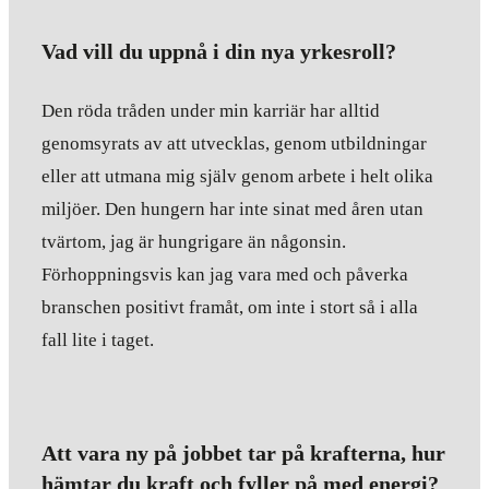
Vad vill du uppnå i din nya yrkesroll?
Den röda tråden under min karriär har alltid
genomsyrats av att utvecklas, genom utbildningar
eller att utmana mig själv genom arbete i helt olika
miljöer. Den hungern har inte sinat med åren utan
tvärtom, jag är hungrigare än någonsin.
Förhoppningsvis kan jag vara med och påverka
branschen positivt framåt, om inte i stort så i alla
fall lite i taget.
Att vara ny på jobbet tar på krafterna, hur
hämtar du kraft och fyller på med energi?