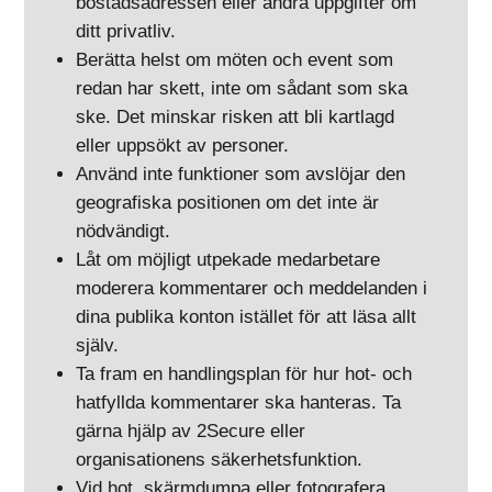
bostadsadressen eller andra uppgifter om
ditt privatliv.
Berätta helst om möten och event som
redan har skett, inte om sådant som ska
ske. Det minskar risken att bli kartlagd
eller uppsökt av personer.
Använd inte funktioner som avslöjar den
geografiska positionen om det inte är
nödvändigt.
Låt om möjligt utpekade medarbetare
moderera kommentarer och meddelanden i
dina publika konton istället för att läsa allt
själv.
Ta fram en handlingsplan för hur hot- och
hatfyllda kommentarer ska hanteras. Ta
gärna hjälp av 2Secure eller
organisationens säkerhetsfunktion.
Vid hot, skärmdumpa eller fotografera