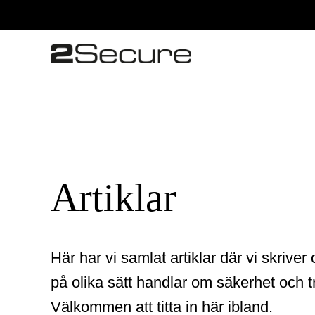
Artiklar
Här har vi samlat artiklar där vi skriv
på olika sätt handlar om säkerhet och t
Välkommen att titta in här ibland.