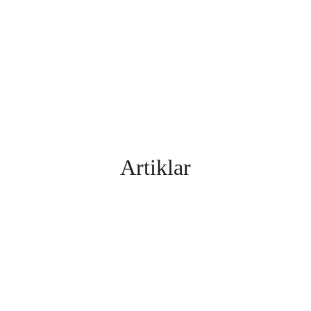
Artiklar