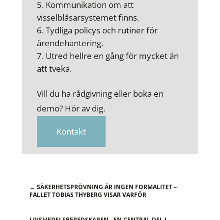
Kommunikation om att
visselblåsarsystemet finns.
Tydliga policys och rutiner för
ärendehantering.
Utred hellre en gång för mycket än
att tveka.
Vill du ha rådgivning eller boka en
demo? Hör av dig.
Kontakt
←
SÄKERHETSPRÖVNING ÄR INGEN FORMALITET –
FALLET TOBIAS THYBERG VISAR VARFÖR
LIVSMEDELSBEREDSKAPEN - EN CENTRAL DEL I