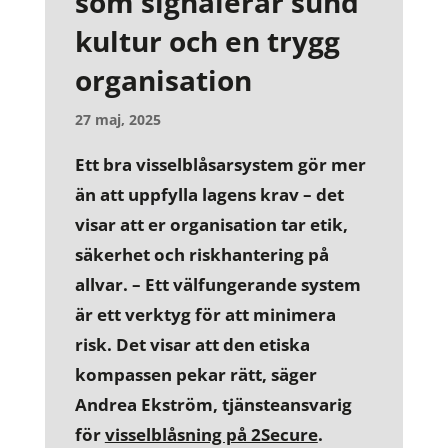
som signalerar sund
kultur och en trygg
organisation
27 maj, 2025
Ett bra visselblåsarsystem gör mer
än att uppfylla lagens krav – det
visar att er organisation tar etik,
säkerhet och riskhantering på
allvar.
– Ett välfungerande system
är ett verktyg för att minimera
risk. Det visar att den etiska
kompassen pekar rätt, säger
Andrea Ekström, tjänsteansvarig
för
visselblåsning på 2Secure
.