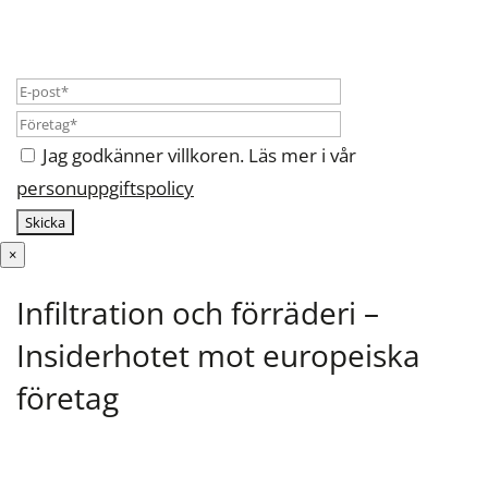
Jag godkänner villkoren. Läs mer i vår
personuppgiftspolicy
×
Infiltration och förräderi –
Insiderhotet mot europeiska
företag