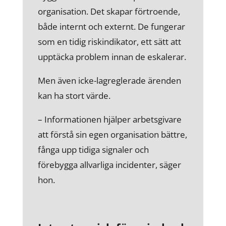
organisation. Det skapar förtroende,
både internt och externt. De fungerar
som en tidig riskindikator, ett sätt att
upptäcka problem innan de eskalerar.
Men även icke-lagreglerade ärenden
kan ha stort värde.
– Informationen hjälper arbetsgivare
att förstå sin egen organisation bättre,
fånga upp tidiga signaler och
förebygga allvarliga incidenter, säger
hon.