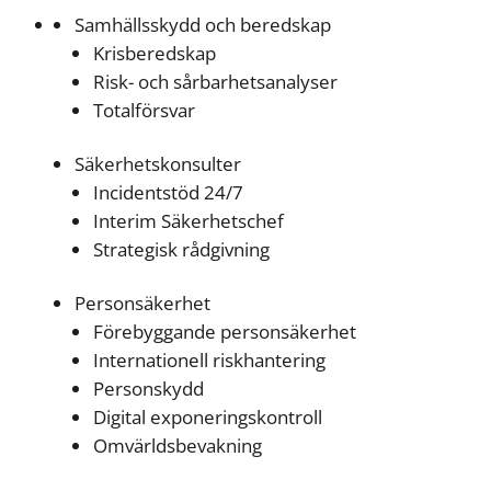
Samhällsskydd och beredskap
Krisberedskap
Risk- och sårbarhetsanalyser
Totalförsvar
Säkerhetskonsulter
Incidentstöd 24/7
Interim Säkerhetschef
Strategisk rådgivning
Personsäkerhet
Förebyggande personsäkerhet
Internationell riskhantering
Personskydd
Digital exponeringskontroll
Omvärldsbevakning