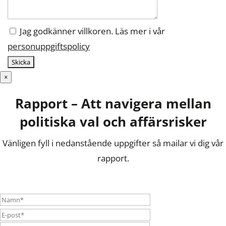
Jag godkänner villkoren. Läs mer i vår
personuppgiftspolicy
×
Rapport – Att navigera mellan
politiska val och affärsrisker
Vänligen fyll i nedanstående uppgifter så mailar vi dig vår
rapport.