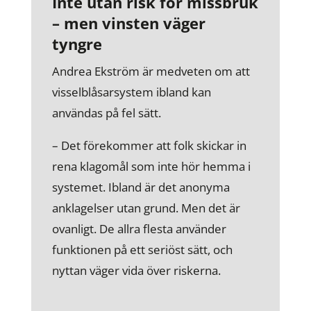
Inte utan risk för missbruk
– men vinsten väger
tyngre
Andrea Ekström är medveten om att
visselblåsarsystem ibland kan
användas på fel sätt.
– Det förekommer att folk skickar in
rena klagomål som inte hör hemma i
systemet. Ibland är det anonyma
anklagelser utan grund. Men det är
ovanligt. De allra flesta använder
funktionen på ett seriöst sätt, och
nyttan väger vida över riskerna.