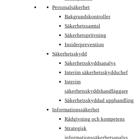
Personalsäkerhet
Bakgrundskontroller
Säkerhetssamtal
Säkerhetsprövning
Insiderprevention
Säkerhetsskydd
Säkerhetsskyddsanalys
Interim säkerhetsskyddschef
Interim
säkerhetsskyddshandläggare
Säkerhetsskyddad upphandling
Informationssäkerhet
Rådgivning och kompetens
Strategisk
informationssäkerhetsanalys