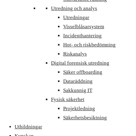
Utredning och analys
Utredningar
Visselblåsarsystem
Incidenthantering
Hot- och riskbedömning
Riskanalys
Digital forensisk utredning
Säker offboarding
Dataräddning
Sakkunnig IT
Fysisk säkerhet
Projektledning
Säkerhetsbesiktning
Utbildningar
Kunskap