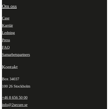
Om oss
Case
Karriär
Ledning
Press
FAQ
Samarbetspartners
Kontakt
Box 34037
100 26 Stockholm
+46 8 656 50 00
info@2secure.se