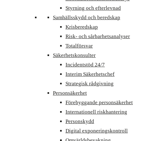
Styrning och efterlevnad
Samhällsskydd och beredskap
Krisberedskap
Risk- och sårbarhetsanalyser
Totalförsvar
Säkerhetskonsulter
Incidentstöd 24/7
Interim Säkerhetschef
Strategisk rådgivning
Personsäkerhet
Förebyggande personsäkerhet
Internationell riskhantering
Personskydd
Digital exponeringskontroll
Omvärldsbevakning