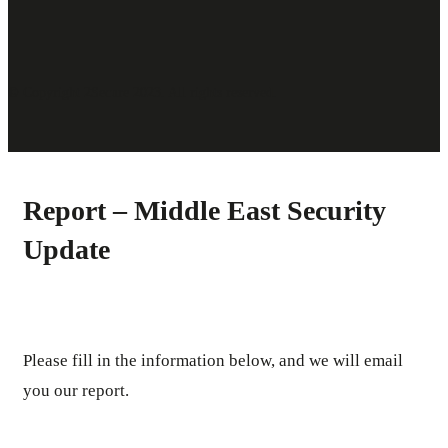
© Copyright 2Secure 2023. All rights reserved.
Report – Middle East Security
Update
Please fill in the information below, and we will email
you our report.