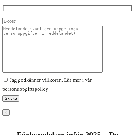
Jag godkänner villkoren. Läs mer i vår
personuppgiftspolicy
×
Förberedelser inför 2025 – De