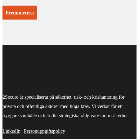
Prenumerera
2Secure är specialiserat på säkerhet, risk- och krishantering för
privata och offentliga aktörer med höga krav. Vi verkar för ett
tryggare samhälle och är din strategiska rådgivare inom säkerhet.
LinkedIn
|
Personuppgiftspolicy