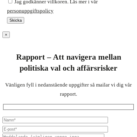
Jag godkänner villkoren. Läs mer i vår
personuppgiftspolicy
×
Rapport – Att navigera mellan
politiska val och affärsrisker
Vänligen fyll i nedanstående uppgifter så mailar vi dig vår
rapport.