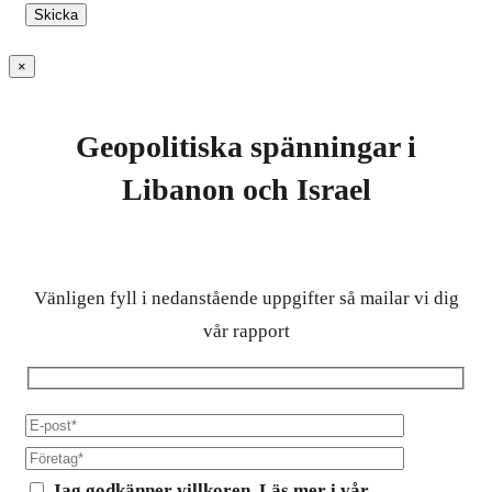
×
Geopolitiska spänningar i
Libanon och Israel
Vänligen fyll i nedanstående uppgifter så mailar vi dig
vår rapport
Jag godkänner villkoren. Läs mer i vår