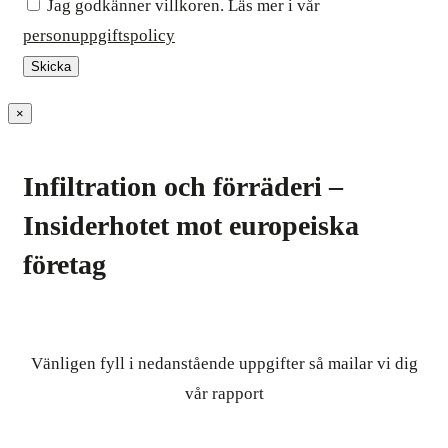
Jag godkänner villkoren. Läs mer i vår
personuppgiftspolicy
×
Infiltration och förräderi –
Insiderhotet mot europeiska
företag
Vänligen fyll i nedanstående uppgifter så mailar vi dig
vår rapport