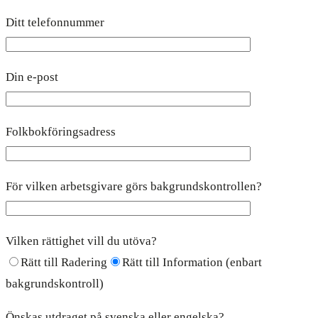
Ditt telefonnummer
Din e-post
Folkbokföringsadress
För vilken arbetsgivare görs bakgrundskontrollen?
Vilken rättighet vill du utöva?
Rätt till Radering
Rätt till Information (enbart
bakgrundskontroll)
Önskas utdraget på svenska eller engelska?