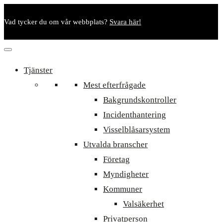
Vad tycker du om vår webbplats?
Svara här!
Tjänster
Mest efterfrågade
Bakgrundskontroller
Incidenthantering
Visselblåsarsystem
Utvalda branscher
Företag
Myndigheter
Kommuner
Valsäkerhet
Privatperson