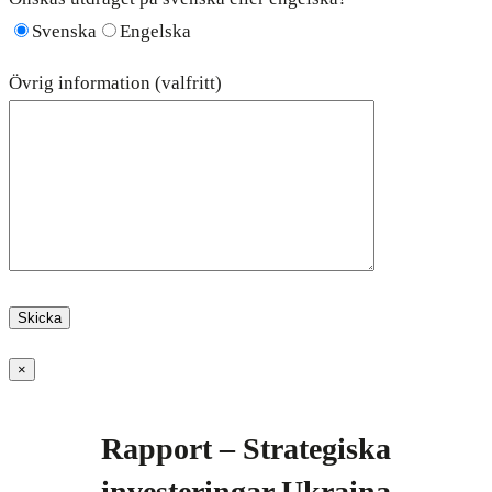
Svenska
Engelska
Övrig information (valfritt)
×
Rapport – Strategiska
investeringar Ukraina