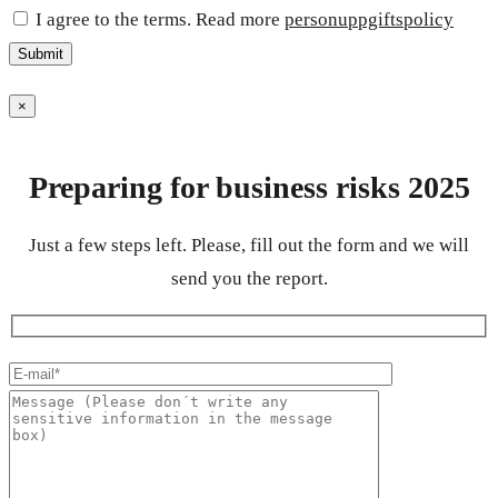
I agree to the terms. Read more
personuppgiftspolicy
×
Preparing for business risks 2025
Just a few steps left. Please, fill out the form and we will
send you the report.