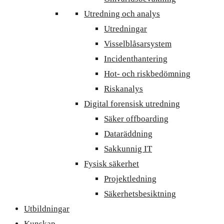
Utredning och analys
Utredningar
Visselblåsarsystem
Incidenthantering
Hot- och riskbedömning
Riskanalys
Digital forensisk utredning
Säker offboarding
Dataräddning
Sakkunnig IT
Fysisk säkerhet
Projektledning
Säkerhetsbesiktning
Utbildningar
Kunskap