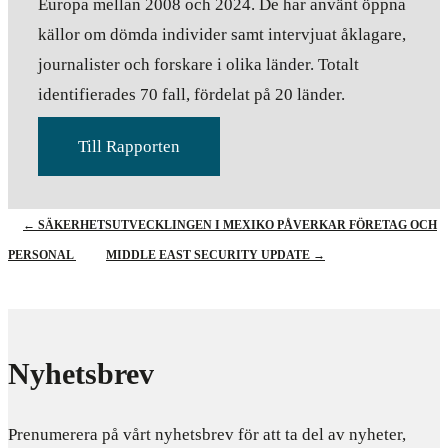
Europa mellan 2008 och 2024. De har använt öppna
källor om dömda individer samt intervjuat åklagare,
journalister och forskare i olika länder. Totalt
identifierades 70 fall, fördelat på 20 länder.
Till Rapporten
←
SÄKERHETSUTVECKLINGEN I MEXIKO PÅVERKAR FÖRETAG OCH
PERSONAL
MIDDLE EAST SECURITY UPDATE
→
Nyhetsbrev
Prenumerera på vårt nyhetsbrev för att ta del av nyheter,