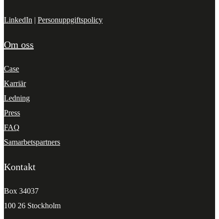
LinkedIn
|
Personuppgiftspolicy
Om oss
Case
Karriär
Ledning
Press
FAQ
Samarbetspartners
Kontakt
Box 34037
100 26 Stockholm