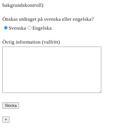
bakgrundskontroll)
Önskas utdraget på svenska eller engelska?
Svenska
Engelska
Övrig information (valfritt)
×