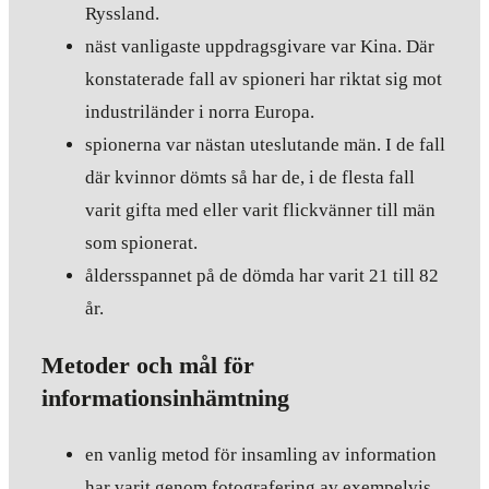
Ryssland.
näst vanligaste uppdragsgivare var Kina. Där
konstaterade fall av spioneri har riktat sig mot
industriländer i norra Europa.
spionerna var nästan uteslutande män. I de fall
där kvinnor dömts så har de, i de flesta fall
varit gifta med eller varit flickvänner till män
som spionerat.
åldersspannet på de dömda har varit 21 till 82
år.
Metoder och mål för
informationsinhämtning
en vanlig metod för insamling av information
har varit genom fotografering av exempelvis