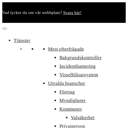
Vad tycker du om vår webbplats?
Svara här!
Tjänster
Mest efterfrågade
Bakgrundskontroller
Incidenthantering
Visselblåsarsystem
Utvalda branscher
Företag
Myndigheter
Kommuner
Valsäkerhet
Privatperson