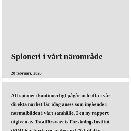
Spioneri i vårt närområde
28 februari, 2026
Att spioneri kontinuerligt pågår och ofta i vår
direkta närhet får idag anses som ingående i
normalbilden i vårt samhälle. I en ny rapport
utgiven av Totalförsvarets ForskningsInstitut
(FOI) har forskare analyserat 70 fall där