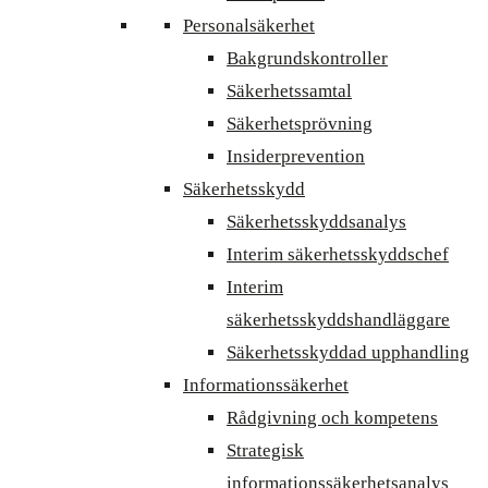
Personalsäkerhet
Bakgrundskontroller
Säkerhetssamtal
Säkerhetsprövning
Insiderprevention
Säkerhetsskydd
Säkerhetsskyddsanalys
Interim säkerhetsskyddschef
Interim
säkerhetsskyddshandläggare
Säkerhetsskyddad upphandling
Informationssäkerhet
Rådgivning och kompetens
Strategisk
informationssäkerhetsanalys