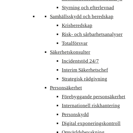
Styrning och efterlevnad
Samhällsskydd och beredskap
Krisberedskap
Risk- och sårbarhetsanalyser
Totalförsvar
Säkerhetskonsulter
Incidentstöd 24/7
Interim Säkerhetschef
Strategisk rådgivning
Personsäkerhet
Förebyggande personsäkerhet
Internationell riskhantering
Personskydd
Digital exponeringskontroll
Omvärldsbevakning