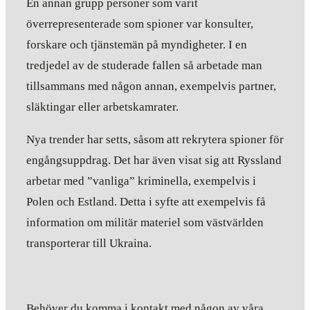
En annan grupp personer som varit
överrepresenterade som spioner var konsulter,
forskare och tjänstemän på myndigheter. I en
tredjedel av de studerade fallen så arbetade man
tillsammans med någon annan, exempelvis partner,
släktingar eller arbetskamrater.
Nya trender har setts, såsom att rekrytera spioner för
engångsuppdrag. Det har även visat sig att Ryssland
arbetar med ”vanliga” kriminella, exempelvis i
Polen och Estland. Detta i syfte att exempelvis få
information om militär materiel som västvärlden
transporterar till Ukraina.
Behöver du komma i kontakt med någon av våra