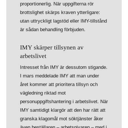
proportionerlig. När uppgifterna rör
brottslighet skärps kraven ytterligare:
utan uttryckligt lagstöd eller IMY-tillstånd
är sådan behandling förbjuden.
IMY skärper tillsynen av
arbetslivet
Intresset från IMY är dessutom stigande.
I mars meddelade IMY att man under
året kommer att prioritera tillsyn och
vägledning riktad mot
personuppgiftshantering i arbetslivet. När
IMY samtidigt klargör att den har rätt att
granska klagomål mot söktjänster åker
även beställaren – arbetsgivaren – med i