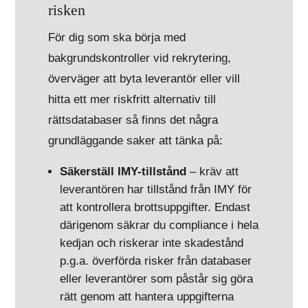
risken
För dig som ska börja med
bakgrundskontroller vid rekrytering,
överväger att byta leverantör eller vill
hitta ett mer riskfritt alternativ till
rättsdatabaser så finns det några
grundläggande saker att tänka på:
Säkerställ IMY-tillstånd
– kräv att
leverantören har tillstånd från IMY för
att kontrollera brottsuppgifter. Endast
därigenom säkrar du compliance i hela
kedjan och riskerar inte skadestånd
p.g.a. överförda risker från databaser
eller leverantörer som påstår sig göra
rätt genom att hantera uppgifterna