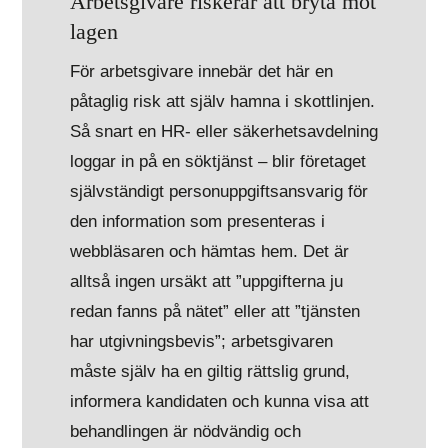
Arbetsgivare riskerar att bryta mot
lagen
För arbetsgivare innebär det här en
påtaglig risk att själv hamna i skottlinjen.
Så snart en HR- eller säkerhetsavdelning
loggar in på en söktjänst – blir företaget
självständigt personuppgiftsansvarig för
den information som presenteras i
webbläsaren och hämtas hem. Det är
alltså ingen ursäkt att ”uppgifterna ju
redan fanns på nätet” eller att ”tjänsten
har utgivningsbevis”; arbetsgivaren
måste själv ha en giltig rättslig grund,
informera kandidaten och kunna visa att
behandlingen är nödvändig och