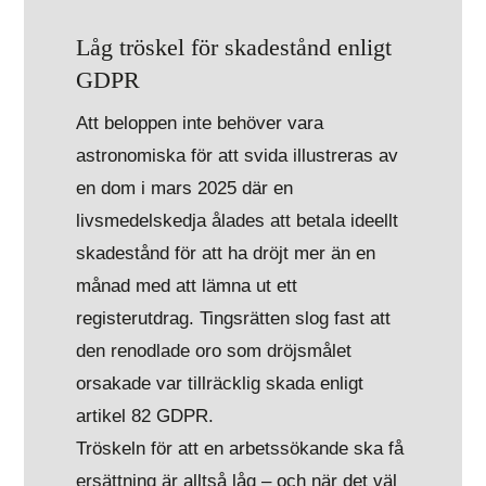
Låg tröskel för skadestånd enligt
GDPR
Att beloppen inte behöver vara
astronomiska för att svida illustreras av
en dom i mars 2025 där en
livsmedelskedja ålades att betala ideellt
skadestånd för att ha dröjt mer än en
månad med att lämna ut ett
registerutdrag. Tingsrätten slog fast att
den renodlade oro som dröjsmålet
orsakade var tillräcklig skada enligt
artikel 82 GDPR.
Tröskeln för att en arbetssökande ska få
ersättning är alltså låg – och när det väl