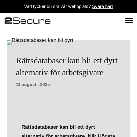
Vad tycker du om vår webbplats?
Svara här!
Rättsdatabaser kan bli ett dyrt
alternativ för arbetsgivare
11 augusti, 2025
Rättsdatabaser kan bli ett dyrt
alternativ för arbetsgivare. När Högsta