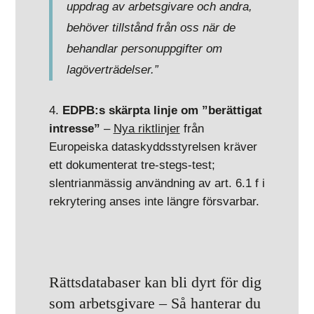
uppdrag av arbetsgivare och andra,
behöver tillstånd från oss när de
behandlar personuppgifter om
lagöverträdelser.”
EDPB:s skärpta linje om ”berättigat
intresse”
–
Nya riktlinjer
från
Europeiska dataskyddsstyrelsen kräver
ett dokumenterat tre-stegs-test;
slentrian­mässig användning av art. 6.1 f i
rekrytering anses inte längre försvarbar.
Rättsdatabaser kan bli dyrt för dig
som arbetsgivare – Så hanterar du