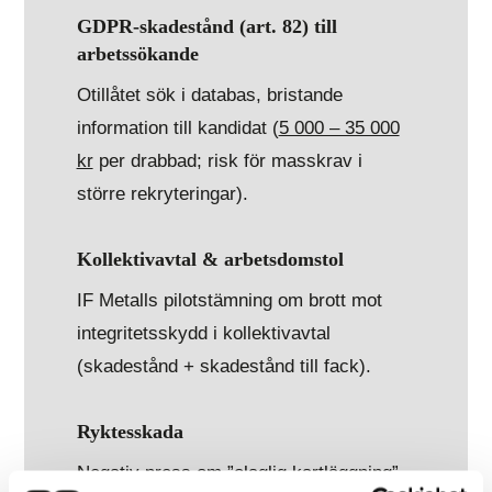
GDPR-skadestånd (art. 82) till
arbetssökande
Otillåtet sök i databas, bristande
information till kandidat (
5 000 – 35 000
kr
per drabbad; risk för masskrav i
större rekryteringar).
Kollektivavtal & arbetsdomstol
IF Metalls pilotstämning om brott mot
integritetsskydd i kollektivavtal
(skadestånd + skadestånd till fack).
Ryktesskada
Negativ press om ”olaglig kartläggning”