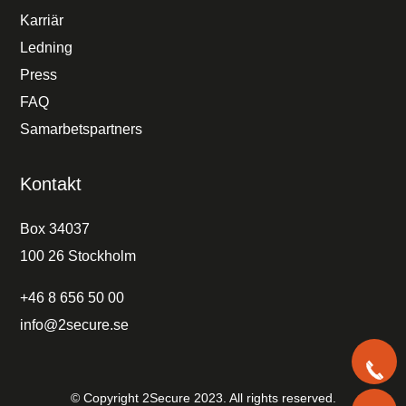
Karriär
Ledning
Press
FAQ
Samarbetspartners
Kontakt
Box 34037
100 26 Stockholm
+46 8 656 50 00
info@2secure.se
+
© Copyright 2Secure 2023. All rights reserved.