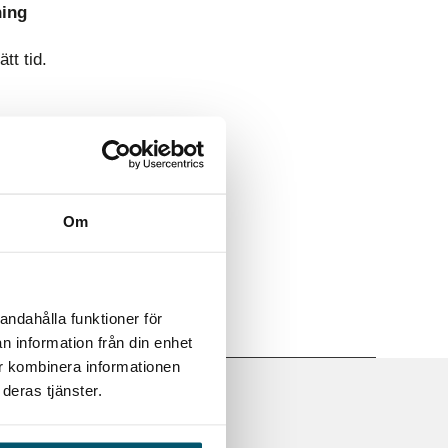
ning
tt tid.
Om
andahålla funktioner för
n information från din enhet
ur kombinera informationen
deras tjänster.