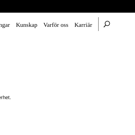
ngar
Kunskap
Varför oss
Karriär
erhet.