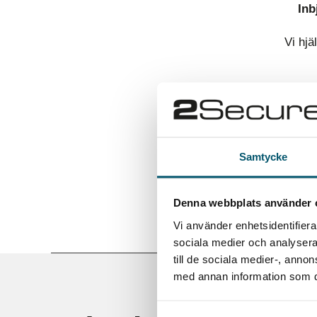
Inb
Vi hjä
Samtycke
Denna webbplats använder 
Vi använder enhetsidentifierar
sociala medier och analysera 
till de sociala medier-, ann
med annan information som du 