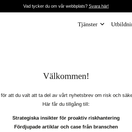
Vad tycker du om vår webbplats?
Svara här!
Tjänster
Utbildni
Välkommen!
för att du valt att ta del av vårt nyhetsbrev om risk och säk
Här får du tillgång till:
Strategiska insikter för proaktiv riskhantering
Fördjupade artiklar och case från branschen