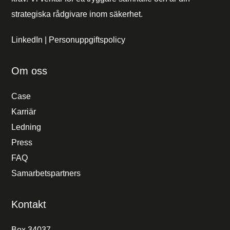
strategiska rådgivare inom säkerhet.
LinkedIn
|
Personuppgiftspolicy
Om oss
Case
Karriär
Ledning
Press
FAQ
Samarbetspartners
Kontakt
Box 34037