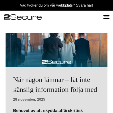
Vad tycker du om vår webbplats?
Svara här!
När någon lämnar – låt inte
känslig information följa med
28 november, 2025
Behovet av att skydda affärskritisk