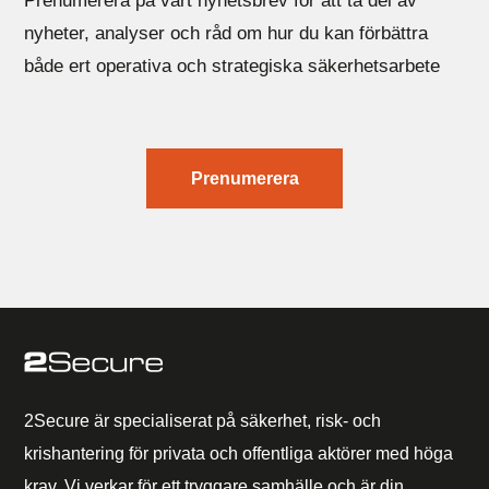
Prenumerera på vårt nyhetsbrev för att ta del av
nyheter, analyser och råd om hur du kan förbättra
både ert operativa och strategiska säkerhetsarbete
Prenumerera
2Secure är specialiserat på säkerhet, risk- och
krishantering för privata och offentliga aktörer med höga
krav. Vi verkar för ett tryggare samhälle och är din