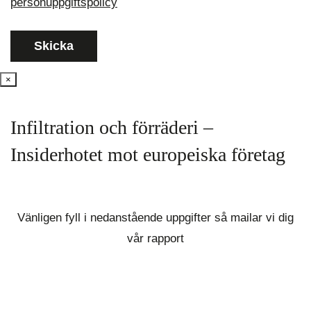
personuppgiftspolicy
×
Infiltration och förräderi –
Insiderhotet mot europeiska företag
Vänligen fyll i nedanstående uppgifter så mailar vi dig
vår rapport