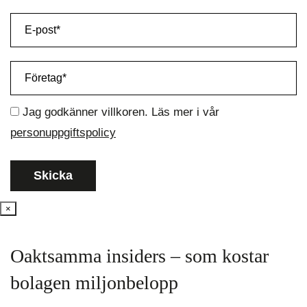
Jag godkänner villkoren. Läs mer i vår
personuppgiftspolicy
×
Oaktsamma insiders – som kostar
bolagen miljonbelopp