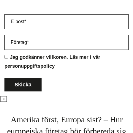
Jag godkänner villkoren. Läs mer i vår
personuppgiftspolicy
×
Amerika först, Europa sist? – Hur
europeiska företag bör förbereda sig