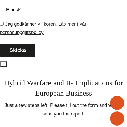
Jag godkänner villkoren. Läs mer i vår
personuppgiftspolicy
×
Hybrid Warfare and Its Implications for
European Business
+
Just a few steps left. Please fill out the form and we will
send you the report.
i