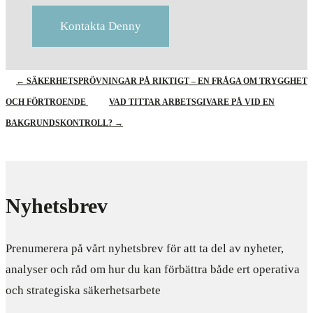
Kontakta Denny
←
SÄKERHETSPRÖVNINGAR PÅ RIKTIGT – EN FRÅGA OM TRYGGHET
OCH FÖRTROENDE
VAD TITTAR ARBETSGIVARE PÅ VID EN
BAKGRUNDSKONTROLL?
→
Nyhetsbrev
Prenumerera på vårt nyhetsbrev för att ta del av nyheter,
analyser och råd om hur du kan förbättra både ert operativa
och strategiska säkerhetsarbete