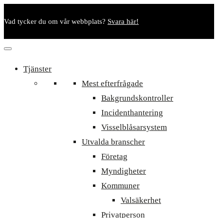
Vad tycker du om vår webbplats?
Svara här!
Tjänster
Mest efterfrågade
Bakgrundskontroller
Incidenthantering
Visselblåsarsystem
Utvalda branscher
Företag
Myndigheter
Kommuner
Valsäkerhet
Privatperson