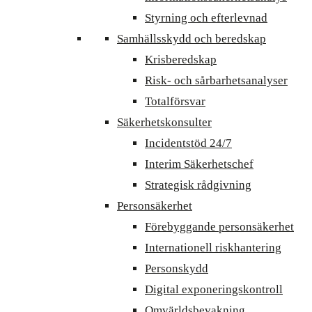
Styrning och efterlevnad
Samhällsskydd och beredskap
Krisberedskap
Risk- och sårbarhetsanalyser
Totalförsvar
Säkerhetskonsulter
Incidentstöd 24/7
Interim Säkerhetschef
Strategisk rådgivning
Personsäkerhet
Förebyggande personsäkerhet
Internationell riskhantering
Personskydd
Digital exponeringskontroll
Omvärldsbevakning