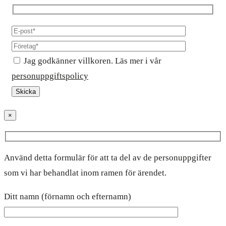
Jag godkänner villkoren. Läs mer i vår
personuppgiftspolicy
×
Använd detta formulär för att ta del av de personuppgifter
som vi har behandlat inom ramen för ärendet.
Ditt namn (förnamn och efternamn)