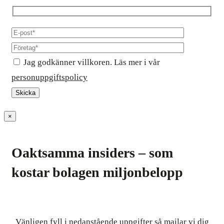
Jag godkänner villkoren. Läs mer i vår
personuppgiftspolicy
×
Oaktsamma insiders – som
kostar bolagen miljonbelopp
Vänligen fyll i nedanstående uppgifter så mailar vi dig