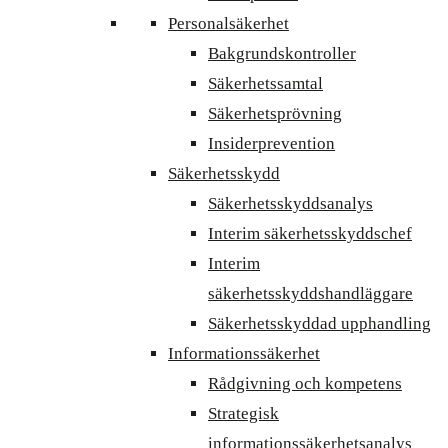
Personalsäkerhet
Bakgrundskontroller
Säkerhetssamtal
Säkerhetsprövning
Insiderprevention
Säkerhetsskydd
Säkerhetsskyddsanalys
Interim säkerhetsskyddschef
Interim
säkerhetsskyddshandläggare
Säkerhetsskyddad upphandling
Informationssäkerhet
Rådgivning och kompetens
Strategisk
informationssäkerhetsanalys