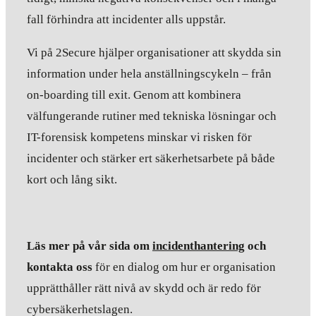
fall förhindra att incidenter alls uppstår.
Vi på 2Secure hjälper organisationer att skydda sin
information under hela anställningscykeln – från
on-boarding till exit. Genom att kombinera
välfungerande rutiner med tekniska lösningar och
IT-forensisk kompetens minskar vi risken för
incidenter och stärker ert säkerhetsarbete på både
kort och lång sikt.
Läs mer på vår sida om
incidenthantering
och
kontakta oss
för en dialog om hur er organisation
upprätthåller rätt nivå av skydd och är redo för
cybersäkerhetslagen.