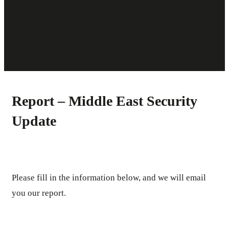
© Copyright 2Secure 2023. All rights reserved.
Report – Middle East Security
Update
Please fill in the information below, and we will email
you our report.