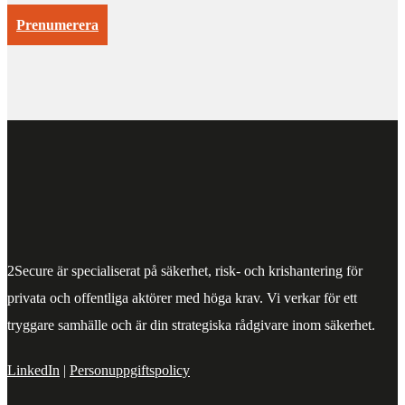
Prenumerera
2Secure är specialiserat på säkerhet, risk- och krishantering för
privata och offentliga aktörer med höga krav. Vi verkar för ett
tryggare samhälle och är din strategiska rådgivare inom säkerhet.
LinkedIn
|
Personuppgiftspolicy