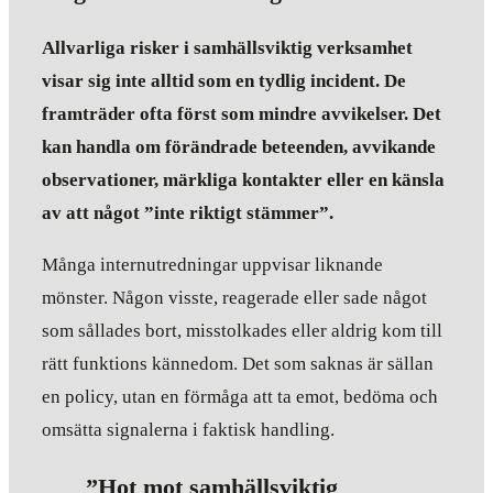
Allvarliga risker i samhällsviktig verksamhet
visar sig inte alltid som en tydlig incident. De
framträder ofta först som mindre avvikelser. Det
kan handla om förändrade beteenden, avvikande
observationer, märkliga kontakter eller en känsla
av att något ”inte riktigt stämmer”.
Många internutredningar uppvisar liknande
mönster. Någon visste, reagerade eller sade något
som sållades bort, misstolkades eller aldrig kom till
rätt funktions kännedom. Det som saknas är sällan
en policy, utan en förmåga att ta emot, bedöma och
omsätta signalerna i faktisk handling.
”Hot mot samhällsviktig