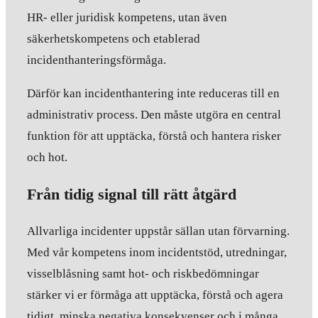
HR- eller juridisk kompetens, utan även
säkerhetskompetens och etablerad
incidenthanteringsförmåga.
Därför kan incidenthantering inte reduceras till en
administrativ process. Den måste utgöra en central
funktion för att upptäcka, förstå och hantera risker
och hot.
Från tidig signal till rätt åtgärd
Allvarliga incidenter uppstår sällan utan förvarning.
Med vår kompetens inom incidentstöd, utredningar,
visselblåsning samt hot- och riskbedömningar
stärker vi er förmåga att upptäcka, förstå och agera
tidigt, minska negativa konsekvenser och i många