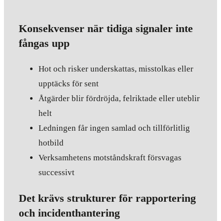
Konsekvenser när tidiga signaler inte
fångas upp
Hot och risker underskattas, misstolkas eller
upptäcks för sent
Åtgärder blir fördröjda, felriktade eller uteblir
helt
Ledningen får ingen samlad och tillförlitlig
hotbild
Verksamhetens motståndskraft försvagas
successivt
Det krävs strukturer för rapportering
och incidenthantering