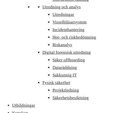
Utredning och analys
Utredningar
Visselblåsarsystem
Incidenthantering
Hot- och riskbedömning
Riskanalys
Digital forensisk utredning
Säker offboarding
Dataräddning
Sakkunnig IT
Fysisk säkerhet
Projektledning
Säkerhetsbesiktning
Utbildningar
Kunskap