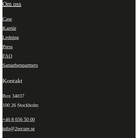
Om oss
Case
Karriär
Ledning
Press
FAQ
Samarbetspartners
Kontakt
Box 34037
100 26 Stockholm
+46 8 656 50 00
info@2secure.se