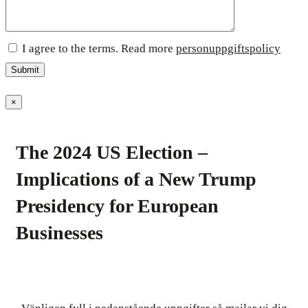
I agree to the terms. Read more
personuppgiftspolicy
×
The 2024 US Election –
Implications of a New Trump
Presidency for European
Businesses