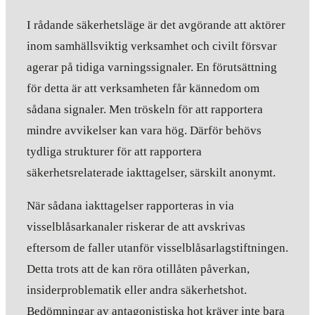
I rådande säkerhetsläge är det avgörande att aktörer
inom samhällsviktig verksamhet och civilt försvar
agerar på tidiga varningssignaler. En förutsättning
för detta är att verksamheten får kännedom om
sådana signaler. Men tröskeln för att rapportera
mindre avvikelser kan vara hög. Därför behövs
tydliga strukturer för att rapportera
säkerhetsrelaterade iakttagelser, särskilt anonymt.
När sådana iakttagelser rapporteras in via
visselblåsarkanaler riskerar de att avskrivas
eftersom de faller utanför visselblåsarlagstiftningen.
Detta trots att de kan röra otillåten påverkan,
insiderproblematik eller andra säkerhetshot.
Bedömningar av antagonistiska hot kräver inte bara