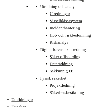
Utredning och analys
Utredningar
Visselblåsarsystem
Incidenthantering
Hot- och riskbedömning
Riskanalys
Digital forensisk utredning
Säker offboarding
Dataräddning
Sakkunnig IT
Fysisk säkerhet
Projektledning
Säkerhetsbesiktning
Utbildningar
Kunskap