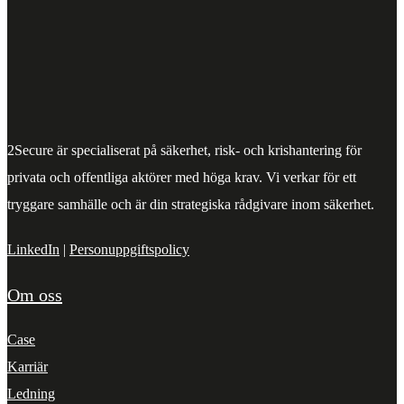
2Secure är specialiserat på säkerhet, risk- och krishantering för
privata och offentliga aktörer med höga krav. Vi verkar för ett
tryggare samhälle och är din strategiska rådgivare inom säkerhet.
LinkedIn
|
Personuppgiftspolicy
Om oss
Case
Karriär
Ledning