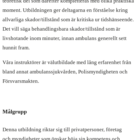
teoretisk del som därefter kompletteras med olika praktiska
moment. Utbildningen ger deltagarna en förståelse kring
allvarliga skador/tillstånd som är kritiska ur tidshänseende.
Det vill säga behandlingsbara skador/tillstånd som är
livshotande inom minuter, innan ambulans generellt sett
hunnit fram.
Våra instruktörer är välutbildade med lång erfarenhet från
bland annat ambulanssjukvården, Polismyndigheten och
Försvarsmakten.
Målgrupp
Denna utbildning riktar sig till privatpersoner, företag
och myndigheter som önskar höja sin kompetens och