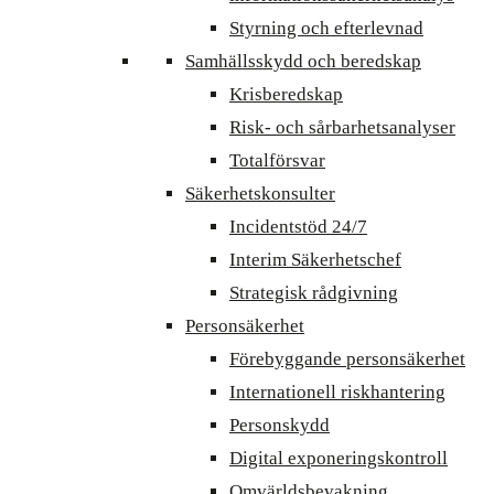
Styrning och efterlevnad
Samhällsskydd och beredskap
Krisberedskap
Risk- och sårbarhetsanalyser
Totalförsvar
Säkerhetskonsulter
Incidentstöd 24/7
Interim Säkerhetschef
Strategisk rådgivning
Personsäkerhet
Förebyggande personsäkerhet
Internationell riskhantering
Personskydd
Digital exponeringskontroll
Omvärldsbevakning