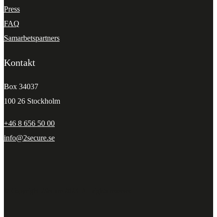
Press
FAQ
Samarbetspartners
Kontakt
Box 34037
100 26 Stockholm
+46 8 656 50 00
info@2secure.se
© Copyright 2Secure 2023. All rights reserved.