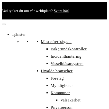
Vad tycker du om vår webbplats?
Svara här!
Tjänster
Mest efterfrågade
Bakgrundskontroller
Incidenthantering
Visselblåsarsystem
Utvalda branscher
Företag
Myndigheter
Kommuner
Valsäkerhet
Privatperson