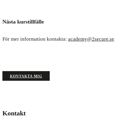
Nästa kurstillfälle
För mer information kontakta:
academy@2secure.se
KONTAKTA MIG
Kontakt