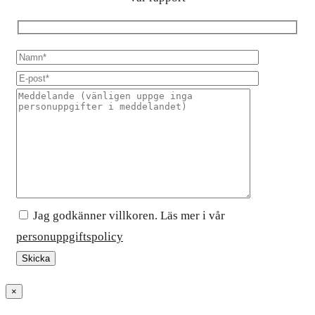
Jag godkänner villkoren. Läs mer i vår
personuppgiftspolicy
×