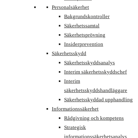
Personalsäkerhet
Bakgrundskontroller
Säkerhetssamtal
Säkerhetsprövning
Insiderprevention
Säkerhetsskydd
Säkerhetsskyddsanalys
Interim säkerhetsskyddschef
Interim
säkerhetsskyddshandläggare
Säkerhetsskyddad upphandling
Informationssäkerhet
Rådgivning och kompetens
Strategisk
informationssäkerhetsanalys