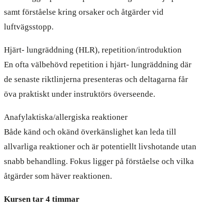
samt förståelse kring orsaker och åtgärder vid
luftvägsstopp.
Hjärt- lungräddning (HLR), repetition/introduktion
En ofta välbehövd repetition i hjärt- lungräddning där
de senaste riktlinjerna presenteras och deltagarna får
öva praktiskt under instruktörs överseende.
Anafylaktiska/allergiska reaktioner
Både känd och okänd överkänslighet kan leda till
allvarliga reaktioner och är potentiellt livshotande utan
snabb behandling. Fokus ligger på förståelse och vilka
åtgärder som häver reaktionen.
Kursen tar 4 timmar