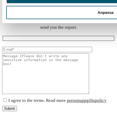
Preparing for business risks 2025
Anpassa
Just a few steps left. Please, fill out the form and we will
send you the report.
I agree to the terms. Read more
personuppgiftspolicy