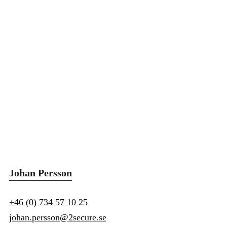
Johan Persson
+46 (0) 734 57 10 25
johan.persson@2secure.se