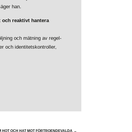
säger han.
 och reaktivt hantera
följning och mätning av regel-
r och identitetskontroller,
 OM HOT OCH HAT MOT FÖRTROENDEVALDA
→