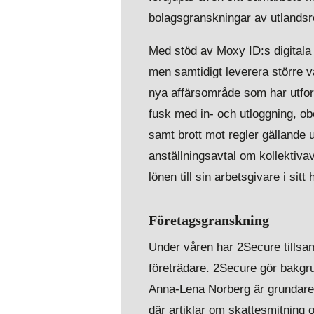
bolagsgranskningar av utlandsr
Med stöd av Moxy ID:s digitala 
men samtidigt leverera större v
nya affärsområde som har utfor
fusk med in- och utloggning, ob
samt brott mot regler gällande 
anställningsavtal om kollektivav
lönen till sin arbetsgivare i sitt
Företagsgranskning
Under våren har 2Secure tillsa
företrädare. 2Secure gör bakgr
Anna-Lena Norberg är grundare 
där artiklar om skattesmitning