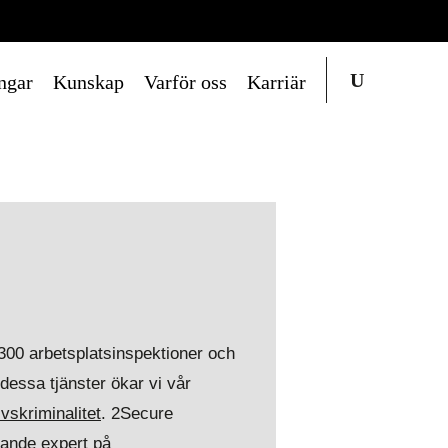
ngar
Kunskap
Varför oss
Karriär
300 arbetsplatsinspektioner och
dessa tjänster ökar vi vår
ivskriminalitet
. 2Secure
dande expert på