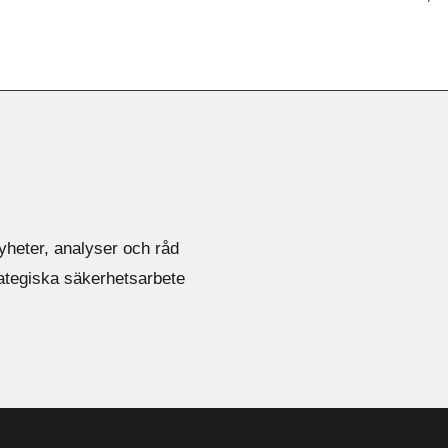
yheter, analyser och råd
rategiska säkerhetsarbete