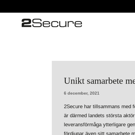
Unikt samarbete m
6 december, 2021
2Secure har tillsammans med fö
är därmed landets största aktör
leveransförmåga ytterligare ge
fördjupar även sitt samarbete 