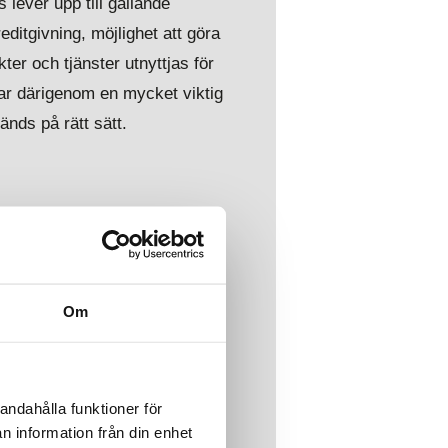
 lever upp till gällande
editgivning, möjlighet att göra
ter och tjänster utnyttjas för
lar därigenom en mycket viktig
änds på rätt sätt.
Om
andahålla funktioner för
 att mångmiljardbelopp ska
n information från din enhet
er att bli det enskilt största