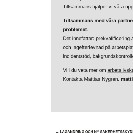
Tillsammans hjälper vi våra uppd
Tillsammans med våra partners
problemet.
Det innefattar: prekvalificering
och lagefterlevnad på arbetsplat
incidentstöd, bakgrundskontroll
Vill du veta mer om
arbetslivskr
Kontakta Mattias Nygren,
matt
←
LAGÄNDRING OCH NY SÄKERHETSSKY