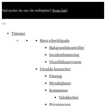
Vad tycker du om vår webbplats?
Svara här!
Tjänster
Mest efterfrågade
Bakgrundskontroller
Incidenthantering
Visselblåsarsystem
Utvalda branscher
Företag
Myndigheter
Kommuner
Valsäkerhet
Privatperson