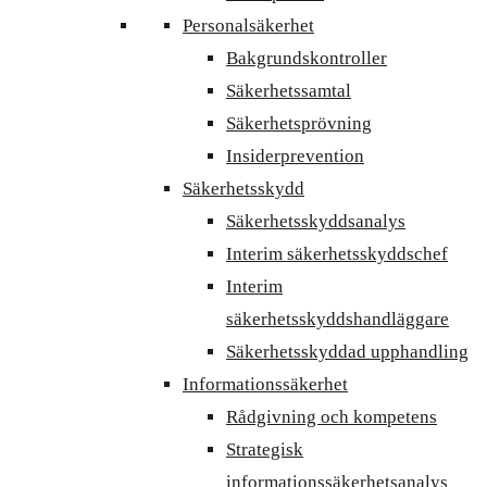
Personalsäkerhet
Bakgrundskontroller
Säkerhetssamtal
Säkerhetsprövning
Insiderprevention
Säkerhetsskydd
Säkerhetsskyddsanalys
Interim säkerhetsskyddschef
Interim
säkerhetsskyddshandläggare
Säkerhetsskyddad upphandling
Informationssäkerhet
Rådgivning och kompetens
Strategisk
informationssäkerhetsanalys