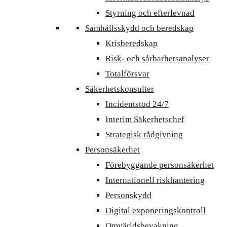
Styrning och efterlevnad
Samhällsskydd och beredskap
Krisberedskap
Risk- och sårbarhetsanalyser
Totalförsvar
Säkerhetskonsulter
Incidentstöd 24/7
Interim Säkerhetschef
Strategisk rådgivning
Personsäkerhet
Förebyggande personsäkerhet
Internationell riskhantering
Personskydd
Digital exponeringskontroll
Omvärldsbevakning