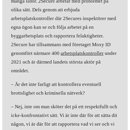
många sidor. 2Secure arbetar med problemet på
olika sätt. Dels genom att erbjuda
arbetsplatskontroller där 2Secures inspektörer med
egna ögon kan se och följa arbetet på en
byggarbetsplats och rapportera felaktigheter.
2Secure har tillsammans med företaget Moxy ID
genomfört närmare 400
arbetsplatskontroller
under
2021 och är därmed landets största aktör på
området.
– Är det inte farligt att kontrollera eventuell
brottslighet och kriminella nätverk?
– Nej, inte om man sköter det på ett respektfullt och
icke-konfrontativt sätt. Vi är inte där för att sätta dit
någon, vi är där för att rapportera vad vi ser och vi