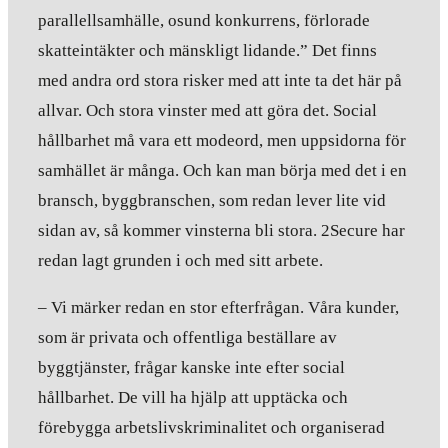
parallellsamhälle, osund konkurrens, förlorade
skatteintäkter och mänskligt lidande.” Det finns
med andra ord stora risker med att inte ta det här på
allvar. Och stora vinster med att göra det. Social
hållbarhet må vara ett modeord, men uppsidorna för
samhället är många. Och kan man börja med det i en
bransch, byggbranschen, som redan lever lite vid
sidan av, så kommer vinsterna bli stora. 2Secure har
redan lagt grunden i och med sitt arbete.
– Vi märker redan en stor efterfrågan. Våra kunder,
som är privata och offentliga beställare av
byggtjänster, frågar kanske inte efter social
hållbarhet. De vill ha hjälp att upptäcka och
förebygga arbetslivskriminalitet och organiserad