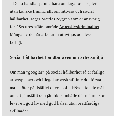
– Detta handlar ju inte bara om lagar och regler,
utan kanske framförallt om rättvisa och social
hållbarhet, säger Mattias Nygren som är ansvarig
för 2Secures affärsområde
Arbetslivskriminalitet
.
Många av de här arbetarna utnyttjas och lever
farligt.
Social hållbarhet handlar även om arbetsmiljö
Om man ”googlar” på social hållbarhet så är farliga
arbetsplatser och illegal arbetskraft inte det första
man stöter på. Istället citeras ofta FN:s uttalade mål
om ett jämställt och jämlikt samhälle där människor
lever ett gott liv med god hälsa, utan orättfärdiga
skillnader.