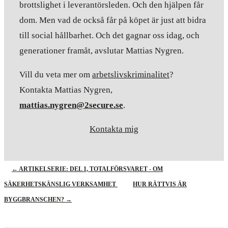
brottslighet i leverantörsleden. Och den hjälpen får
dom. Men vad de också får på köpet är just att bidra
till social hållbarhet. Och det gagnar oss idag, och
generationer framåt, avslutar Mattias Nygren.
Vill du veta mer om
arbetslivskriminalitet
?
Kontakta Mattias Nygren,
mattias.nygren@2secure.se
.
Kontakta mig
←
ARTIKELSERIE: DEL 1, TOTALFÖRSVARET - OM
SÄKERHETSKÄNSLIG VERKSAMHET
HUR RÄTTVIS ÄR
BYGGBRANSCHEN?
→