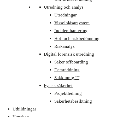
Utredning och analys
Utredningar
Visselblåsarsystem
Incidenthantering
Hot- och riskbedömning
Riskanalys
Digital forensisk utredning
Säker offboarding
Dataräddning
Sakkunnig IT
Fysisk säkerhet
Projektledning
Säkerhetsbesiktning
Utbildningar
Kunskap