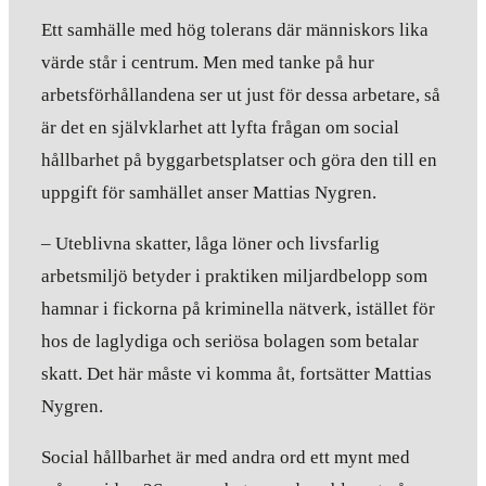
Ett samhälle med hög tolerans där människors lika
värde står i centrum. Men med tanke på hur
arbetsförhållandena ser ut just för dessa arbetare, så
är det en självklarhet att lyfta frågan om social
hållbarhet på byggarbetsplatser och göra den till en
uppgift för samhället anser Mattias Nygren.
– Uteblivna skatter, låga löner och livsfarlig
arbetsmiljö betyder i praktiken miljardbelopp som
hamnar i fickorna på kriminella nätverk, istället för
hos de laglydiga och seriösa bolagen som betalar
skatt. Det här måste vi komma åt, fortsätter Mattias
Nygren.
Social hållbarhet är med andra ord ett mynt med