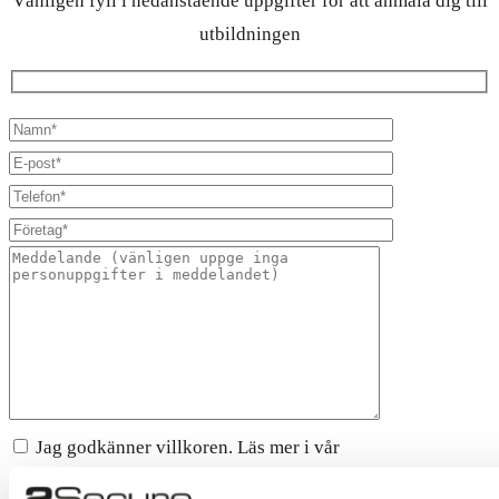
Vänligen fyll i nedanstående uppgifter för att anmäla dig till
utbildningen
Jag godkänner villkoren. Läs mer i vår
personuppgiftspolicy