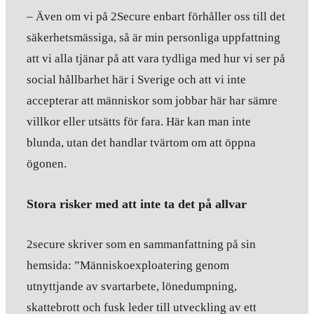
– Även om vi på 2Secure enbart förhåller oss till det
säkerhetsmässiga, så är min personliga uppfattning
att vi alla tjänar på att vara tydliga med hur vi ser på
social hållbarhet här i Sverige och att vi inte
accepterar att människor som jobbar här har sämre
villkor eller utsätts för fara. Här kan man inte
blunda, utan det handlar tvärtom om att öppna
ögonen.
Stora risker med att inte ta det på allvar
2secure skriver som en sammanfattning på sin
hemsida: ”Människoexploatering genom
utnyttjande av svartarbete, lönedumpning,
skattebrott och fusk leder till utveckling av ett