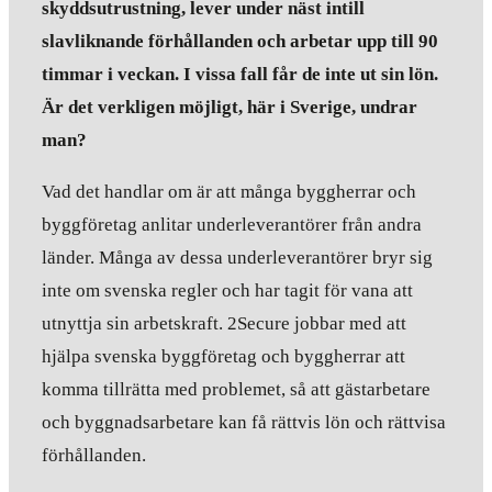
skyddsutrustning, lever under näst intill
slavliknande förhållanden och arbetar upp till 90
timmar i veckan. I vissa fall får de inte ut sin lön.
Är det verkligen möjligt, här i Sverige, undrar
man?
Vad det handlar om är att många byggherrar och
byggföretag anlitar underleverantörer från andra
länder. Många av dessa underleverantörer bryr sig
inte om svenska regler och har tagit för vana att
utnyttja sin arbetskraft. 2Secure jobbar med att
hjälpa svenska byggföretag och byggherrar att
komma tillrätta med problemet, så att gästarbetare
och byggnadsarbetare kan få rättvis lön och rättvisa
förhållanden.