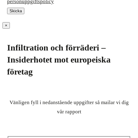
personuppgiftspolicy
×
Infiltration och förräderi –
Insiderhotet mot europeiska
företag
Vänligen fyll i nedanstående uppgifter så mailar vi dig
vår rapport