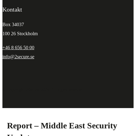
Kontakt
Box 34037
100 26 Stockholm
+46 8 656 50 00
info@2secure.se
© Copyright 2Secure 2023. All rights reserved.
Report – Middle East Security