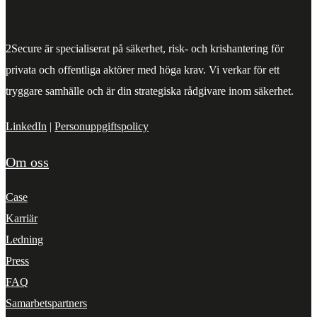
2Secure är specialiserat på säkerhet, risk- och krishantering för
privata och offentliga aktörer med höga krav. Vi verkar för ett
tryggare samhälle och är din strategiska rådgivare inom säkerhet.
LinkedIn
|
Personuppgiftspolicy
Om oss
Case
Karriär
Ledning
Press
FAQ
Samarbetspartners