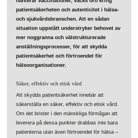
hanterar vaccinationer, väcks oro kring
patientsäkerheten och autenticitet i hälsa-
och sjukvårdsbranschen. Att en sådan
situation uppstått understryker behovet av
mer noggranna och välstrukturerade
anställningsprocesser, för att skydda
patientsäkerhet och förtroendet för
hälsoorganisationer.
Säker, effektiv och etisk vård
Att skydda patientsäkerhet innebär att
säkerställa en säker, effektiv och etisk vård.
Om det brister i den mänskliga förmågan att
leverera på dessa punkter drabbas inte bara
patienterna utan även förtroendet för hälsa –