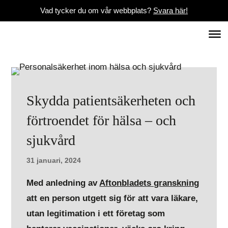
Vad tycker du om vår webbplats?
Svara här!
Skydda patientsäkerheten och
förtroendet för hälsa – och
sjukvård
31 januari, 2024
Med anledning av
Aftonbladets granskning
att en person utgett sig för att vara läkare,
utan legitimation i ett företag som