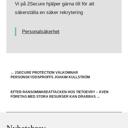
Vi på 2Secure hjälper gärna till för att
säkerställa en säker rekrytering
Personalsäkerhet
←
2SECURE PROTECTION VÄLKOMNAR
PERSONSKYDDSPROFFS JOAKIM KULLSTRÖM
EFTER RANSOMWAREATTACKEN HOS TIETOEVRY – ÄVEN
FÖRETAG MED STORA RESURSER KAN DRABBAS
→