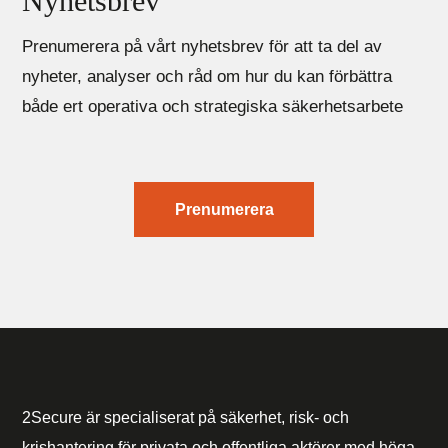
Nyhetsbrev
Prenumerera på vårt nyhetsbrev för att ta del av
nyheter, analyser och råd om hur du kan förbättra
både ert operativa och strategiska säkerhetsarbete
Prenumerera
2Secure är specialiserat på säkerhet, risk- och
krishantering för privata och offentliga aktörer med höga