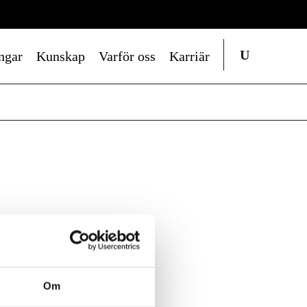
ngar
Kunskap
Varför oss
Karriär
Om