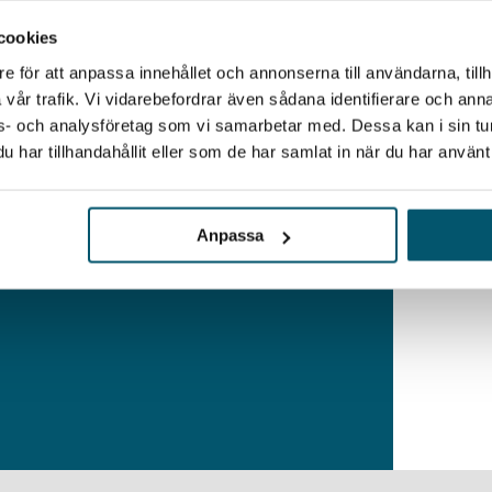
llt mervärde, – för oss, för dig
cookies
e för att anpassa innehållet och annonserna till användarna, tillh
vår trafik. Vi vidarebefordrar även sådana identifierare och anna
verka?
ons- och analysföretag som vi samarbetar med. Dessa kan i sin t
har tillhandahållit eller som de har samlat in när du har använt 
Anpassa