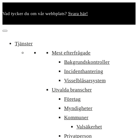
Vad tycker du om vår webbplats?
Svara här!
Tjänster
Mest efterfrågade
Bakgrundskontroller
Incidenthantering
Visselblåsarsystem
Utvalda branscher
Företag
Myndigheter
Kommuner
Valsäkerhet
Privatperson