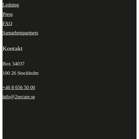
Ledning
Press
FAQ
Samarbetspartners
Kontakt
Box 34037
100 26 Stockholm
+46 8 656 50 00
info@2secure.se
© Copyright 2Secure 2023. All rights reserved.