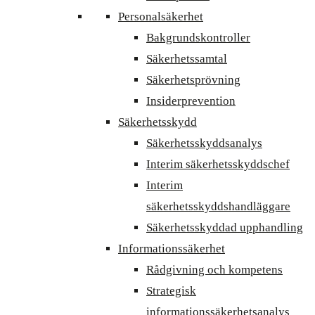
Personalsäkerhet
Bakgrundskontroller
Säkerhetssamtal
Säkerhetsprövning
Insiderprevention
Säkerhetsskydd
Säkerhetsskyddsanalys
Interim säkerhetsskyddschef
Interim
säkerhetsskyddshandläggare
Säkerhetsskyddad upphandling
Informationssäkerhet
Rådgivning och kompetens
Strategisk
informationssäkerhetsanalys