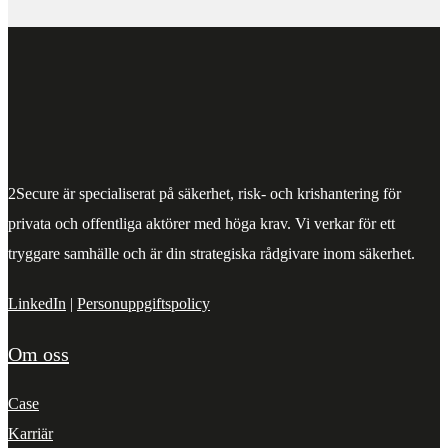
2Secure är specialiserat på säkerhet, risk- och krishantering för
privata och offentliga aktörer med höga krav. Vi verkar för ett
tryggare samhälle och är din strategiska rådgivare inom säkerhet.
LinkedIn
|
Personuppgiftspolicy
Om oss
Case
Karriär