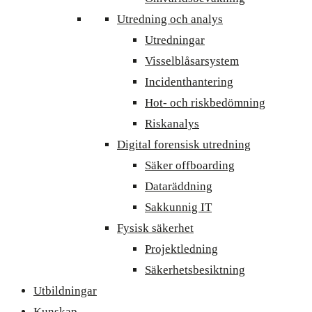
Utredning och analys
Utredningar
Visselblåsarsystem
Incidenthantering
Hot- och riskbedömning
Riskanalys
Digital forensisk utredning
Säker offboarding
Dataräddning
Sakkunnig IT
Fysisk säkerhet
Projektledning
Säkerhetsbesiktning
Utbildningar
Kunskap