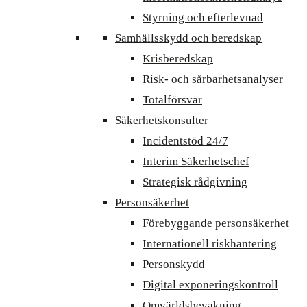
Styrning och efterlevnad
Samhällsskydd och beredskap
Krisberedskap
Risk- och sårbarhetsanalyser
Totalförsvar
Säkerhetskonsulter
Incidentstöd 24/7
Interim Säkerhetschef
Strategisk rådgivning
Personsäkerhet
Förebyggande personsäkerhet
Internationell riskhantering
Personskydd
Digital exponeringskontroll
Omvärldsbevakning