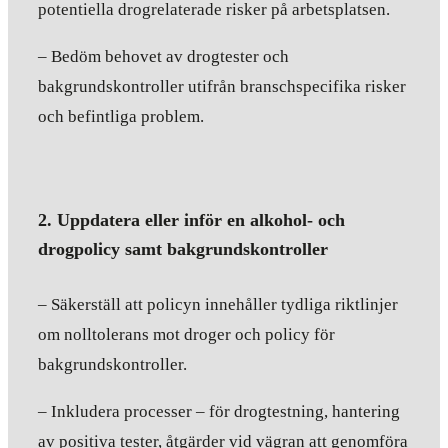
potentiella drogrelaterade risker på arbetsplatsen.
– Bedöm behovet av drogtester och
bakgrundskontroller utifrån branschspecifika risker
och befintliga problem.
2. Uppdatera eller inför en alkohol- och
drogpolicy samt bakgrundskontroller
– Säkerställ att policyn innehåller tydliga riktlinjer
om nolltolerans mot droger och policy för
bakgrundskontroller.
– Inkludera processer – för drogtestning, hantering
av positiva tester, åtgärder vid vägran att genomföra