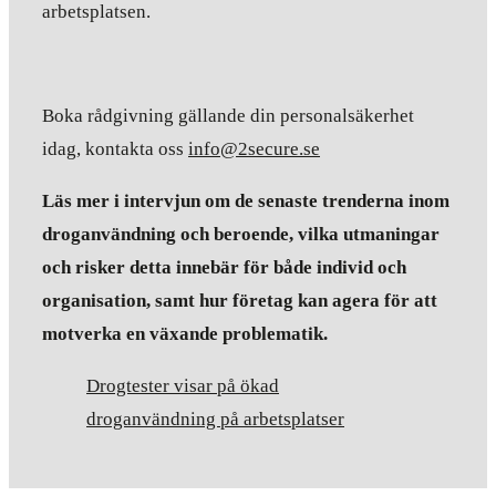
arbetsplatsen.
Boka rådgivning gällande din personalsäkerhet
idag, kontakta oss
info@2secure.se
Läs mer i intervjun om de senaste trenderna inom
droganvändning och beroende, vilka utmaningar
och risker detta innebär för både individ och
organisation, samt hur företag kan agera för att
motverka en växande problematik.
Drogtester visar på ökad
droganvändning på arbetsplatser