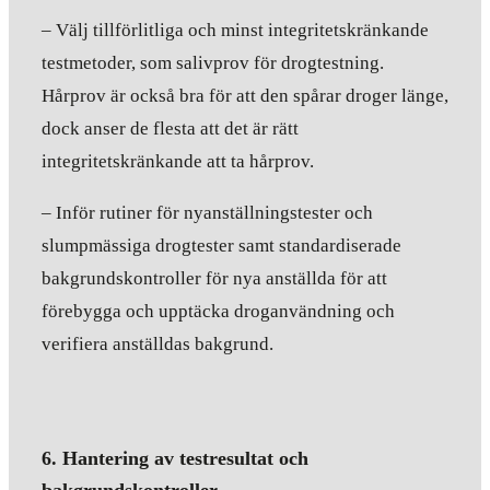
– Välj tillförlitliga och minst integritetskränkande
testmetoder, som salivprov för drogtestning.
Hårprov är också bra för att den spårar droger länge,
dock anser de flesta att det är rätt
integritetskränkande att ta hårprov.
– Inför rutiner för nyanställningstester och
slumpmässiga drogtester samt standardiserade
bakgrundskontroller för nya anställda för att
förebygga och upptäcka droganvändning och
verifiera anställdas bakgrund.
6. Hantering av testresultat och