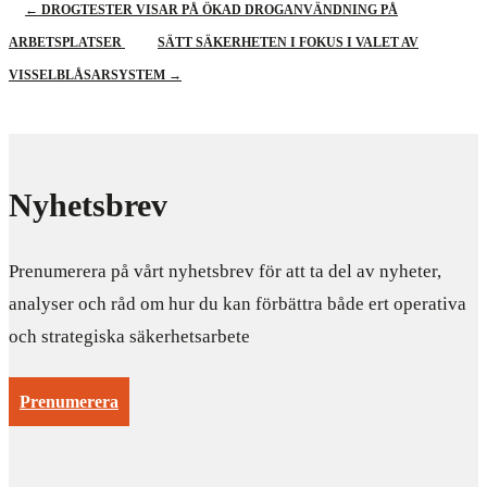
←
DROGTESTER VISAR PÅ ÖKAD DROGANVÄNDNING PÅ
ARBETSPLATSER
SÄTT SÄKERHETEN I FOKUS I VALET AV
VISSELBLÅSARSYSTEM
→
Nyhetsbrev
Prenumerera på vårt nyhetsbrev för att ta del av nyheter,
analyser och råd om hur du kan förbättra både ert operativa
och strategiska säkerhetsarbete
Prenumerera