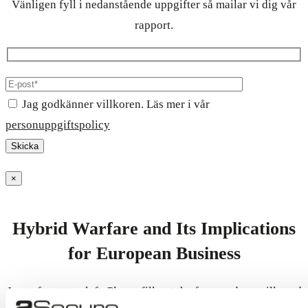
Vänligen fyll i nedanstående uppgifter så mailar vi dig vår
rapport.
Jag godkänner villkoren. Läs mer i vår
personuppgiftspolicy
×
Hybrid Warfare and Its Implications
for European Business
Just a few steps left. Please fill out the form and we will send