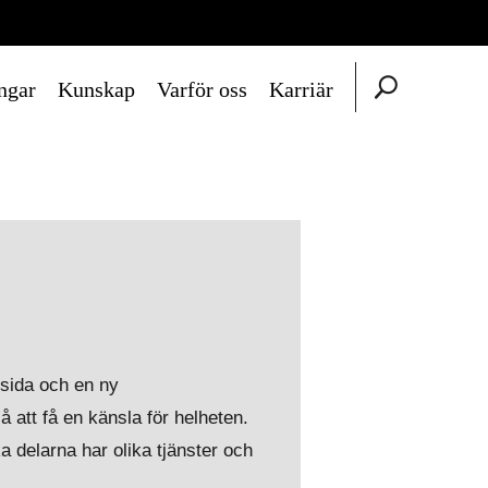
ngar
Kunskap
Varför oss
Karriär
msida och en ny
å att få en känsla för helheten.
a delarna har olika tjänster och