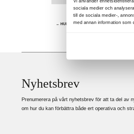
Vi använder enhetsidentifierar
sociala medier och analysera 
till de sociala medier-, ann
med annan information som du 
←
HUR PÅVERKAR KLIMATFÖRÄNDRINGAR
Nyhetsbrev
Prenumerera på vårt nyhetsbrev för att ta del av n
om hur du kan förbättra både ert operativa och st