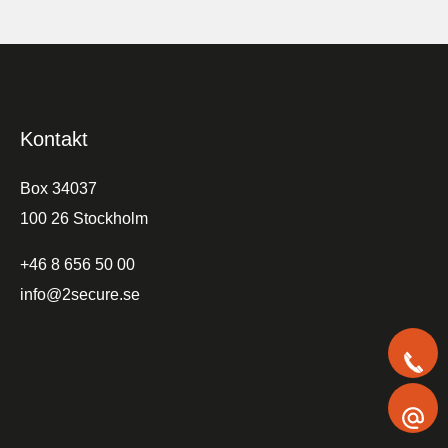
Kontakt
Box 34037
100 26 Stockholm
+46 8 656 50 00
info@2secure.se
+
i