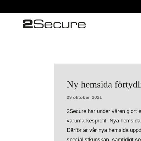
Ny hemsida förtydli
29 oktober, 2021
2Secure har under våren gjort 
varumärkesprofil. Nya hemsidan g
Därför är vår nya hemsida uppdel
specialistkunskap, samtidigt som