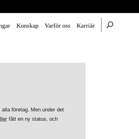
ngar
Kunskap
Varför oss
Karriär
s alla företag. Men under det
ler
fått en ny status, och