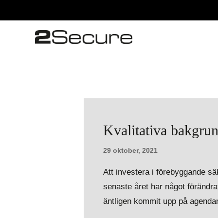
Kvalitativa bakgrund
29 oktober, 2021
Att investera i förebyggande säk
senaste året har något förändra
äntligen kommit upp på agendan