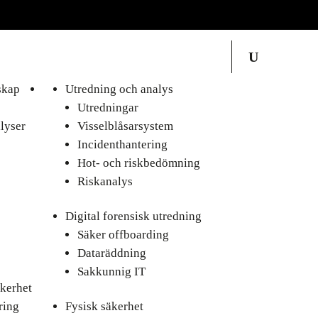
skap
Utredning och analys
Utredningar
lyser
Visselblåsarsystem
Incidenthantering
Hot- och riskbedömning
Riskanalys
Digital forensisk utredning
Säker offboarding
Dataräddning
Sakkunnig IT
kerhet
ring
Fysisk säkerhet