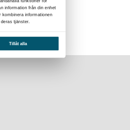
andahålla funktioner för
n information från din enhet
ur kombinera informationen
deras tjänster.
Tillåt alla