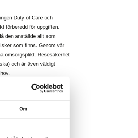
ingen Duty of Care och
kt förberedd för uppgiften,
å den anställde allt som
 risker som finns. Genom vår
enna omsorgsplikt. Resesäkerhet
ska) och är även väldigt
ehov.
säkerhetspolicy?
Om