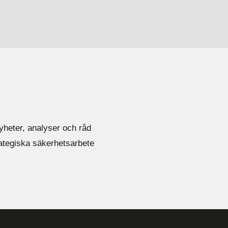
yheter, analyser och råd
rategiska säkerhetsarbete