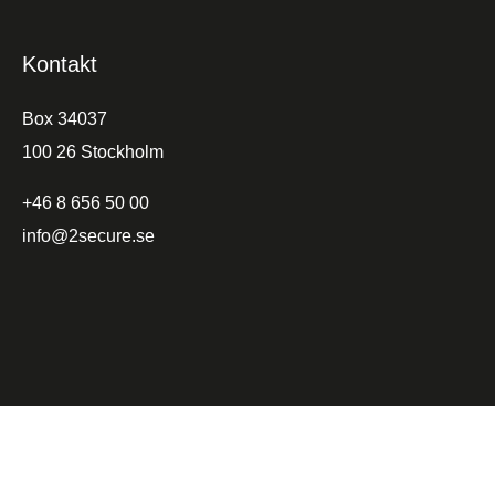
Kontakt
Box 34037
100 26 Stockholm
+46 8 656 50 00
info@2secure.se