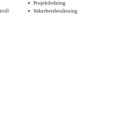
Projektledning
roll
Säkerhetsbesiktning