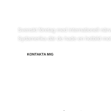
Resesäkerhet och
Svenskt företag med internationell närv
Sydamerika där de hade en hotbild mot
KONTAKTA MIG