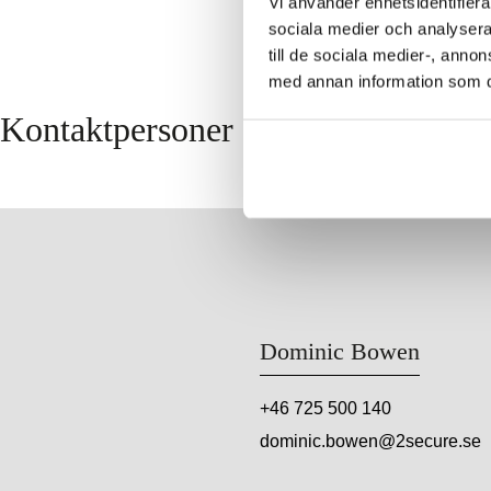
Vi använder enhetsidentifierar
sociala medier och analysera 
till de sociala medier-, ann
med annan information som du 
Kontaktpersoner
Dominic Bowen
+46 725 500 140
dominic.bowen@2secure.se