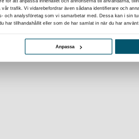
e för att anpassa innehållet och annonserna till användarna, tillh
vår trafik. Vi vidarebefordrar även sådana identifierare och anna
ons- och analysföretag som vi samarbetar med. Dessa kan i sin t
har tillhandahållit eller som de har samlat in när du har använt 
Anpassa