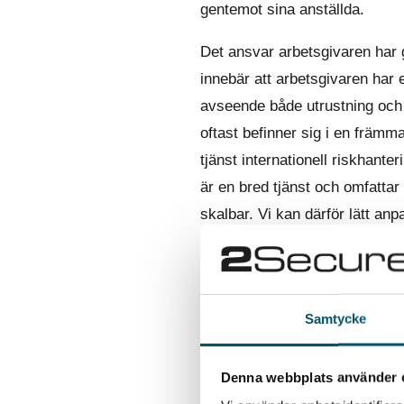
gentemot sina anställda.
Det ansvar arbetsgivaren har
innebär att arbetsgivaren har e
avseende både utrustning och 
oftast befinner sig i en främm
tjänst internationell riskhant
är en bred tjänst och omfatta
skalbar. Vi kan därför lätt an
Behöver du stöd
Samtycke
Denna webbplats använder 