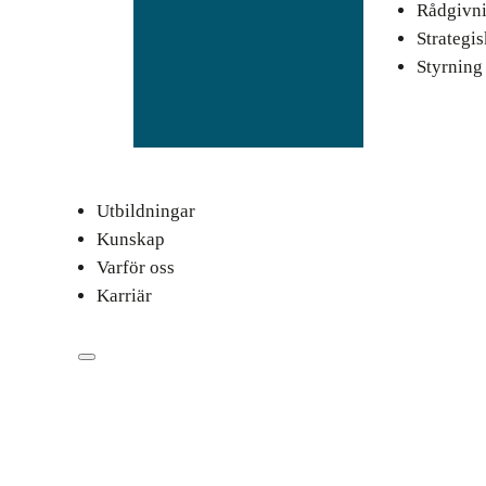
Rådgivn
Strategi
Styrning
Utbildningar
Kunskap
Varför oss
Karriär